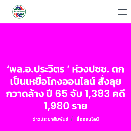
‘พล.อ.ประวิตร ’ ห่วงปชช. ตก
เป็นเหยื่อโกงออนไลน์ สั่งลุย
กวาดล้าง ปี 65 จับ 1,383 คดี
1,980 ราย
ข่าวประชาสัมพันธ์
สื่อออนไลน์