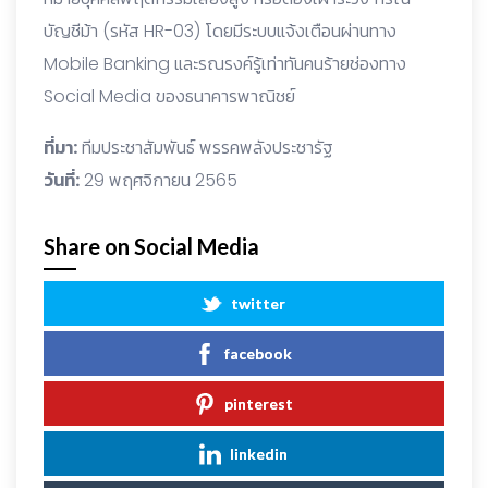
บัญชีม้า (รหัส HR-03) โดยมีระบบแจ้งเตือนผ่านทาง
Mobile Banking และรณรงค์รู้เท่าทันคนร้ายช่องทาง
Social Media ของธนาคารพาณิชย์
ที่มา:
ทีมประชาสัมพันธ์ พรรคพลังประชารัฐ
วันที่:
29 พฤศจิกายน 2565
Share on Social Media
twitter
facebook
pinterest
linkedin