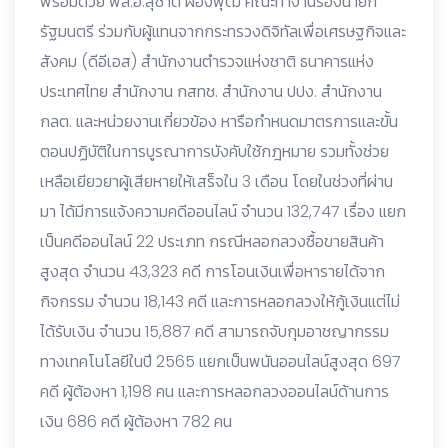
พร้อมด้วย พล.อ.สุชาติ ผ่องพุฒิ คณะทำงานรองนายก
รัฐมนตรี ร่วมกับผู้แทนจากกระทรวงดิจิทัลเพื่อเศรษฐกิจและ
สังคม (ดีอีเอส) สำนักงานตำรวจแห่งชาติ ธนาคารแห่ง
ประเทศไทย สำนักงาน กสทช. สำนักงาน ปปง. สำนักงาน
กลต. และหน่วยงานเกี่ยวข้อง หารือกำหนดมาตรการและขั้น
ตอนปฏิบัติในการบูรณาการบังคับใช้กฎหมาย รวมทั้งช่วย
เหลือเยียวยาผู้เสียหายให้เสร็จใน 3 เดือน โดยในช่วงที่ผ่าน
มา ได้มีการแจ้งความคดีออนไลน์ จำนวน 132,747 เรื่อง แยก
เป็นคดีออนไลน์ 22 ประเภท กรณีหลอกลวงซื้อขายสินค้า
สูงสุด จำนวน 43,323 คดี การโอนเงินเพื่อหารายได้จาก
กิจกรรม จำนวน 18,143 คดี และการหลอกลวงให้กู้เงินแต่ไม่
ได้รับเงิน จำนวน 15,887 คดี สามารถจับกุมอาชญากรรม
ทางเทคโนโลยีในปี 2565 แยกเป็นพนันออนไลน์สูงสุด 697
คดี ผู้ต้องหา 1,198 คน และการหลอกลวงออนไลน์ด้านการ
เงิน 686 คดี ผู้ต้องหา 782 คน