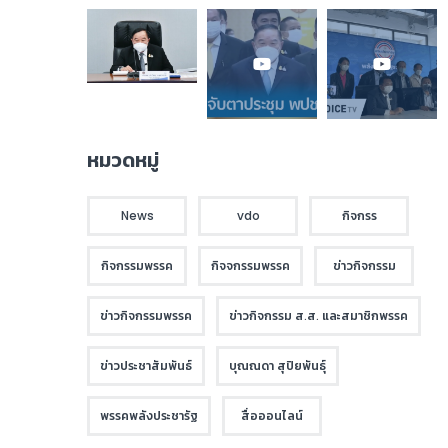
หมวดหมู่
News
vdo
กิจกรร
กิจกรรมพรรค
กิจจกรรมพรรค
ข่าวกิจกรรม
ข่าวกิจกรรมพรรค
ข่าวกิจกรรม ส.ส. และสมาชิกพรรค
ข่าวประชาสัมพันธ์
บุณณดา สุปิยพันธุ์
พรรคพลังประชารัฐ
สื่อออนไลน์