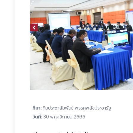
ที่มา:
ทีมประชาสัมพันธ์ พรรคพลังประชารัฐ
วันที่:
30 พฤศจิกายน 2565