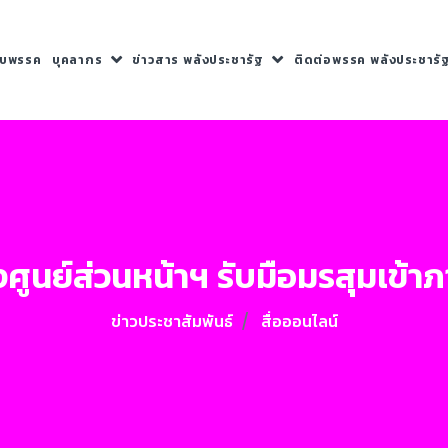
กับพรรค
บุคลากร
ข่าวสาร พลังประชารัฐ
ติดต่อพรรค พลังประชารั
งศูนย์ส่วนหน้าฯ รับมือมรสุมเข้าภ
ข่าวประชาสัมพันธ์
สื่อออนไลน์