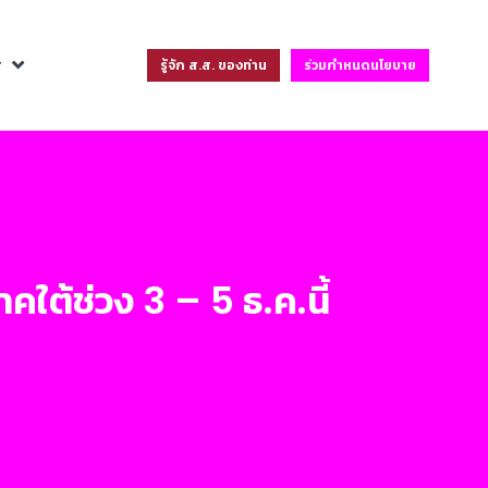
ฐ
รู้จัก ส.ส. ของท่าน
ร่วมกำหนดนโยบาย
าคใต้ช่วง 3 – 5 ธ.ค.นี้