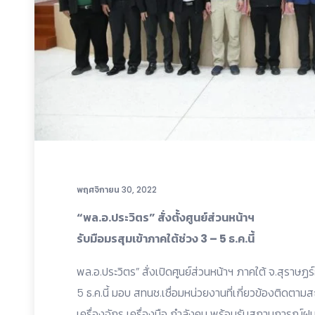
พฤศจิกายน 30, 2022
“พล.อ.ประวิตร” สั่งตั้งศูนย์ส่วนหน้าฯ
รับมือมรสุมเข้าภาคใต้ช่วง 3 – 5 ธ.ค.นี้
พล.อ.ประวิตร” สั่งเปิดศูนย์ส่วนหน้าฯ ภาคใต้ จ.สุราษฏ
5 ธ.ค.นี้ มอบ สทนช.เชื่อมหน่วยงานที่เกี่ยวข้องติด
เครื่องจักร เครื่องมือ กำลังคน พร้อมรับสถานการณ์ฝ