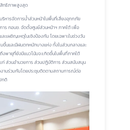
สิทธิภาพสูงสุด
ิหารจัดการน้ำส่วนหน้าในพื้นที่เสี่ยงอุทกภัย
ร กอนช. จัดตั้งศูนย์ส่วนหน้าฯ ภาคใต้ เพื่อ
ำและเผชิญเหตุในเชิงป้องกัน โดยเฉพาะในช่วงวัน
เพิ่มขึ้นและมีฝนตกหนักบางแห่ง ทั้งในส่วนกลางและ
งพายุที่ยังมีแนวโน้มจะเกิดขึ้นในพื้นที่ภาคใต้
้แก่ ส่วนอำนวยการ ส่วนปฏิบัติการ ส่วนสนับสนุน
ารทำงานร่วมกันโดยประชุมติดตามสถานการณ์ต่อ
ปกติ