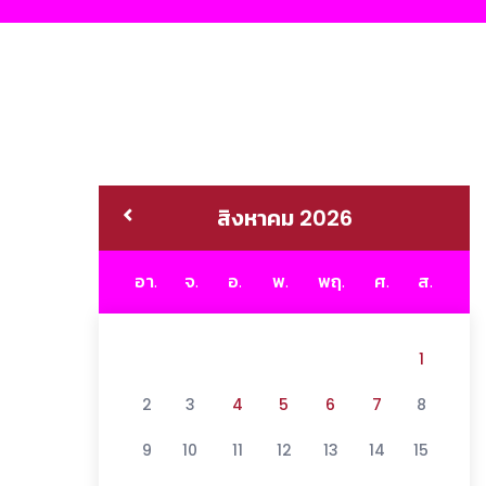
สิงหาคม 2026
อา.
จ.
อ.
พ.
พฤ.
ศ.
ส.
1
2
3
4
5
6
7
8
9
10
11
12
13
14
15