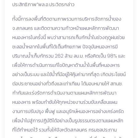
ประสิทธิภาพ”พล.อ.ประวิตรกล่าว
ทั้งนี้การลงพื้นที่ติดตามภาพรวมการบริหารจัดการน้ำของ
จ.สกลนคร และติดตามความก้าวหน้าแผนหลักการพัฒนา
หนองหารในครั้งนี้ พบว่าสามารถเก็บกักน้ำในช่วงฤดูฝนช่วย
ชะลอน้ำหลากในพื้นที่ได้เต็มศักยภาพ ปัจจุบันหนองหารมี
ปริมาณน้ำเก็บกักรวม 262 ล้าน ลบ.ม. หรือคิดเป็น 98% และ
เพื่อให้การดำเนินการแก้ไขปัญหาด้านน้ำในพื้นที่หนองหาร
อย่างเป็นระบบ และใช้น้ำที่มีอยู่ให้คุ้มค่ามากที่สุด เกิดประโยชน์
ต่อประชาชนอย่างทั่วถึงและเท่าเทียม ได้มอบหมายให้ สทนช.
กำกับและเร่งรัดการดำเนินงานตามแผนหลักการพัฒนา
หนองหาร พร้อมกำชับให้ทุกหน่วยงานร่วมขับเคลื่อนแผน
งานการปรับปรุง ฟื้นฟู และอนุรักษ์หนองหารอย่างเคร่งครัด
เพื่อนำไปสู่การปฏิบัติได้อย่างเป็นรูปธรรมตรงตามแผนหลัก
ที่ได้กำหนดไว้ รวมทั้งให้จังหวัดสกลนคร กรมชลประทาน