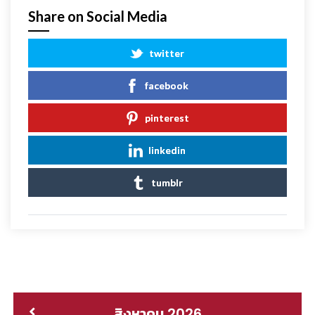
Share on Social Media
twitter
facebook
pinterest
linkedin
tumblr
สิงหาคม 2026