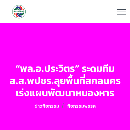
“พล.อ.ประวิตร” ระดมทีม
ส.ส.พปชร.ลุยพื้นที่สกลนคร
เร่งแผนพัฒนาหนองหาร
ข่าวกิจกรรม
กิจกรรมพรรค