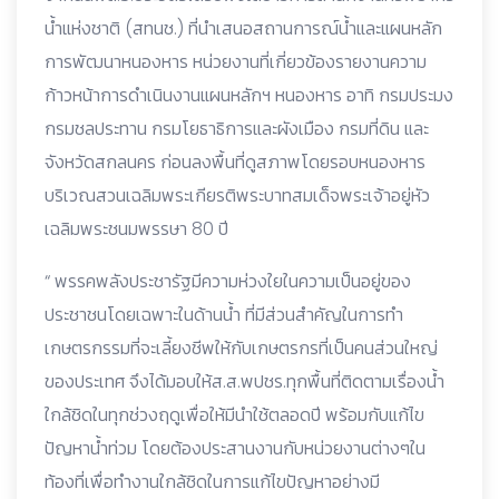
น้ำแห่งชาติ (สทนช.) ที่นำเสนอสถานการณ์น้ำและแผนหลัก
การพัฒนาหนองหาร หน่วยงานที่เกี่ยวข้องรายงานความ
ก้าวหน้าการดำเนินงานแผนหลักฯ หนองหาร อาทิ กรมประมง
กรมชลประทาน กรมโยธาธิการและผังเมือง กรมที่ดิน และ
จังหวัดสกลนคร ก่อนลงพื้นที่ดูสภาพโดยรอบหนองหาร
บริเวณสวนเฉลิมพระเกียรติพระบาทสมเด็จพระเจ้าอยู่หัว
เฉลิมพระชนมพรรษา 80 ปี
“ พรรคพลังประชารัฐมีความห่วงใยในความเป็นอยู่ของ
ประชาชนโดยเฉพาะในด้านน้ำ ที่มีส่วนสำคัญในการทำ
เกษตรกรรมที่จะเลี้ยงชีพให้กับเกษตรกรที่เป็นคนส่วนใหญ่
ของประเทศ จึงได้มอบให้ส.ส.พปชร.ทุกพื้นที่ติดตามเรื่องน้ำ
ใกล้ชิดในทุกช่วงฤดูเพื่อให้มีนำใช้ตลอดปี พร้อมกับแก้ไข
ปัญหาน้ำท่วม โดยต้องประสานงานกับหน่วยงานต่างๆใน
ท้องที่เพื่อทำงานใกล้ชิดในการแก้ไขปัญหาอย่างมี