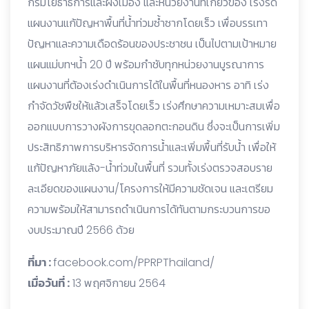
กรมโยธาธิการและผังเมือง และหน่วยงานที่เกี่ยวข้อง เร่งรัด
แผนงานแก้ปัญหาพื้นที่น้ำท่วมซ้ำซากโดยเร็ว เพื่อบรรเทา
ปัญหาและความเดือดร้อนของประชาชน เป็นไปตามเป้าหมาย
แผนแม่บทฯน้ำ 20 ปี พร้อมกำชับทุกหน่วยงานบูรณาการ
แผนงานที่ต้องเร่งดำเนินการได้ในพื้นที่หนองหาร อาทิ เร่ง
กำจัดวัชพืชให้แล้วเสร็จโดยเร็ว เร่งศึกษาความเหมาะสมเพื่อ
ออกแบบการวางผังการขุดลอกตะกอนดิน ซึ่งจะเป็นการเพิ่ม
ประสิทธิภาพการบริหารจัดการน้ำและเพิ่มพื้นที่รับน้ำ เพื่อให้
แก้ปัญหาภัยแล้ง-น้ำท่วมในพื้นที่ รวมทั้งเร่งตรวจสอบราย
ละเอียดของแผนงาน/โครงการให้มีความชัดเจน และเตรียม
ความพร้อมให้สามารถดำเนินการได้ทันตามกระบวนการขอ
งบประมาณปี 2566 ด้วย
ที่มา :
facebook.com/PPRPThailand/
เมื่อวันที่ :
13 พฤศจิกายน 2564