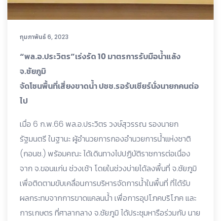
กุมภาพันธ์ 6, 2023
“พล.อ.ประวิตร”เร่งรัด 10 มาตรการรับมือน้ำแล้ง
จ.ชัยภูมิ
จัดโซนพื้นที่เสี่ยงขาดน้ำ ปชช.รอรับเชียร์นั่งนายกคนต่อ
ไป
เมื่อ 6 ก.พ.66 พล.อ.ประวิตร วงษ์สุวรรณ รองนายก
รัฐมนตรี ในฐานะ ผู้อำนวยการกองอำนวยการน้ำแห่งชาติ
(กอนช.) พร้อมคณะ ได้เดินทางไปปฏิบัติราชการต่อเนื่อง
จาก จ.ขอนแก่น ช่วงเช้า โดยในช่วงบ่ายได้ลงพื้นที่ จ.ชัยภูมิ
เพื่อติดตามขับเคลื่อนการบริหารจัดการน้ำในพื้นที่ ที่ได้รับ
ผลกระทบจากการขาดแคลนน้ำ เพื่อการอุปโภคบริโภค และ
การเกษตร ที่ศาลากลาง จ.ชัยภูมิ ได้ประชุมหารือร่วมกับ นาย