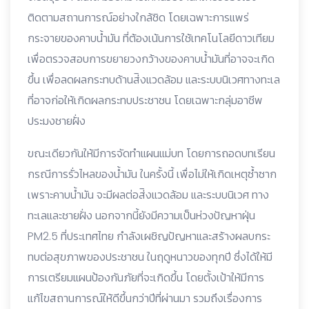
ติดตามสถานการณ์อย่างใกล้ชิด โดยเฉพาะการแพร่
กระจายของคาบน้ำมัน ที่ต้องเน้นการใช้เทคโนโลยีดาวเทียม
เพื่อตรวจสอบการขยายวงกว้างของคาบน้ำมันที่อาจจะเกิด
ขึ้น เพื่อลดผลกระทบด้านส่ิงแวดล้อม และระบบนิเวศทางทะเล
ที่อาจก่อให้เกิดผลกระทบประชาชน โดยเฉพาะกลุ่มอาชีพ
ประมงชายฝั่ง
ขณะเดียวกันให้มีการจัดทำแผนแม่บท โดยการถอดบทเรียน
กรณีการรั่วไหลของน้ำมัน ในครั้งนี้ เพื่อไม่ให้เกิดเหตุซ้ำซาก
เพราะคาบน้ำมัน จะมีผลต่อส่ิงแวดล้อม และระบบนิเวศ ทาง
ทะเลและชายฝั่ง นอกจากนี้ยังมีความเป็นห่วงปัญหาฝุ่น
PM2.5 ที่ประเทศไทย กำลังเผชิญปัญหาและสร้างผลบกระ
ทบต่อสุขภาพของประชาชน ในฤดูหนาวของทุกปี ซึ่งได้ให้มี
การเตรียมแผนป้องกันภัยที่จะเกิดขึ้น โดยตั้งเป้าให้มีการ
แก้ไขสถานการณ์ให้ดีขึ้นกว่าปีที่ผ่านมา รวมถึงเรื่องการ