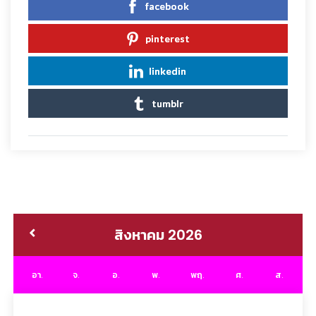
facebook
pinterest
linkedin
tumblr
สิงหาคม 2026
อา.
จ.
อ.
พ.
พฤ.
ศ.
ส.