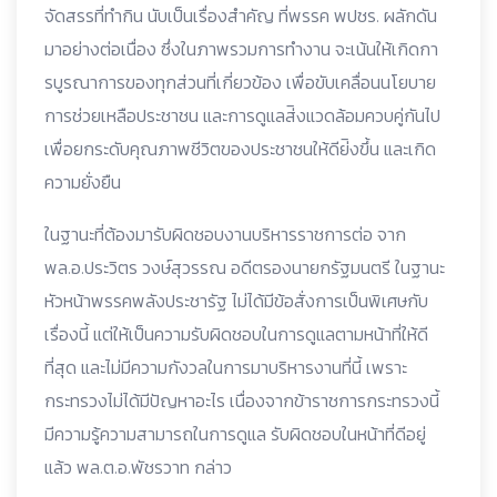
จัดสรรที่ทำกิน นับเป็นเรื่องสำคัญ ที่พรรค พปชร. ผลักดัน
มาอย่างต่อเนื่อง ซึ่งในภาพรวมการทำงาน จะเน้นให้เกิดกา
รบูรณาการของทุกส่วนที่เกี่ยวข้อง เพื่อขับเคลื่อนนโยบาย
การช่วยเหลือประชาชน และการดูแลส่ิงแวดล้อมควบคู่กันไป
เพื่อยกระดับคุณภาพชีวิตของประชาชนให้ดีย่ิงขึ้น และเกิด
ความยั่งยืน
ในฐานะที่ต้องมารับผิดชอบงานบริหารราชการต่อ จาก
พล.อ.ประวิตร วงษ์สุวรรณ อดีตรองนายกรัฐมนตรี ในฐานะ
หัวหน้าพรรคพลังประชารัฐ ไม่ได้มีข้อสั่งการเป็นพิเศษกับ
เรื่องนี้ แต่ให้เป็นความรับผิดชอบในการดูแลตามหน้าที่ให้ดี
ที่สุด และไม่มีความกังวลในการมาบริหารงานที่นี้ เพราะ
กระทรวงไม่ได้มีปัญหาอะไร เนื่องจากข้าราชการกระทรวงนี้
มีความรู้ความสามารถในการดูแล รับผิดชอบในหน้าที่ดีอยู่
แล้ว พล.ต.อ.พัชรวาท กล่าว