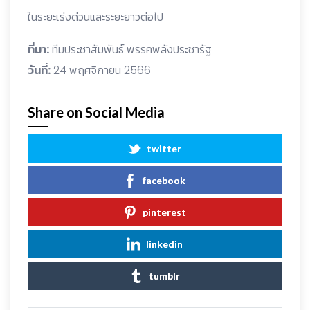
ในระยะเร่งด่วนและระยะยาวต่อไป
ที่มา:
ทีมประชาสัมพันธ์ พรรคพลังประชารัฐ
วันที่:
24 พฤศจิกายน 2566
Share on Social Media
twitter
facebook
pinterest
linkedin
tumblr