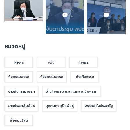
หมวดหมู่
News
vdo
กิจกรร
กิจกรรมพรรค
กิจจกรรมพรรค
ข่าวกิจกรรม
ข่าวกิจกรรมพรรค
ข่าวกิจกรรม ส.ส. และสมาชิกพรรค
ข่าวประชาสัมพันธ์
บุณณดา สุปิยพันธุ์
พรรคพลังประชารัฐ
สื่อออนไลน์