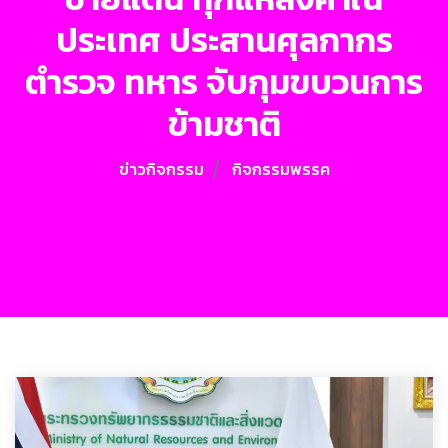
ประเทศ ประสานศุลกากร
ตำรวจ ทหาร จับกุมขบวนการ
ข้ามชาติ
ข่าวกิจกรรม
กิจกรรมพรรค