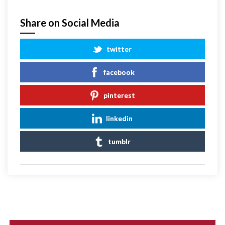
Share on Social Media
twitter
facebook
pinterest
linkedin
tumblr