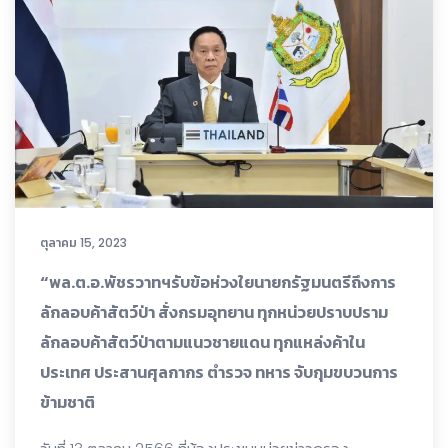
ตุลาคม 15, 2023
“พล.ต.อ.พัชรวาทฯรับข้อห่วงใยนายกรัฐมนตรีถึงการ
ลักลอบค้าสัตว์ป่า สั่งกรมอุทยาน ทุกหน่วยปราบปราม
ลักลอบค้าสัตว์ป่าตามแนวชายแดน ทุกแหล่งค้าใน
ประเทศ ประสานศุลกากร ตำรวจ ทหาร จับกุมขบวนการ
ข้ามชาติ