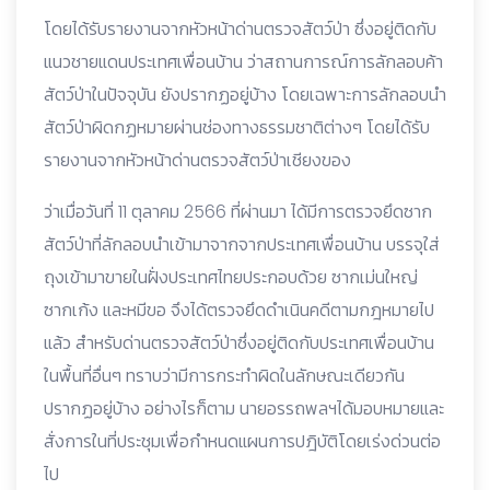
โดยได้รับรายงานจากหัวหน้าด่านตรวจสัตว์ป่า ซึ่งอยู่ติดกับ
แนวชายแดนประเทศเพื่อนบ้าน ว่าสถานการณ์การลักลอบค้า
สัตว์ป่าในปัจจุบัน ยังปรากฏอยู่บ้าง โดยเฉพาะการลักลอบนำ
สัตว์ป่าผิดกฏหมายผ่านช่องทางธรรมชาติต่างๆ โดยได้รับ
รายงานจากหัวหน้าด่านตรวจสัตว์ป่าเชียงของ
ว่าเมื่อวันที่ 11 ตุลาคม 2566 ที่ผ่านมา ได้มีการตรวจยึดซาก
สัตว์ป่าที่ลักลอบนำเข้ามาจากจากประเทศเพื่อนบ้าน บรรจุใส่
ถุงเข้ามาขายในฝั่งประเทศไทยประกอบด้วย ซากเม่นใหญ่
ซากเก้ง และหมีขอ จึงได้ตรวจยึดดำเนินคดีตามกฎหมายไป
แล้ว สำหรับด่านตรวจสัตว์ป่าซึ่งอยู่ติดกับประเทศเพื่อนบ้าน
ในพื้นที่อื่นๆ ทราบว่ามีการกระทำผิดในลักษณะเดียวกัน
ปรากฏอยู่บ้าง อย่างไรก็ตาม นายอรรถพลฯได้มอบหมายและ
สั่งการในที่ประชุมเพื่อกำหนดแผนการปฎิบัติโดยเร่งด่วนต่อ
ไป