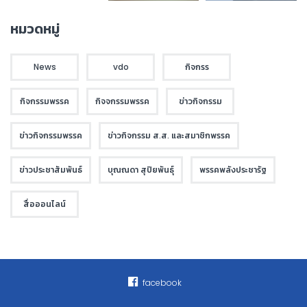
หมวดหมู่
News
vdo
กิจกรร
กิจกรรมพรรค
กิจจกรรมพรรค
ข่าวกิจกรรม
ข่าวกิจกรรมพรรค
ข่าวกิจกรรม ส.ส. และสมาชิกพรรค
ข่าวประชาสัมพันธ์
บุณณดา สุปิยพันธุ์
พรรคพลังประชารัฐ
สื่อออนไลน์
facebook