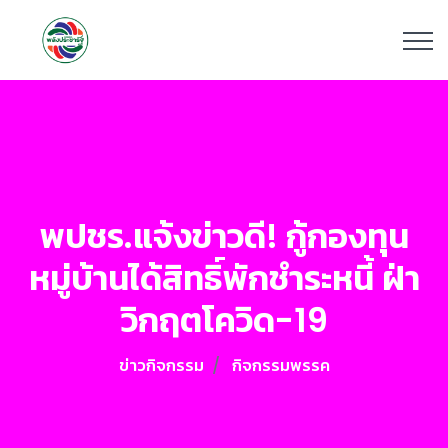
พปชร.แจ้งข่าวดี! กู้กองทุน
หมู่บ้านได้สิทธิ์พักชำระหนี้ ฝ่า
วิกฤตโควิด-19
ข่าวกิจกรรม
กิจกรรมพรรค