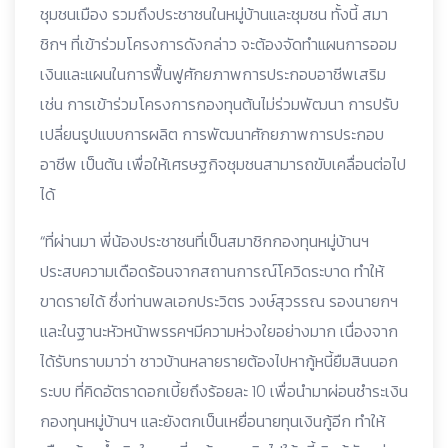
ชุมชนเมือง รวมถึงประชาชนในหมู่บ้านและชุมชน ทั้งนี้ สมา
ชิกฯ ที่เข้าร่วมโครงการดังกล่าว จะต้องจัดทำแผนการออม
เงินและแผนในการฟื้นฟูศักยภาพการประกอบอาชีพเสริม
เช่น การเข้าร่วมโครงการกองทุนต้นไม่ร่วมพัฒนา การปรับ
เปลี่ยนรูปแบบการผลิต การพัฒนาศักยภาพการประกอบ
อาชีพ เป็นต้น เพื่อให้เศรษฐกิจชุมชนสามารถขับเคลื่อนต่อไป
ได้
“ที่ผ่านมา พี่น้องประชาชนที่เป็นสมาชิกกองทุนหมู่บ้านฯ
ประสบความเดือดร้อนจากสถานการณ์โควิดระบาด ทำให้
ขาดรายได้ ซึ่งท่านพลเอกประวิตร วงษ์สุวรรณ รองนายกฯ
และในฐานะหัวหน้าพรรคฯมีความห่วงใยอย่างมาก เนื่องจาก
ได้รับทราบมาว่า ชาวบ้านหลายรายต้องไปหากู้หนี้ยืมสินนอก
ระบบ ที่คิดอัตราดอกเบี้ยถึงร้อยละ 10 เพื่อนำมาผ่อนชำระเงิน
กองทุนหมู่บ้านฯ และยังตกเป็นเหยื่อนายทุนเงินกู้อีก ทำให้