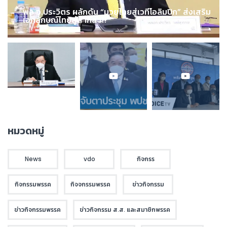
พล.อ.ประวิตร ผลักดัน “มวยไทยสู่เวทีโอลิมปิก” ส่งเสริม
เอกลักษณ์ไทยสู่สากล !!!
หมวดหมู่
News
vdo
กิจกรร
กิจกรรมพรรค
กิจจกรรมพรรค
ข่าวกิจกรรม
ข่าวกิจกรรมพรรค
ข่าวกิจกรรม ส.ส. และสมาชิกพรรค