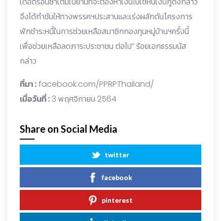
เดือดร้อนซ้ำเติมในยามที่จะต้องหาเงินไปใช้หนี้เงินกู้ดังกล่าว
จึงได้กำชับให้ทางพรรคฯประสานและเร่งผลักดันโครงการ
พักชำระหนี้ในการช่วยเหลือสมาชิกกองทุนหมู่บ้านฯครั้งนี้
เพื่อช่วยเหลือลดภาระประชาชน ต่อไป” ร้อยเอกธรรมนัส
กล่าว
ที่มา :
facebook.com/PPRPThailand/
เมื่อวันที่ :
3 พฤศจิกายน 2564
Share on Social Media
twitter
facebook
pinterest