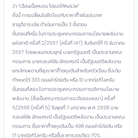
ว่า “เฉือนเนื้อคนจน ไปแปะให้คนรวย”
ทั้งนี้ การเปลี่ยนไปยึดโยงกับราคาก๊าซในประเทศ
ซาอุดีอาระเบีย ดำเนินการเป็น 3 ขั้นตอน
ขั้นตอนที่หนึ่ง ในการประชุมคณะกรรมการนโยบายพลังงาน
แห่งชาติ ครั้งที่ 2/2557 (ครั้งที่ 147) วันจันทร์ที่ 15 ธันวาคม
2557 โดยพลเอกประยุทธ์ นายกรัฐมนตรี เป็นประธานคณะ
กรรมการ นายณรงค์ชัย อัครเศรณี เป็นรัฐมนตรีพลังงาน
ยกเลิกเพดานที่คุมราคาก๊าซหุงต้มสำหรับครัวเรือน ซึ่งเดิม
กำหนดไว้ 333 ดอลล่าร์ต่อตัน หรือ 10 บาทต่อกิโลกรัม
ขั้นตอนที่สอง ในการประชุมคณะกรรมการบริหารนโยบาย
พลังงาน (ซึ่งเป็นคณะกรรมการระดับรองลงมา) ครั้งที่
5/2558 (ครั้งที่ 5) วันพุธที่ 7 มกราคม พ.ศ. 2558 นาย
ณรงค์ชัย อัครเศรณี เป็นรัฐมนตรีพลังงาน เป็นประธานคณะ
กรรมการ ขึ้นราคาก๊าซหุงต้มเป็น 498 ดอลล่าร์ต่อตัน หรือ
17 บาทต่อกิโลกรัม หรือขึ้นราคารวดเดียว 70%