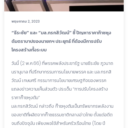
พฤษภาคม 2, 2023
“ธีระชัย” และ “มล.กรกสิวัฒน์” ชี้ ปัญหาราคาก๊าซหุง
ต้มตราบาปของนายกฯ ประยุทธ์ ที่ต้องมีการปรับ
โครงสร้างทั้งระบบ
วันนี้ (2 พ.ค.66) ที่พรรคพลังประชารัฐ นายธีระชัย ภูวนาถ
นรานุบาล ที่ปรึกษากรรมการนโยบายพรรค และ มล.กรกสิ
วัฒน์ เกษมศรี กรรมาการนโยบายเศรษฐกิจของพรรค
แถลงข่าวความเห็นส่วนตัว ประเด็น “การปรับโครงสร้าง
ราคาก๊าซหุงต้ม”
มล.กรกสิวัฒน์ กล่าวถึง ก๊าซหุงต้มเป็นทรัพยากรพลังงาน
ของชาติที่ผลิตจากก๊าซธรรมชาติกลางอ่าวไทย ตั้งแต่อดีต
จนถึงปัจจุบัน เพียงพอใช้สำหรับครัวเรือนไทย (โดย ปี