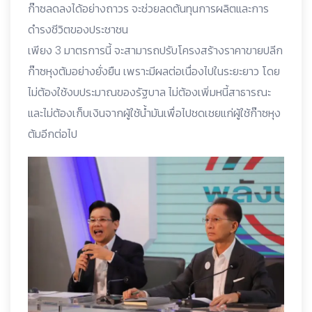
ก๊าซลดลงได้อย่างถาวร จะช่วยลดต้นทุนการผลิตและการ
ดำรงชีวิตของประชาชน
เพียง 3 มาตรการนี้ จะสามารถปรับโครงสร้างราคาขายปลีก
ก๊าซหุงต้มอย่างยั่งยืน เพราะมีผลต่อเนื่องไปในระยะยาว โดย
ไม่ต้องใช้งบประมาณของรัฐบาล ไม่ต้องเพิ่มหนี้สาธารณะ
และไม่ต้องเก็บเงินจากผู้ใช้น้ำมันเพื่อไปชดเชยแก่ผู้ใช้ก๊าซหุง
ต้มอีกต่อไป