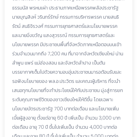
ธรรมนัส พรหมเผ่า ประธานภาคเหนือพรรคพลังประชารัฐ
นายบุญสิงห์ วรินทร์รักษ์ กรรมการบริหารพรรค นายสนธิ
รัตน์ สนธิจิรวงศ์ กรรมการยุทธศาสตร์และนโยบายพรรค
และนายมิ่งขวัญ แสงสุวรรณ์ กรรมการยุทธศาสตร์และ
นโยบายพรรค มีประชาชนพื้นที่จังหวัดภาคเหนือตอนบนเข้า
ร่วมจำนวนมากถึง 7,200 คน ที่มาจากจังหวัดเชียงใหม่ น่าน
ลำพูน แพร่ แม่ฮ่องสอน และจังหวัดลำปาง เป็นต้น
บรรยากาศเต็มไปด้วยความอบอุ่นประชาชนมารอต้อนรับและ
รอฟังนโยบายของ พล.อ.ประวิตร และคณะผู้บริหาร ที่จะนำ
เสนอทุกนโยบายที่จะทำประโยชน์ให้กับประชาชน มุ่งสู่การยก
ระดับคุณภาพชีวิตของชาวเชียงใหม่ให้ดีขึ้น โดยเฉพาะ
นโยบายบัตรประชารัฐ 700 บาทต่อเดือน และนโยบายเพิ่ม
เบี้ยผู้สูงอายุ ตั้งแต่อายุ 60 ปี เพิ่มเป็น จำนวน 3,000 บาท
ต่อเดือน อายุ 70 ปี ขึ้นไปเพิ่มเป็น จำนวน 4,000 บาทต่อ
เดือน และอายุ 80 ปี ขึ้นไปเพิ่มเป็น จำนวน 5,000 บาทต่อ