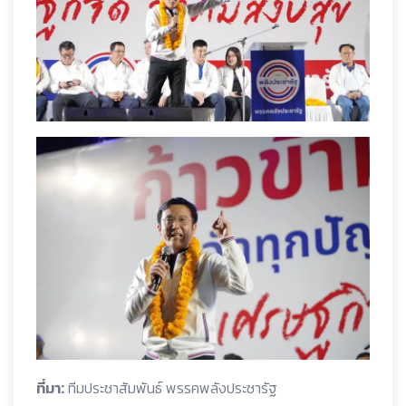
ที่มา:
ทีมประชาสัมพันธ์ พรรคพลังประชารัฐ