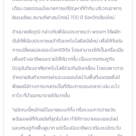
เดือน ตลอดจนนโยบายการแก้ปัญหาที่ทำกิน บริเวณอาคาร
ยิมเนเซียม สนามกีฬาสมโภชน์ 700 ปี จังหวัดเชียงใหม่
ด้านนายชัยวุฒิ กล่าวกับพี่น้องประชาชนว่า พรรคฯ ได้ผลัก
ดันให้พี่น้องประชาชนเข้าถึงเทคโนโลยีสมัยใหม่ เพื่อให้ทันต่อ
การเปลี่ยนแปลงของโลกดิจิทัล โดยสามารถให้เป็นเครื่องมือ
เพื่อสร้างอาชีพและรายได้ให้มากขึ้น เนื่องจากเศรษฐกิจ
ปัจจุบันต้องอาศัยเทคโนโลยีร่วมกันขับเคลื่อน โดยเฉพาะการ
จำหน่ายสินค้าเกษตรผ่านระบบออนไลน์ ในพื้นที่บนดอยซึ่งมี
พืชผลไม้ทางการเกษตรเป็นที่ต้องการของตลาด เช่น อะโว
คาโด ที่นำออกมาขายได้มากขึ้น
“แม้ขณะนี้คนไทยมีโมบายแบงก์กิ้ง หรือระบบการจ่ายเงิน
พร้อมเพย์ที่ทันสมัยที่สุดในโลก ทำให้การขายของออนไลน์
และเศรษฐกิจฟื้นฟูมาก แต่เรื่องมิจฉาชีพเราต้องระมัดระวัง