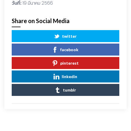
วันที่:
19 มีนาคม 2566
Share on Social Media
twitter
facebook
pinterest
linkedin
tumblr