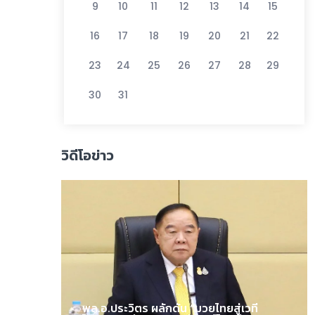
9
10
11
12
13
14
15
16
17
18
19
20
21
22
23
24
25
26
27
28
29
30
31
วิดีโอข่าว
พล.อ.ประวิตร ผลักดัน “มวยไทยสู่เวที