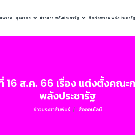
กับพรรค
บุคลากร
ข่าวสาร พลังประชารัฐ
ติดต่อพรรค พลังประชารั
นที่ 16 ส.ค. 66 เรื่อง แต่งตั้ง
พลังประชารัฐ
ข่าวประชาสัมพันธ์
สื่อออนไลน์