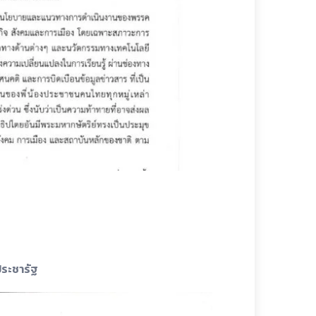
ประชารัฐ