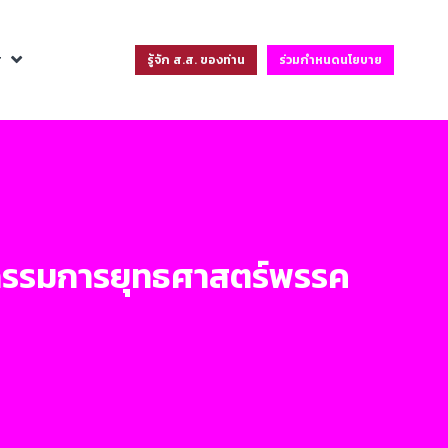
ฐ
รู้จัก ส.ส. ของท่าน
ร่วมกำหนดนโยบาย
คณะกรรมการยุทธศาสตร์พรรค