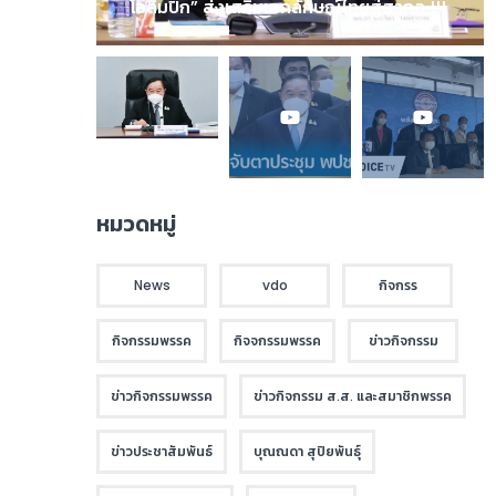
โอลิมปิก” ส่งเสริมเอกลักษณ์ไทยสู่สากล !!!
หมวดหมู่
News
vdo
กิจกรร
กิจกรรมพรรค
กิจจกรรมพรรค
ข่าวกิจกรรม
ข่าวกิจกรรมพรรค
ข่าวกิจกรรม ส.ส. และสมาชิกพรรค
ข่าวประชาสัมพันธ์
บุณณดา สุปิยพันธุ์