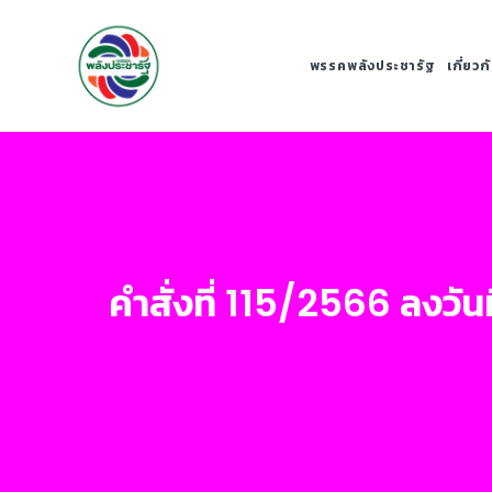
พรรคพลังประชารัฐ
เกี่ยว
คำสั่งที่ 115/2566 ลงวั