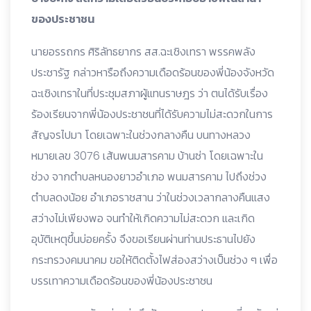
ของประชาชน
นายอรรถกร ศิริลัทธยากร สส.ฉะเชิงเทรา พรรคพลัง
ประชารัฐ กล่าวหารือถึงความเดือดร้อนของพี่น้องจังหวัด
ฉะเชิงเทราในที่ประชุมสภาผู้แทนราษฎร ว่า ตนได้รับเรื่อง
ร้องเรียนจากพี่น้องประชาชนที่ได้รับความไม่สะดวกในการ
สัญจรไปมา โดยเฉพาะในช่วงกลางคืน บนทางหลวง
หมายเลข 3076 เส้นพนมสารคาม บ้านซ่า โดยเฉพาะใน
ช่วง จากตำบลหนองยาวอำเภอ พนมสารคาม ไปถึงช่วง
ตำบลดงน้อย อำเภอราชสาน ว่าในช่วงเวลากลางคืนแสง
สว่างไม่เพียงพอ จนทำให้เกิดความไม่สะดวก และเกิด
อุบัติเหตุขึ้นบ่อยครั้ง จึงขอเรียนผ่านท่านประธานไปยัง
กระทรวงคมนาคม ขอให้ติดตั้งไฟส่องสว่างเป็นช่วง ๆ เพื่อ
บรรเทาความเดือดร้อนของพี่น้องประชาชน