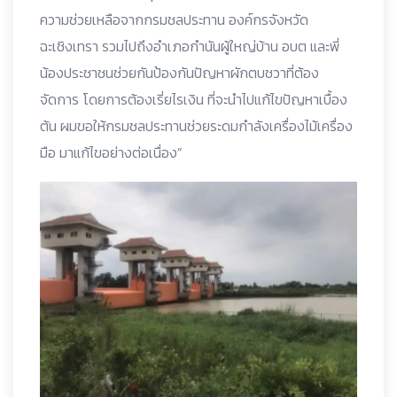
ความช่วยเหลือจากกรมชลประทาน องค์กรจังหวัด
ฉะเชิงเทรา รวมไปถึงอำเภอกำนันผู้ใหญ่บ้าน อบต และพี่
น้องประชาชนช่วยกันป้องกันปัญหาผักตบชวาที่ต้อง
จัดการ โดยการต้องเรี่ยไรเงิน ที่จะนำไปแก้ไขปัญหาเบื้อง
ต้น ผมขอให้กรมชลประทานช่วยระดมกำลังเครื่องไม้เครื่อง
มือ มาแก้ไขอย่างต่อเนื่อง”