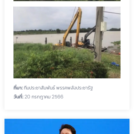
ที่มา:
ทีมประชาสัมพันธ์ พรรคพลังประชารัฐ
วันที่:
20 กรกฎาคม 2566