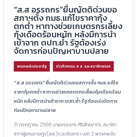
“ส.ส อรรถกร”ยื่นญัตติด่วนขอ
สภาฯตั้ง กมธ.แก้ไขราคากุ้ง
ตกต่ำ หาทางช่วยเกษตรกรเลี้ยง
กุ้งเดือดร้อนหนัก หลังมีการนำ
เข้าจาก ตปท.ย้ำ รัฐต้องเร่ง
จัดการก่อนปัญหาบานปลาย
พรรคพลังประชารัฐ
ข่าวกิจกรรม ส.ส. และสมาชิกพรรค
“ส.ส อรรถกร”ยื่นญัตติด่วนขอสภาฯตั้ง กมธ.แก้ไข
ราคากุ้งตกต่ำ หาทางช่วยเกษตรกรเลี้ยงกุ้งเดือดร้อน
หนัก หลังมีการนำเข้าจาก ตปท.ย้ำ รัฐต้องเร่งจัดการ
ก่อนปัญหาบานปลาย
31 กรกฎาคม 2566 นายอรรถกร ศิริลัทธยากร สมาชิก
สภาผู้แทนราษฎร(สส.)จ.ฉะเชิงเทรา เขต 2 พรรคพลัง