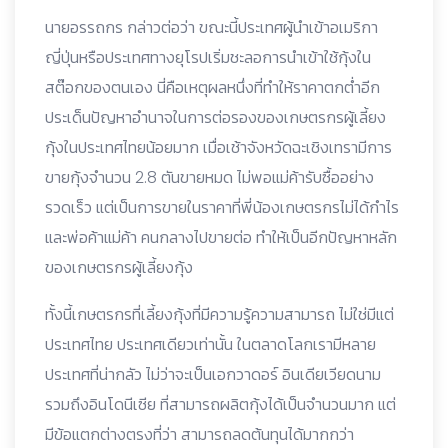
นายอรรถกร กล่าวต่อว่า ขณะนี้ประเทศผู้นำเข้าอเมริกา
ญี่ปุ่นหรือประเทศทางยุโรปเริ่มชะลอการนำเข้าใช้กุ้งใน
สต๊อกของตนเอง นี่คือเหตุผลหนึ่งที่ทำให้ราคาตกต่ำอีก
ประเด็นปัญหาอำนาจในการต่อรองของเกษตรกรผู้เลี้ยง
กุ้งในประเทศไทยน้อยมาก เมื่อเช้าจังหวัดฉะเชิงเทรามีการ
ขายกุ้งจำนวน 2.8 ตันขายหมด ไม่พอแม่ค้ารับซื้ออย่าง
รวดเร็ว แต่เป็นการขายในราคาที่พี่น้องเกษตรกรไม่ได้กำไร
และพ่อค้าแม่ค้า คนกลางไปขายต่อ ทำให้เป็นอีกปัญหาหลัก
ของเกษตรกรผู้เลี้ยงกุ้ง
ทั้งนี้เกษตรกรที่เลี้ยงกุ้งที่มีความรู้ความสามารถ ไม่ใช่มีแต่
ประเทศไทย ประเทศเดียวเท่านั้น ในตลาดโลกเรามีหลาย
ประเทศที่น่ากลัว ไม่ว่าจะเป็นเอกวาดอร์ อินเดียเวียดนาม
รวมถึงอินโดนีเซีย ที่สามารถผลิตกุ้งได้เป็นจำนวนมาก แต่
มีข้อแตกต่างตรงที่ว่า สามารถลดต้นทุนได้มากกว่า