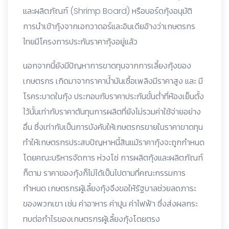
และผลิตภัณฑ์ (Shrimp Board) หรือบอร์ดกุ้งอนุมัติ
การนำเข้ากุ้งจากเอกวาดอร์และอินเดียอ้างว่าเกษตรกร
ไทยมีโครงการประกันราคากุ้งอยู่แล้ว
นอกจากนี้ยังมีปัญหาการขาดทุนจากการเลี้ยงกุ้งของ
เกษตรกร เกิดมาจากราคาน้ำมันเซื้อเพลิงมีราคาสูง และ มี
โรคระบาดในกุ้ง ประกอบกับราคาประกันขั้นต่ำที่ห้องเย็นตั้ง
ไว้นั้นเท่ากับราคาตันทุนการผลิตที่ยังไม่รวมค่าใช้จ่ายอย่าง
อื่น ซึ่งเท่ากับเป็นการบังคับให้เกษตรกรขายในราคาขาดทุน
ทำให้เกษตรกรประสบปัญหาหนี้สินแม้ราคากุ้งจะถูกกำหนด
โดยคณะบริหารจัดการ ห่วงโซ่ การผลิตกุ้งและผลิตภัณฑ์
ก็ตาม ราคาของกุ้งก็ไม่ได้เป็นไปตามที่คณะกรรมการ
กำหนด เกษตรกรผู้เลี้ยงกุ้งจึงขอให้รัฐบาลช่วยลดภาระ
ของพวกเขา เช่น ค่าอาหาร ค่าปูน ค่าไฟฟ้า ซึ่งส่งผลกระ
ทบต่อกำไรของเกษตรกรผู้เลี้ยงกุ้งโดยตรง