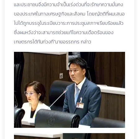
และประชาชนจึงมีความจำเป็นเร่งด่วนที่จะรักษาความมั่นคง
ของประเทศในทางเศรษฐกิจและสังคม โดยญัตติที่ผมเสนอ
ไปได้ถูกบรรจุในระเบียบวาระการประชุมสภาฯเรียบร้อยแล้ว
ซึ่งผมหวังว่าจะสามารถช่วยแก้ไขความเดือดร้อนของ
เกษตรกรได้ทันท่วงที”นายอรรถกร กล่าว