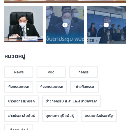
หมวดหมู่
News
vdo
กิจกรร
กิจกรรมพรรค
กิจจกรรมพรรค
ข่าวกิจกรรม
ข่าวกิจกรรมพรรค
ข่าวกิจกรรม ส.ส. และสมาชิกพรรค
ข่าวประชาสัมพันธ์
บุณณดา สุปิยพันธุ์
พรรคพลังประชารัฐ