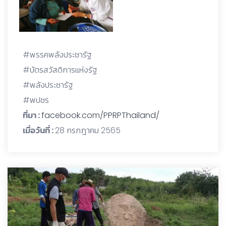
#พรรคพลังประชารัฐ
#บัตรสวัสดิการแห่งรัฐ
#พลังประชารัฐ
#พปชร
ที่มา :
facebook.com/PPRPThailand/
เมื่อวันที่ :
28 กรกฎาคม 2565