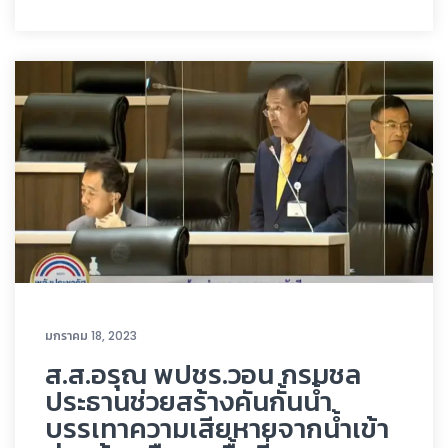
มกราคม 18, 2023
ส.ส.อรุณ พปชร.วอน กรมชล
ประธานช่วยสร้างคันกั้นน้ำ
บรรเทาความเสียหายจากน้ำเข้า