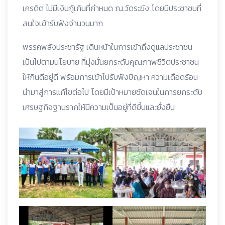
เครดิต ไม่มีเงินกู้เกินที่กำหนด ณ.วัดระฆัง โดยมีประชาชนที่
สนใจเข้ารับฟังจำนวนมาก
พรรคพลังประชารัฐ เดินหน้าในการเข้าถึงดูแลประชาชน
เป็นไปตามนโยบาย ที่มุ่งมั่นยกระดับคุณภาพชีวิตประชาชน
ให้กินดีอยู่ดี พร้อมการเข้าไปรับฟังปัญหา ความเดือดร้อน
นำมาสู่การแก้ไขต่อไป โดยมีเป้าหมายชัดเจนในการยกระดับ
เศรษฐกิจฐานรากให้มีความเป็นอยู่ที่ดีขึ้นและยั่งยืน