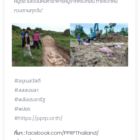
หมูต่อ และเป็นหนี้ค่าอาหารหมูจากครั้งก่อน ทำให้เจ้าหนี้
ทวงถามทุกวัน”
#อรุณสวัสดี
#สสสงขลา
#พลังประชารัฐ
#พปชร
#https://pprp.or.th/
ที่มา :
facebook.com/PPRPThailand/