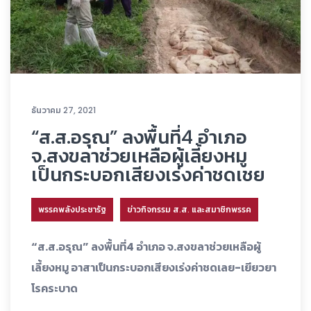
ธันวาคม 27, 2021
“ส.ส.อรุณ” ลงพื้นที่4 อำเภอ
จ.สงขลาช่วยเหลือผู้เลี้ยงหมู
เป็นกระบอกเสียงเร่งค่าชดเชย
พรรคพลังประชารัฐ
ข่าวกิจกรรม ส.ส. และสมาชิกพรรค
“ส.ส.อรุณ” ลงพื้นที่4 อำเภอ จ.สงขลาช่วยเหลือผู้
เลี้ยงหมู อาสาเป็นกระบอกเสียงเร่งค่าชดเลย-เยียวยา
โรคระบาด