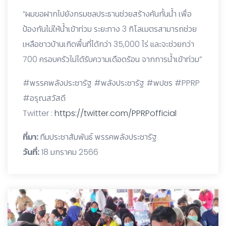
“ผมขอฝากไปยังกรมชลประธานช่วยสร้างคันกั้นน้ำ เพื่อ
ป้องกันไม่ให้น้ำเข้าท่วม ระยะทาง 3 กิโลเมตรสามารถช่วย
เหลือชาวบ้านเกิดพื้นที่ได้กว่า 35,000 ไร่ และจะช่วยกว่า
700 ครอบครัวไม่ได้รับความเดือดร้อน จากการน้ำเข้าท่วม”
#พรรคพลังประชารัฐ #พลังประชารัฐ #พปชร #PPRP
#อรุณสวัสดี
Twitter :
https://twitter.com/PPRPofficial
ที่มา:
ทีมประชาสัมพันธ์ พรรคพลังประชารัฐ
วันที่:
18 มกราคม 2566