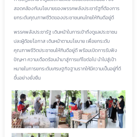
สอดคล้องกับนโยบายของพรรคพลังประชารัฐที่ต้องการ
ยกระดับคุณภาพชีวิตของประชาชนคนไทยให้กินดีอยู่ดี
พรรคพลังประชารัฐ เดินหน้าในการเข้าถึงดูแลประชาชน
ปละผู้ด้อยโอกาส เดินหน้าตามนโยบาย เพื่อยกระดับ
คุณภาพชีวิตประชาชนให้กินดีอยู่ดี พร้อมเปิดการรับฟัง
ปัญหา ความเดือดร้อนนำมาสู่การแก้ไขต่อไป นำไปสู่เป้า
หมายในการยกระดับเศรษฐกิจฐานรากให้มีความเป็นอยู่ที่ดี
ขึ้นอย่างยั่งยืน