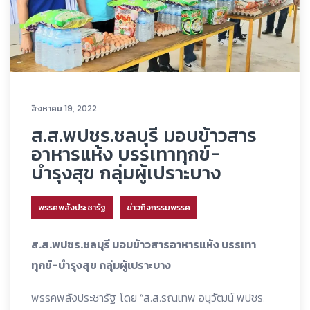
สิงหาคม 19, 2022
ส.ส.พปชร.ชลบุรี มอบข้าวสาร
อาหารแห้ง บรรเทาทุกข์-
บำรุงสุข กลุ่มผู้เปราะบาง
พรรคพลังประชารัฐ
ข่าวกิจกรรมพรรค
ส.ส.พปชร.ชลบุรี มอบข้าวสารอาหารแห้ง บรรเทา
ทุกข์-บำรุงสุข กลุ่มผู้เปราะบาง
พรรคพลังประชารัฐ โดย “ส.ส.รณเทพ อนุวัฒน์ พปชร.