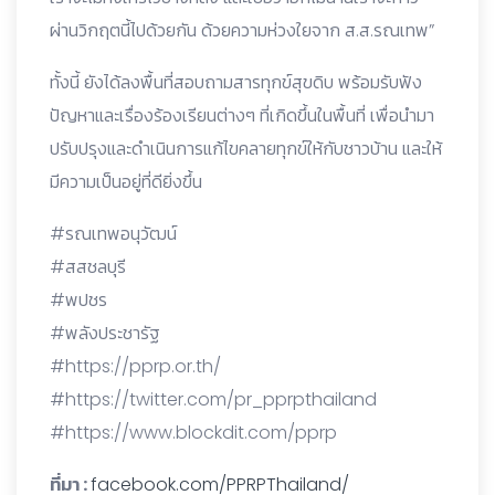
ผ่านวิกฤตนี้ไปด้วยกัน ด้วยความห่วงใยจาก ส.ส.รณเทพ”
ทั้งนี้ ยังได้ลงพื้นที่สอบถามสารทุกข์สุขดิบ พร้อมรับฟัง
ปัญหาและเรื่องร้องเรียนต่างๆ ที่เกิดขึ้นในพื้นที่ เพื่อนำมา
ปรับปรุงและดำเนินการแก้ไขคลายทุกข์ให้กับชาวบ้าน และให้
มีความเป็นอยู่ที่ดียิ่งขึ้น
#รณเทพอนุวัฒน์
#สสชลบุรี
#พปชร
#พลังประชารัฐ
#https://pprp.or.th/
#https://twitter.com/pr_pprpthailand
#https://www.blockdit.com/pprp
ที่มา :
facebook.com/PPRPThailand/