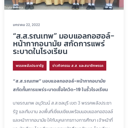
มกราคม 22, 2022
“ส.ส.รณเทพ” มอบแอลกอฮอล์-
หน้ากากอนามัย สกัดการแพร่
ระบาดในโรงเรียน
พรรคพลังประชารัฐ
ข่าวกิจกรรม ส.ส. และสมาชิกพรรค
“ส.ส.รณเทพ” มอบแอลกอฮอล์-หน้ากากอนามัย
สกัดกั้นการแพร่ระบาดเชื้อโควิด-19 ในรั้วโรงเรียน
นายรณเทพ อนุวัฒน์ ส.ส.ชลบุรี เขต 3 พรรคพลังประชา
รัฐ และทีมงาน ลงพื้นที่เยี่ยมเยียนพร้อมมอบแอลกอฮอลล์
และหน้ากากอนามัย ให้กับบุคลากรทางการศึกษา เจ้าหน้าที่