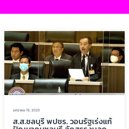
มกราคม 19, 2023
ส.ส.ชลบุรี พปชร. วอนรัฐเร่งแก้