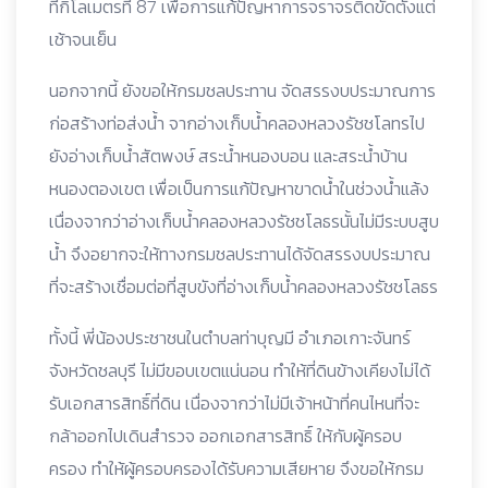
ที่กิโลเมตรที่ 87 เพื่อการแก้ปัญหาการจราจรติดขัดตั้งแต่
เช้าจนเย็น
นอกจากนี้ ยังขอให้กรมชลประทาน จัดสรรงบประมาณการ
ก่อสร้างท่อส่งน้ำ จากอ่างเก็บน้ำคลองหลวงรัชชโลทรไป
ยังอ่างเก็บน้ำสัตพงษ์ สระน้ำหนองบอน และสระน้ำบ้าน
หนองตองเขต เพื่อเป็นการแก้ปัญหาขาดน้ำในช่วงน้ำแล้ง
เนื่องจากว่าอ่างเก็บน้ำคลองหลวงรัชชโลธรนั้นไม่มีระบบสูบ
น้ำ จึงอยากจะให้ทางกรมชลประทานได้จัดสรรงบประมาณ
ที่จะสร้างเชื่อมต่อที่สูบขังที่อ่างเก็บน้ำคลองหลวงรัชชโลธร
ทั้งนี้ พี่น้องประชาชนในตำบลท่าบุญมี อำเภอเกาะจันทร์
จังหวัดชลบุรี ไม่มีขอบเขตแน่นอน ทำให้ที่ดินข้างเคียงไม่ได้
รับเอกสารสิทธิ์ที่ดิน เนื่องจากว่าไม่มีเจ้าหน้าที่คนไหนที่จะ
กล้าออกไปเดินสำรวจ ออกเอกสารสิทธิ์ ให้กับผู้ครอบ
ครอง ทำให้ผู้ครอบครองได้รับความเสียหาย จึงขอให้กรม