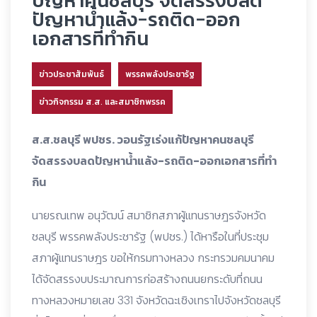
ปัญหาคนชลบุรี จัดสรรงบลด
ปัญหาน้ำแล้ง-รถติด-ออก
เอกสารที่ทำกิน
ข่าวประชาสัมพันธ์
พรรคพลังประชารัฐ
ข่าวกิจกรรม ส.ส. และสมาชิกพรรค
ส.ส.ชลบุรี พปชร. วอนรัฐเร่งแก้ปัญหาคนชลบุรี
จัดสรรงบลดปัญหาน้ำแล้ง-รถติด-ออกเอกสารที่ทำ
กิน
นายรณเทพ อนุวัฒน์ สมาชิกสภาผู้แทนราษฎรจังหวัด
ชลบุรี พรรคพลังประชารัฐ (พปชร.) ได้หารือในที่ประชุม
สภาผู้แทนราษฎร ขอให้กรมทางหลวง กระทรวมคมนาคม
ได้จัดสรรงบประมาณการก่อสร้างถนนยกระดับที่ถนน
ทางหลวงหมายเลข 331 จังหวัดฉะเชิงเทราไปจังหวัดชลบุรี