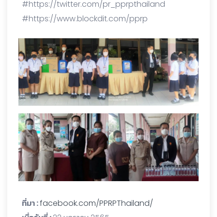
#https://twitter.com/pr_pprpthailand
#https://www.blockdit.com/pprp
ที่มา :
facebook.com/PPRPThailand/