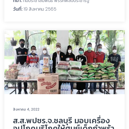
ที่มา:
ทีมประชาสัมพันธ์ พรรคพลังประชารัฐ
วันที่:
19 สิงหาคม 2565
สิงหาคม 4, 2022
ส.ส.พปชร.จ.ชลบุรี มอบเครื่อง
อุปโภคบริโภคให้ศูนย์เด็กกำพร้า