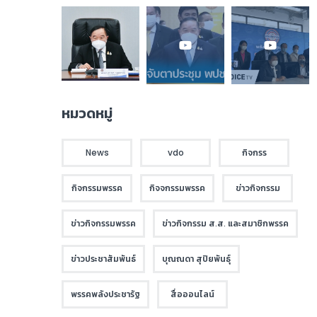
หมวดหมู่
News
vdo
กิจกรร
กิจกรรมพรรค
กิจจกรรมพรรค
ข่าวกิจกรรม
ข่าวกิจกรรมพรรค
ข่าวกิจกรรม ส.ส. และสมาชิกพรรค
ข่าวประชาสัมพันธ์
บุณณดา สุปิยพันธุ์
พรรคพลังประชารัฐ
สื่อออนไลน์