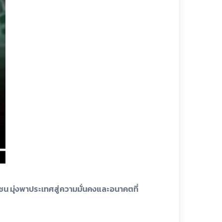
ชน มุ่งพาประเทศสู่ความมั่นคงและอนาคตที่