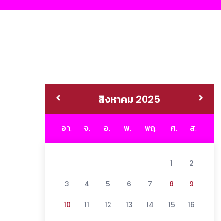
สิงหาคม 2025
อา.
จ.
อ.
พ.
พฤ.
ศ.
ส.
1
2
3
4
5
6
7
8
9
10
11
12
13
14
15
16