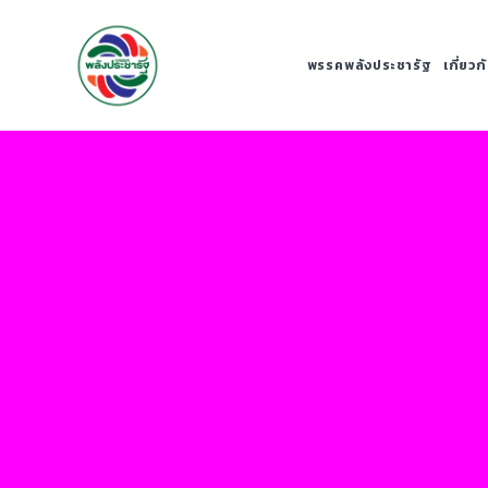
พรรคพลังประชารัฐ
เกี่ยว