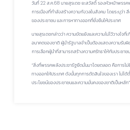
วันที่ 22 ส.ค.68 นายสุรเดช ยะสวัสดิ์ รองหัวหน้าพร
การเมืองที่กำลังสร้างความกังวลในสังคม โดยระบุว่า สิ่ง
ของประชาชน และการหาทางออกที่ยั่งยืนให้ประเทศ
นายสุรเดชกล่าวว่า ความขัดแย้งและความไม่ไว้วางใจที่
อนาคตของชาติ ผู้นำรัฐบาลจำเป็นต้องแสดงความรับผิ
การเลือกผู้นำที่สามารถสร้างความศรัทธาให้กับประชาชน
“สิ่งที่พรรคพลังประชารัฐยึดมั่นมาโดยตลอด คือการไม
ทางออกให้ประเทศ ดังนั้นทุกการตัดสินใจของเรา ไม่ได้ตั้
ประโยชน์ของประชาชนและความมั่นคงของชาติเป็นหลัก”