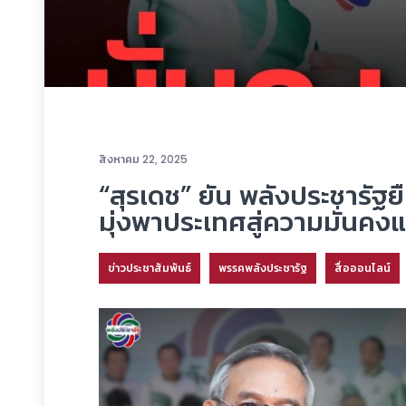
สิงหาคม 22, 2025
“สุรเดช” ยัน พลังประชารัฐ
มุ่งพาประเทศสู่ความมั่นคงแ
ข่าวประชาสัมพันธ์
พรรคพลังประชารัฐ
สื่อออนไลน์