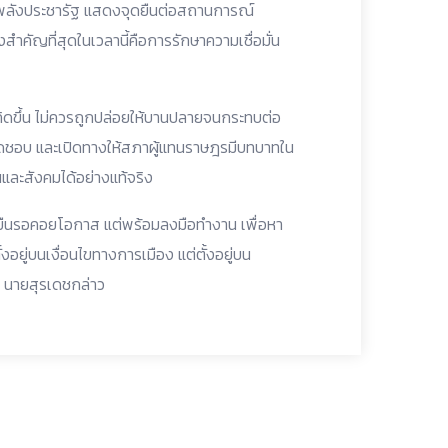
รคพลังประชารัฐ แสดงจุดยืนต่อสถานการณ์
สำคัญที่สุดในเวลานี้คือการรักษาความเชื่อมั่น
เกิดขึ้น ไม่ควรถูกปล่อยให้บานปลายจนกระทบต่อ
ดชอบ และเปิดทางให้สภาผู้แทนราษฎรมีบทบาทใน
และสังคมได้อย่างแท้จริง
่ยืนรอคอยโอกาส แต่พร้อมลงมือทำงาน เพื่อหา
งอยู่บนเงื่อนไขทางการเมือง แต่ตั้งอยู่บน
 นายสุรเดชกล่าว