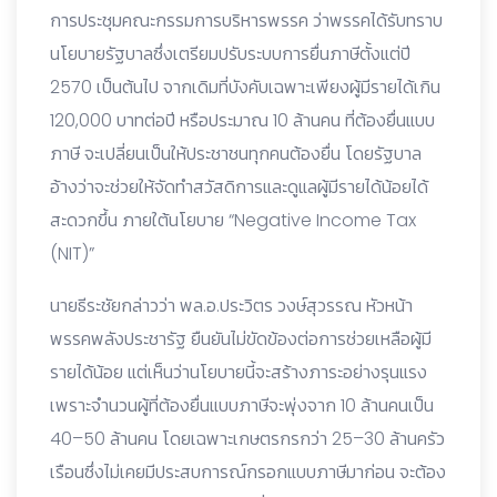
การประชุมคณะกรรมการบริหารพรรค ว่าพรรคได้รับทราบ
นโยบายรัฐบาลซึ่งเตรียมปรับระบบการยื่นภาษีตั้งแต่ปี
2570 เป็นต้นไป จากเดิมที่บังคับเฉพาะเพียงผู้มีรายได้เกิน
120,000 บาทต่อปี หรือประมาณ 10 ล้านคน ที่ต้องยื่นแบบ
ภาษี จะเปลี่ยนเป็นให้ประชาชนทุกคนต้องยื่น โดยรัฐบาล
อ้างว่าจะช่วยให้จัดทำสวัสดิการและดูแลผู้มีรายได้น้อยได้
สะดวกขึ้น ภายใต้นโยบาย “Negative Income Tax
(NIT)”
นายธีระชัยกล่าวว่า พล.อ.ประวิตร วงษ์สุวรรณ หัวหน้า
พรรคพลังประชารัฐ ยืนยันไม่ขัดข้องต่อการช่วยเหลือผู้มี
รายได้น้อย แต่เห็นว่านโยบายนี้จะสร้างภาระอย่างรุนแรง
เพราะจำนวนผู้ที่ต้องยื่นแบบภาษีจะพุ่งจาก 10 ล้านคนเป็น
40–50 ล้านคน โดยเฉพาะเกษตรกรกว่า 25–30 ล้านครัว
เรือนซึ่งไม่เคยมีประสบการณ์กรอกแบบภาษีมาก่อน จะต้อง