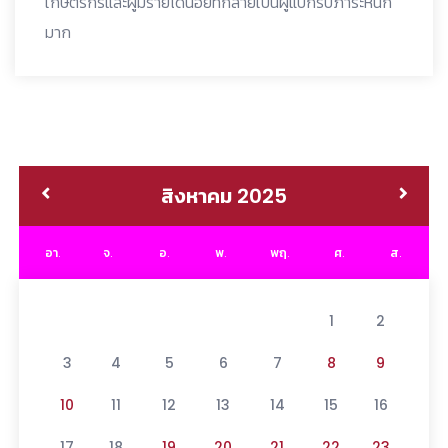
เกษตรกรและผู้มีรายได้น้อยที่กลายเป็นผู้แบกรับภาระหนัก
มาก
สิงหาคม 2025
อา.
จ.
อ.
พ.
พฤ.
ศ.
ส.
1
2
3
4
5
6
7
8
9
10
11
12
13
14
15
16
17
18
19
20
21
22
23