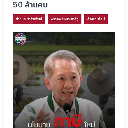
50 ล้านคน
ข่าวประชาสัมพันธ์
พรรคพลังประชารัฐ
สื่อออนไลน์