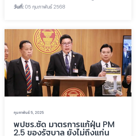
วันที่:
05 กุมภาพันธ์ 2568
กุมภาพันธ์ 5, 2025
พปชร.ซัด มาตรการแก้ฝุ่น PM
2.5 ของรัฐบาล ยังไม่ถึงแก่น