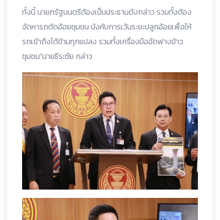
ทั้งนี้ นายกรัฐมนตรีต้องเป็นประธานดังกล่าว รวมทั้งต้อง
จัดหารถตัดอ้อยชุมชน บังคับการเว้นระยะปลูกอ้อยเพื่อให้
รถเข้าถึงได้ข้ามทุกแปลง รวมทั้งเครื่องมืออัดฟางข้าว
ชุมชน“นายธีระชัย กล่าว