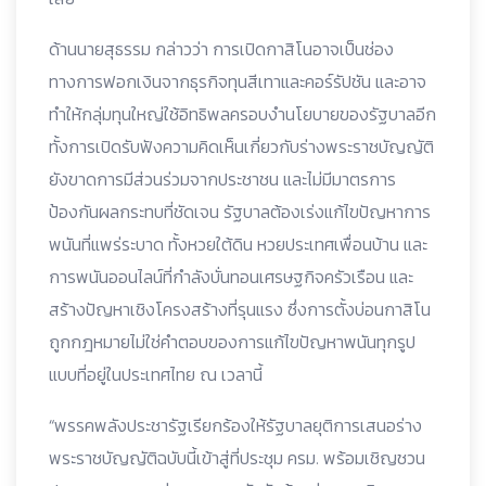
ด้านนายสุธรรม กล่าวว่า การเปิดกาสิโนอาจเป็นช่อง
ทางการฟอกเงินจากธุรกิจทุนสีเทาและคอร์รัปชัน และอาจ
ทำให้กลุ่มทุนใหญ่ใช้อิทธิพลครอบงำนโยบายของรัฐบาลอีก
ทั้งการเปิดรับฟังความคิดเห็นเกี่ยวกับร่างพระราชบัญญัติ
ยังขาดการมีส่วนร่วมจากประชาชน และไม่มีมาตรการ
ป้องกันผลกระทบที่ชัดเจน รัฐบาลต้องเร่งแก้ไขปัญหาการ
พนันที่แพร่ระบาด ทั้งหวยใต้ดิน หวยประเทศเพื่อนบ้าน และ
การพนันออนไลน์ที่กำลังบั่นทอนเศรษฐกิจครัวเรือน และ
สร้างปัญหาเชิงโครงสร้างที่รุนแรง ซึ่งการตั้งบ่อนกาสิโน
ถูกกฎหมายไม่ใช่คำตอบของการแก้ไขปัญหาพนันทุกรูป
แบบที่อยู่ในประเทศไทย ณ เวลานี้
“พรรคพลังประชารัฐเรียกร้องให้รัฐบาลยุติการเสนอร่าง
พระราชบัญญัติฉบับนี้เข้าสู่ที่ประชุม ครม. พร้อมเชิญชวน