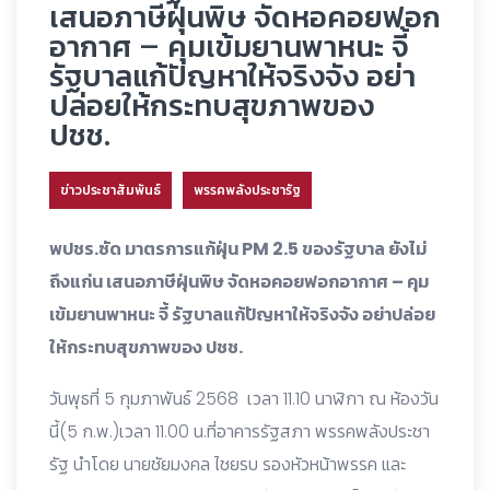
เสนอภาษีฝุ่นพิษ จัดหอคอยฟอก
อากาศ – คุมเข้มยานพาหนะ จี้
รัฐบาลแก้ปัญหาให้จริงจัง อย่า
ปล่อยให้กระทบสุขภาพของ
ปชช.
ข่าวประชาสัมพันธ์
พรรคพลังประชารัฐ
พปชร.ซัด มาตรการแก้ฝุ่น PM 2.5 ของรัฐบาล ยังไม่
ถึงแก่น เสนอภาษีฝุ่นพิษ จัดหอคอยฟอกอากาศ – คุม
เข้มยานพาหนะ จี้ รัฐบาลแก้ปัญหาให้จริงจัง อย่าปล่อย
ให้กระทบสุขภาพของ ปชช.
วันพุธที่ 5 กุมภาพันธ์ 2568 เวลา 11.10 นาฬิกา ณ ห้องวัน
นี้(5 ก.พ.)เวลา 11.00 น.ที่อาคารรัฐสภา พรรคพลังประชา
รัฐ นำโดย นายชัยมงคล ไชยรบ รองหัวหน้าพรรค และ