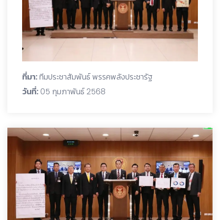
ที่มา:
ทีมประชาสัมพันธ์ พรรคพลังประชารัฐ
วันที่:
05 กุมภาพันธ์ 2568