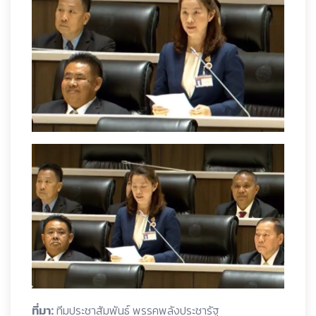
ที่มา:
ทีมประชาสัมพันธ์ พรรคพลังประชารัฐ