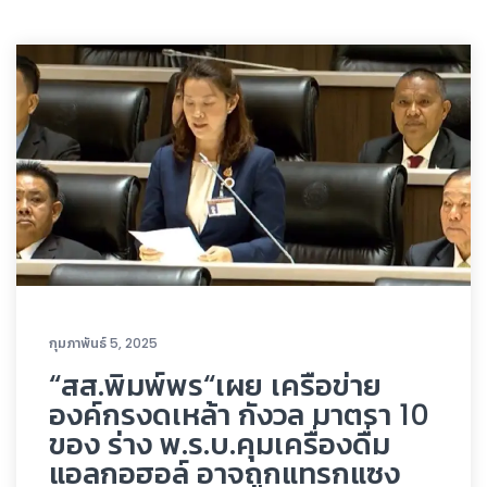
กุมภาพันธ์ 5, 2025
“สส.พิมพ์พร“เผย เครือข่าย
องค์กรงดเหล้า กังวล มาตรา 10
ของ ร่าง พ.ร.บ.คุมเครื่องดื่ม
แอลกอฮอล์ อาจถูกแทรกแซง