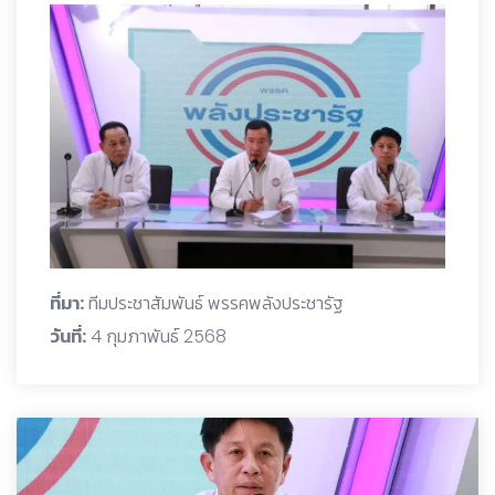
ที่มา:
ทีมประชาสัมพันธ์ พรรคพลังประชารัฐ
วันที่:
4 กุมภาพันธ์ 2568