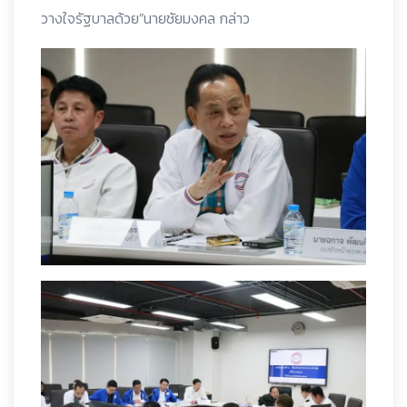
วางใจรัฐบาลด้วย”นายชัยมงคล กล่าว