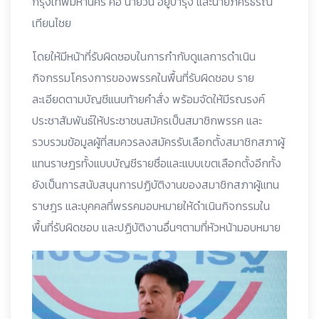
กรุงเทพมหานคร คือ นายวัน อยู่บำรุง และนายภัครธรณ์
เทียนไชย
โดยให้มีหน้าที่รับผิดชอบในการกำกับดูแลการดำเนิน
กิจกรรมโครงการของพรรคในพื้นที่รับผิดชอบ ราย
ละเอียดตามบัญชีแนบท้ายคำสั่ง พร้อมจัดให้มีรณรงค์
ประชาสัมพันธ์ให้ประชาชนสมัครเป็นสมาชิกพรรค และ
รวบรวมข้อมูลผู้ที่สมควรลงสมัครรับเลือกตั้งสมาชิกสภาผู้
แทนราษฎรทั้งแบบบัญชีรายชื่อและแบบเขตเลือกตั้งอีกทั้ง
ยังเป็นการสนับสนุนการปฏิบัติงานของสมาชิกสภาผู้แทน
ราษฎร และบุคคลที่พรรคมอบหมายให้ดำเนินกิจกรรมใน
พื้นที่รับผิดชอบ และปฏิบัติงานอื่นๆตามที่หัวหน้ามอบหมาย