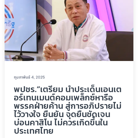
กุมภาพันธ์ 4, 2025
พปชร.“เตรียม นำประเด็นเอนเต
อร์เทนเมนต์คอมเพล็กซ์หารือ
พรรคฝ่ายค้าน สู่การอภิปรายไม่
ไว้วางใจ ยืนยัน จุดยืนชัดเจน
บ่อนคาสิโน ไม่ควรเกิดขึ้นใน
ประเทศไทย