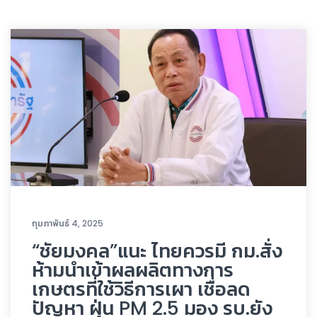
กุมภาพันธ์ 4, 2025
“ชัยมงคล”แนะ ไทยควรมี กม.สั่ง
ห้ามนำเข้าผลผลิตทางการ
เกษตรที่ใช้วิธีการเผา เชื่อลด
ปัญหา ฝุ่น PM 2.5 มอง รบ.ยัง