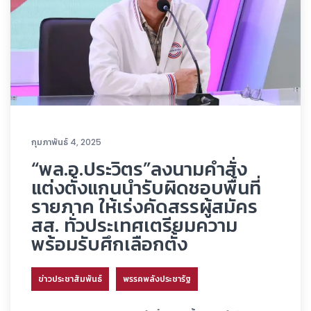
กุมภาพันธ์ 4, 2025
“พล.อ.ประวิตร”ลงนามคำสั่ง
แต่งตั้งแกนนำรับผิดชอบพื้นที่
รายภาค ให้เร่งคัดสรรผู้สมัคร
สส. ทั่วประเทศเตรียมความ
พร้อมรับศึกเลือกตั้ง
ข่าวประชาสัมพันธ์
พรรคพลังประชารัฐ