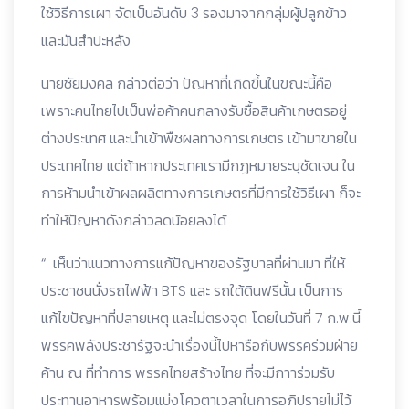
ใช้วิธีการเผา จัดเป็นอันดับ 3 รองมาจากกลุ่มผู้ปลูกข้าว
และมันสำปะหลัง
นายชัยมงคล กล่าวต่อว่า ปัญหาที่เกิดขึ้นในขณะนี้คือ
เพราะคนไทยไปเป็นพ่อค้าคนกลางรับซื้อสินค้าเกษตรอยู่
ต่างประเทศ และนำเข้าพืชผลทางการเกษตร เข้ามาขายใน
ประเทศไทย แต่ถ้าหากประเทศเรามีกฎหมายระบุชัดเจน ใน
การห้ามนำเข้าผลผลิตทางการเกษตรที่มีการใช้วิธีเผา ก็จะ
ทำให้ปัญหาดังกล่าวลดน้อยลงได้
“ เห็นว่าแนวทางการแก้ปัญหาของรัฐบาลที่ผ่านมา ที่ให้
ประชาชนนั่งรถไฟฟ้า BTS และ รถใต้ดินฟรีนั้น เป็นการ
แก้ไขปัญหาที่ปลายเหตุ และไม่ตรงจุด โดยในวันที่ 7 ก.พ.นี้
พรรคพลังประชารัฐจะนำเรื่องนี้ไปหารือกับพรรคร่วมฝ่าย
ค้าน ณ ที่ทำการ พรรคไทยสร้างไทย ที่จะมีกาาร่วมรับ
ประทานอาหารพร้อมแบ่งโควตาเวลาในการอภิปรายไม่ไว้