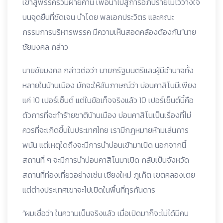
เข้าสู่พรรคร่วมฝ่ายค้าน เพื่อนำไปสู่การอภิปรายไม่ไว้วางใจ
บนจุดยืนที่ชัดเจน นำโดย พลเอกประวิตร และคณะ
กรรมการบริหารพรรค มีความเห็นสอดคล้องต้องกัน“นาย
ชัยมงคล กล่าว
นายชัยมงคล กล่าวต่อว่า นายกรัฐมนตรีและผู้มีอำนาจทั้ง
หลายในบ้านเมือง มักจะให้สัมภาษณ์ว่า บ่อนคาสิโนมีเพียง
แค่ 10 เปอร์เซ็นต์ แต่ในข้อเท็จจริงแล้ว 10 เปอร์เซ็นต์นี้คือ
ตัวการที่จะทำร้ายชาติบ้านเมือง บ่อนคาสิโนเป็นเรื่องที่ไม่
ควรที่จะเกิดขึ้นในประเทศไทย เรามีกฎหมายห้ามเล่นการ
พนัน แต่เหตุใดถึงจะมีการนำบ่อนเข้ามาเปิด นอกจากนี้
สถานที่ ๆ จะมีการนำบ่อนคาสิโนมาเปิด กลับเป็นจังหวัด
สถานที่ท่องเที่ยวอย่างเช่น เชียงใหม่ ภูเก็ต เขตคลองเตย
แต่ต่างประเทศเขาจะไปเปิดในพื้นที่ทุรกันดาร
“ผมเชื่อว่า ในความเป็นจริงแล้ว เมื่อเปิดมาก็จะไม่ได้มีคน