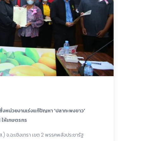
 สั่งหน่วยงานเร่งแก้ปัญหา ‘ปลากะพงขาว’
1 ให้เกษตรกร
.) จ.ฉะเชิงเทรา เขต 2 พรรคพลังประชารัฐ