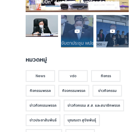
โอลิมปิก” ส่งเสริมเอกลักษณ์ไทยสู่สากล !!!
หมวดหมู่
News
vdo
กิจกรร
กิจกรรมพรรค
กิจจกรรมพรรค
ข่าวกิจกรรม
ข่าวกิจกรรมพรรค
ข่าวกิจกรรม ส.ส. และสมาชิกพรรค
ข่าวประชาสัมพันธ์
บุณณดา สุปิยพันธุ์