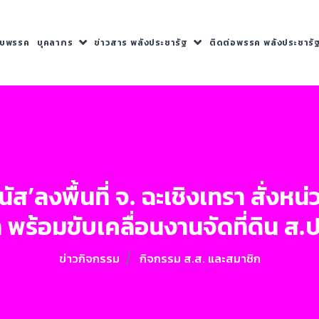
กับพรรค
บุคลากร
ข่าวสาร พลังประชารัฐ
ติดต่อพรรค พลังประชารั
’ลงพื้นที่ จ. ฉะเชิงเทรา สั่งหน
พร้อมขับเคลื่อนงานจัดที่ดิน ส
ข่าวกิจกรรม
กิจกรรม ส.ส. และสมาชิก