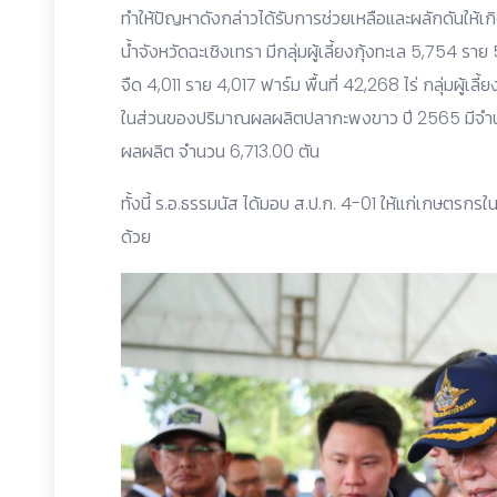
ทำให้ปัญหาดังกล่าวได้รับการช่วยเหลือและผลักดันให้เก
น้ำจังหวัดฉะเชิงเทรา มีกลุ่มผู้เลี้ยงกุ้งทะเล 5,754 ราย 
จืด 4,011 ราย 4,017 ฟาร์ม พื้นที่ 42,268 ไร่ กลุ่มผู้เล
ในส่วนของปริมาณผลผลิตปลากะพงขาว ปี 2565 มีจำ
ผลผลิต จำนวน 6,713.00 ตัน
ทั้งนี้ ร.อ.ธรรมนัส ได้มอบ ส.ป.ก. 4-01 ให้แก่เกษตรกร
ด้วย