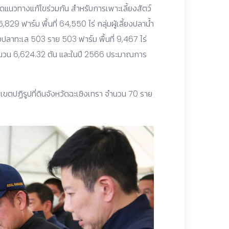
ิดแนวทางแก้ไขร่วมกัน สำหรับการเพาะเลี้ยงสัตว์
5,829 ฟาร์ม พื้นที่ 64,550 ไร่ กลุ่มผู้เลี้ยงปลาน้ำ
ี้ยงปลาทะเล 503 ราย 503 ฟาร์ม พื้นที่ 9,467 ไร่
นวน 6,624.32 ตัน และในปี 2566 ประมาณการ
ในเขตปฏิรูปที่ดินจังหวัดฉะเชิงเทรา จำนวน 70 ราย