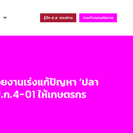
ฐ
รู้จัก ส.ส. ของท่าน
ร่วมกำหนดนโยบาย
่วยงานเร่งแก้ปัญหา ‘ปลา
.ป.ก.4-01 ให้เกษตรกร