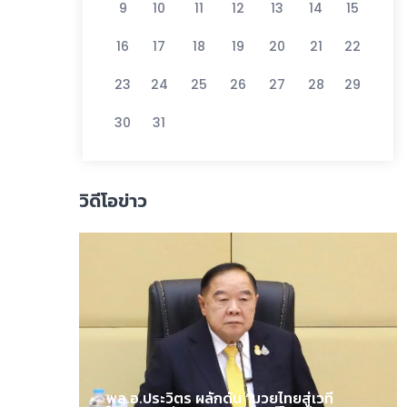
9
10
11
12
13
14
15
16
17
18
19
20
21
22
23
24
25
26
27
28
29
30
31
วิดีโอข่าว
พล.อ.ประวิตร ผลักดัน “มวยไทยสู่เวที