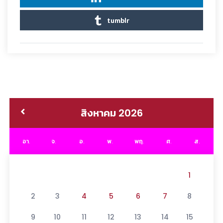
tumblr
สิงหาคม 2026
อา.
จ.
อ.
พ.
พฤ.
ศ.
ส.
1
2
3
4
5
6
7
8
9
10
11
12
13
14
15