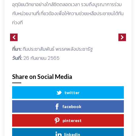
อุตุนิยมวิทยาอย่างใกล้ชิดตลอดเวลา รวมถึงบูรณาการร่วม
กับหน่วยงานที่เกี่ยวข้องเพื่อให้ความช่วยเหลือประชาชนได้ทัน
ท่วงที
ที่มา:
ทีมประชาสัมพันธ์ พรรคพลังประชารัฐ
วันที่:
26 กันยายน 2565
Share on Social Media
twitter
facebook
pinterest
linkedin