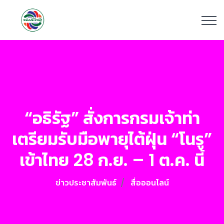
“อธิรัฐ” สั่งการกรมเจ้าท่า
เตรียมรับมือพายุไต้ฝุ่น “โนรู”
เข้าไทย 28 ก.ย. – 1 ต.ค. นี้
ข่าวประชาสัมพันธ์
สื่อออนไลน์