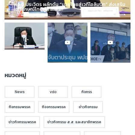
พล.อ.ประวิตร ผลักดัน “มวยไทยสู่เวทีโอลิมปิก” ส่งเสริม
เอกลักษณ์ไทยสู่สากล !!!
หมวดหมู่
News
vdo
กิจกรร
กิจกรรมพรรค
กิจจกรรมพรรค
ข่าวกิจกรรม
ข่าวกิจกรรมพรรค
ข่าวกิจกรรม ส.ส. และสมาชิกพรรค