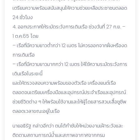
เตรียมความพร้อมสนับสนุนให้ความช่วยเหลือประชาชนตลอด
24 ชั่วโมง
4. ออกประกาศให้ระมัดระวังการเดินเรือ ช่วงวันที่ 27 ก.ย. –
1 ต.ค.65 โดย
– เรือที่มีความยาวต่ำกว่า 12 เมตร ไม่ควรออกจากฝั่งหรืองด
การเดินเรือ
– เรือที่มีความยาวมากกว่า 12 เมตร ให้ใช้ความระมัดระวังการ
เดินเรือในระยะนี้
และให้ตรวจสอบความพร้อมของตัวเรือ เครื่องยนต์เรือ
ตลอดจนเตรียมเครื่องมือและอุปกรณ์ประจำเรือและอุปกรณ์
ช่วยชีวิตต่าง ๆ ให้พร้อมใช้งานและให้ผู้โดยสารสวมเสื้อชูชีพ
ตลอดเวลาขณะอยู่ในเรือ
นายอธิรัฐ กล่าวอีกว่า ตนได้กำชับให้หน่วยงานเฝ้าระวังและ
ติดตามสถานการณ์น้ำและสภาพอากาศจากกรม