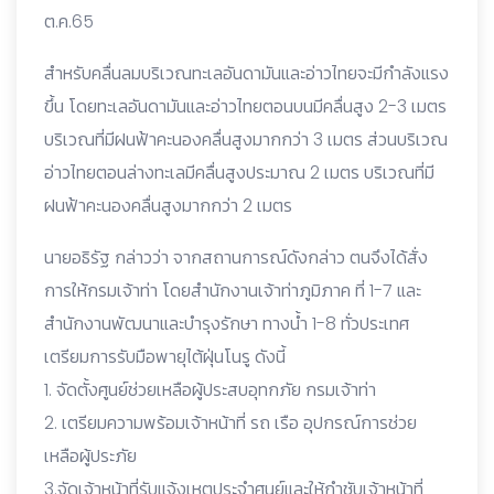
ต.ค.65
สำหรับคลื่นลมบริเวณทะเลอันดามันและอ่าวไทยจะมีกำลังแรง
ขึ้น โดยทะเลอันดามันและอ่าวไทยตอนบนมีคลื่นสูง 2-3 เมตร
บริเวณที่มีฝนฟ้าคะนองคลื่นสูงมากกว่า 3 เมตร ส่วนบริเวณ
อ่าวไทยตอนล่างทะเลมีคลื่นสูงประมาณ 2 เมตร บริเวณที่มี
ฝนฟ้าคะนองคลื่นสูงมากกว่า 2 เมตร
นายอธิรัฐ กล่าวว่า จากสถานการณ์ดังกล่าว ตนจึงได้สั่ง
การให้กรมเจ้าท่า โดยสำนักงานเจ้าท่าภูมิภาค ที่ 1-7 และ
สำนักงานพัฒนาและบำรุงรักษา ทางน้ำ 1-8 ทั่วประเทศ
เตรียมการรับมือพายุไต้ฝุ่นโนรู ดังนี้
1. จัดตั้งศูนย์ช่วยเหลือผู้ประสบอุทกภัย กรมเจ้าท่า
2. เตรียมความพร้อมเจ้าหน้าที่ รถ เรือ อุปกรณ์การช่วย
เหลือผู้ประภัย
3.จัดเจ้าหน้าที่รับแจ้งเหตุประจำศูนย์และให้กำชับเจ้าหน้าที่