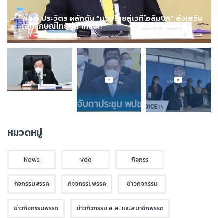
พล.อ.ประวิตร ผลักดัน “มวยไทยสู่เวทีโอลิมปิก” ส่งเสริม
เอกลักษณ์ไทยสู่สากล !!!
หมวดหมู่
News
vdo
กิจกรร
กิจกรรมพรรค
กิจจกรรมพรรค
ข่าวกิจกรรม
ข่าวกิจกรรมพรรค
ข่าวกิจกรรม ส.ส. และสมาชิกพรรค