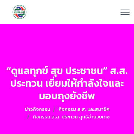
“ดูแลทุกข์ สุข ประชาชน” ส.ส.
ประทวน เยี่ยมให้กำลังใจและ
มอบถุงยังชีพ
ข่าวกิจกรรม
กิจกรรม ส.ส. และสมาชิก
กิจกรรม ส.ส. ประทวน สุทธิอำนวยเดช