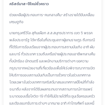
คริสต์มาส-ปีใหม่ชั่วคราว
ช่วยเหลือผู้ประกอบการ-คนกลางคืน-สร้างรายได้ขับเคลื่อน
เศรษฐกิจ
นายกรุงศรีวิไล สุทินเผือก ส.ส.สมุทรปราการ เขต 5 พรรค
พลังประชารัฐ ได้หารือในที่ประชุมสภาผู้แทนราษฎร ถึงกรณี
ที่ได้รับการร้องเรียนจากผู้ประกอบการสถานบันเทิง อาทิ ผับ
และบาร์ ทั่วประเทศ รวมถึงเครือข่ายผู้ประกอบอาชีพกลางคืน
ทั้งนักร้อง นักดนตรี และพนักงานบริการต่างๆ ขอความ
กรุณาจากหน่วยงานที่เกี่ยวข้องเพื่อให้เร่งพิจารณาการเปิด
ให้บริการของสถานบันเทิงเป็นการชั่วคราวในช่วงเทศกาล
โดยเฉพาะในช่วงเทศการคริสต์มาสและเทศกาลปีใหม่ที่กำลัง
จะมาถึง หลังจากได้รับผลกระทบจากสถานการณ์การแพร่
ระบาดของเชื้อโควิด-19 ทำให้ไม่มีรายได้ที่จะจุนเจือครอบครัว
และต้องแบกรับภาระต่างๆ มากมาย อาทิ ค่าโทรศัพท์ และหนี้