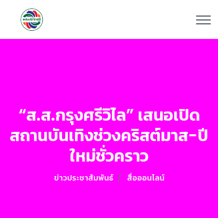
“ส.ส.กรุงศรีวิไล” เสนอเปิด
สถานบันเทิงช่วงคริสต์มาส-ปี
ใหม่ชั่วคราว
ข่าวประชาสัมพันธ์
สื่อออนไลน์