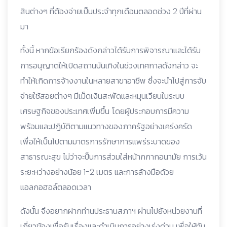
สินต่างๆ ที่ต้องจ่ายเป็นประจำทุกเดือนตลอดช่วง 2 ปีที่ผ่าน
มา
ทั้งนี้ หากข้อเรียกร้องดังกล่าวได้รับการพิจารณาและได้รับ
การอนุญาตให้เปิดสถานบันเทิงในช่วงเทศกาลดังกล่าว จะ
ทำให้เกิดการจ้างงานในหลายสาขาอาชีพ ซึ่งจะนำไปสู่การจับ
จ่ายใช้สอยต่างๆ มีเม็ดเงินสะพัดและหมุนเวียนในระบบ
เศรษฐกิจของประเทศเพิ่มขึ้น โดยผู้ประกอบการมีความ
พร้อมและปฏิบัติตามแนวทางของภาครัฐอย่างเคร่งครัด
เพื่อให้เป็นไปตามมาตรการรักษาการแพร่ระบาดของ
สาธารณะสุข ไม่ว่าจะป็นการส่วมใส่หน้ากกากอนามัย การเว้น
ระยะหว่างอย่างน้อย 1-2 เมตร และการล้างมือด้วย
แอลกอฮอล์ตลอดเวลา
ดังนั้น จึงอยากฝากท่านประธานสภาฯ ผ่านไปยังหน่วยงานที่
เกี่ยวข้องเพื่อรับเรื่องและดำเนินการอย่างเร่งด่วน เพื่อให้ทัน