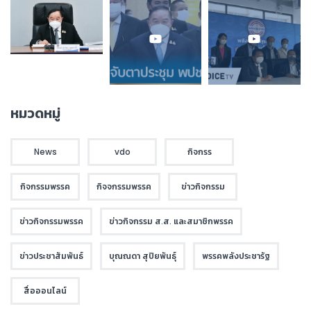
หมวดหมู่
News
vdo
กิจกรร
กิจกรรมพรรค
กิจจกรรมพรรค
ข่าวกิจกรรม
ข่าวกิจกรรมพรรค
ข่าวกิจกรรม ส.ส. และสมาชิกพรรค
ข่าวประชาสัมพันธ์
บุณณดา สุปิยพันธุ์
พรรคพลังประชารัฐ
สื่อออนไลน์