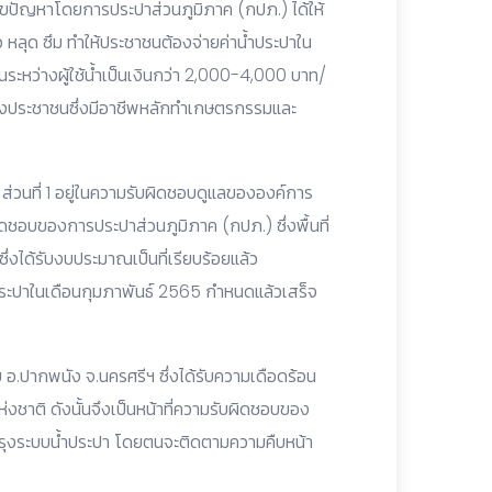
ไขปัญหาโดยการประปาส่วนภูมิภาค (กปภ.) ได้ให้
 หลุด ซึม ทำให้ประชาชนต้องจ่ายค่าน้ำประปาใน
นระหว่างผู้ใช้น้ำเป็นเงินกว่า 2,000-4,000 บาท/
่น้องประชาชนซึ่งมีอาชีพหลักทำเกษตรกรรมและ
 ส่วนที่ 1 อยู่ในความรับผิดชอบดูแลขององค์การ
ิดชอบของการประปาส่วนภูมิภาค (กปภ.) ซึ่งพื้นที่
ึ่งได้รับงบประมาณเป็นที่เรียบร้อยแล้ว
ระปาในเดือนกุมภาพันธ์ 2565 กำหนดแล้วเสร็จ
ย อ.ปากพนัง จ.นครศรีฯ ซึ่งได้รับความเดือดร้อน
ห่งชาติ ดังนั้นจึงเป็นหน้าที่ความรับผิดชอบของ
บปรุงระบบน้ำประปา โดยตนจะติดตามความคืบหน้า