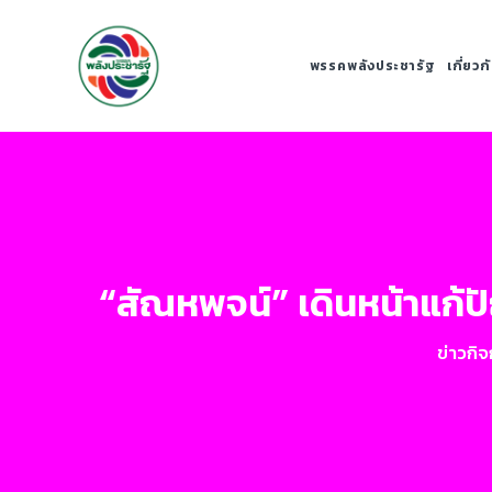
พรรคพลังประชารัฐ
เกี่ยว
“สัณหพจน์” เดินหน้าแก้
ข่าวกิ