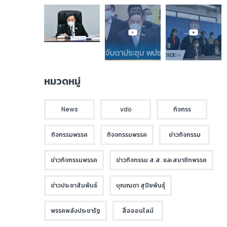
หมวดหมู่
News
vdo
กิจกรร
กิจกรรมพรรค
กิจจกรรมพรรค
ข่าวกิจกรรม
ข่าวกิจกรรมพรรค
ข่าวกิจกรรม ส.ส. และสมาชิกพรรค
ข่าวประชาสัมพันธ์
บุณณดา สุปิยพันธุ์
พรรคพลังประชารัฐ
สื่อออนไลน์