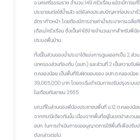
จ.นครศรีธรรมราช จำนวน 149 ครัวเรือน แม้จะมีการแก้
ประชาชนต่อใช้น้ำแล้ว แต่ยังคงประสบปัญหาท่อประปารั่ว
อัตราก้าวหน้า โดยต้องมีการจ่ายค่าน้ำประปาหารเฉลี่ยกั
เดือน/ครัวเรือน ซึ่งเป็นค่าใช้จ่ายจำนวนมากสำหรับพี
ประมงพื้นบ้าน
ทั้งนี้ในส่วนของน้ำประปาได้แบ่งการดูแลออกเป็น 2 ส่วน
ปกครองส่วนท้องถิ่น (อปท.) และส่วนที่ 2 เป็นความรับผ
ต.คลองน้อย เป็นพื้นที่รับผิดชอบของ อปท.ต.คลองน้อย ซ
39,065,000 บาท โดยจะเริ่มดำเนินการปรับปรุงระบบป
ในเดือนกันยายน 2565
ขณะที่ในส่วนของพี่น้องประชาชนพื้นที่ ม.12 ต.คลองน้อ
จากกรณีเดียวกันนั้น เนื่องจากพื้นที่อยู่ในเขตป่าสงวนแ
อปท. ในการดำเนินการขออนุญาตการใช้พื้นที่เพื่อปรั
ดังกล่าวต่อไป