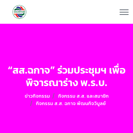
“สส.ฉกาจ” ร่วมประชุมฯ เพื่อ
พิจารณาร่าง พ.ร.บ.
ข่าวกิจกรรม
กิจกรรม ส.ส. และสมาชิก
กิจกรรม ส.ส. ฉกาจ พัฒนกิจวิบูลย์