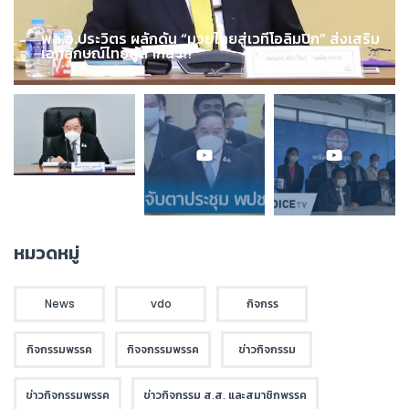
พล.อ.ประวิตร ผลักดัน “มวยไทยสู่เวทีโอลิมปิก” ส่งเสริม
เอกลักษณ์ไทยสู่สากล !!!
หมวดหมู่
News
vdo
กิจกรร
กิจกรรมพรรค
กิจจกรรมพรรค
ข่าวกิจกรรม
ข่าวกิจกรรมพรรค
ข่าวกิจกรรม ส.ส. และสมาชิกพรรค