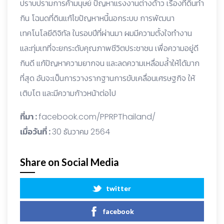
ปราบปรามการค้ามนุษย์ ปัญหาแรงงานต่างด้าว เรื่องที่ดินทำ
กิน โฉนดที่ดินแก้ไขปัญหาหนี้นอกระบบ การพัฒนา
เทคโนโลยีดิจิทัล ในรอบปีที่ผ่านมา ผมมีความตั้งใจทำงาน
และทุ่มเทที่จะยกระดับคุณภาพชีวิตประชาชน เพื่อความอยู่ดี
กินดี แก้ปัญหาความยากจน และลดความเหลื่อมล้ำให้ได้มาก
ที่สุด อันจะเป็นการวางรากฐานการขับเคลื่อนเศรษฐกิจ ให้
เติบโต และมีความก้าวหน้าต่อไป
ที่มา :
facebook.com/PPRPThailand/
เมื่อวันที่ :
30 ธันวาคม 2564
Share on Social Media
twitter
facebook