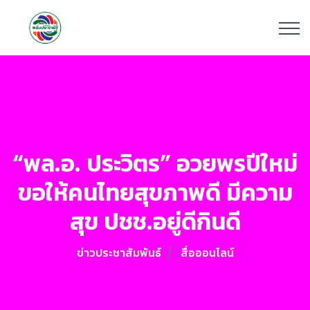
“พล.อ. ประวิตร” อวยพรปีใหม่
ขอให้คนไทยสุขภาพดี มีความ
สุข ปชช.อยู่ดีกินดี
ข่าวประชาสัมพันธ์
สื่อออนไลน์