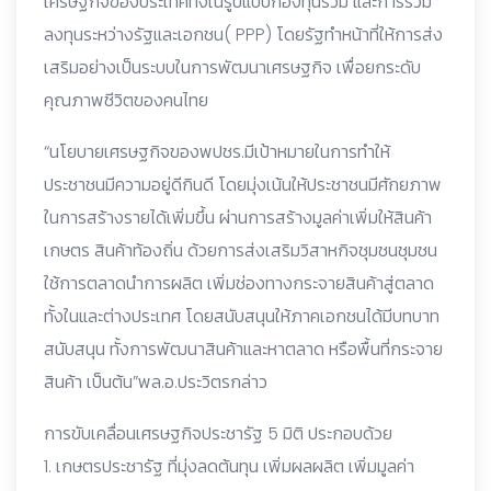
เศรษฐกิจของประเทศทั้งในรูปแบบกองทุนรวม และการร่วม
ลงทุนระหว่างรัฐและเอกชน( PPP) โดยรัฐทำหน้าที่ให้การส่ง
เสริมอย่างเป็นระบบในการพัฒนาเศรษฐกิจ เพื่อยกระดับ
คุณภาพชีวิตของคนไทย
“นโยบายเศรษฐกิจของพปชร.มีเป้าหมายในการทำให้
ประชาชนมีความอยู่ดีกินดี โดยมุ่งเน้นให้ประชาชนมีศักยภาพ
ในการสร้างรายได้เพิ่มขึ้น ผ่านการสร้างมูลค่าเพิ่มให้สินค้า
เกษตร สินค้าท้องถิ่น ด้วยการส่งเสริมวิสาหกิจชุมชนชุมชน
ใช้การตลาดนำการผลิต เพิ่มช่องทางกระจายสินค้าสู่ตลาด
ทั้งในและต่างประเทศ โดยสนับสนุนให้ภาคเอกชนได้มีบทบาท
สนับสนุน ทั้งการพัฒนาสินค้าและหาตลาด หรือพื้นที่กระจาย
สินค้า เป็นต้น”พล.อ.ประวิตรกล่าว
การขับเคลื่อนเศรษฐกิจประชารัฐ 5 มิติ ประกอบด้วย
1. เกษตรประชารัฐ ที่มุ่งลดต้นทุน เพิ่มผลผลิต เพิ่มมูลค่า