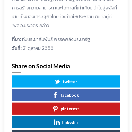
การสร้างความสามารถ และโอกาสที่เท่าเทียม นำไปสู่พลังที่
เข้มแข็งของเศรษฐกิจไทยที่จะช่วยให้ประชาชน กินดีอยู่ดี
“พล.อ.ประวิตร กล่าว
ที่มา:
ทีมประชาสัมพันธ์ พรรคพลังประชารัฐ
วันที่:
21 ตุลาคม 2565
Share on Social Media
twitter
facebook
pinterest
linkedin