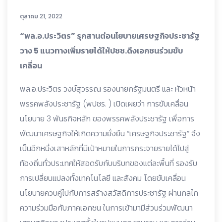
ตุลาคม 21, 2022
“พล.อ.ประวิตร” รุกสานต่อนโยบายเศรษฐกิจประชารัฐ
วาง 5 แนวทางเพิ่มรายได้ให้ปชช.ดึงเอกชนร่วมขับ
เคลื่อน
พล.อ.ประวิตร วงษ์สุวรรณ รองนายกรัฐมนตรี และ หัวหน้า
พรรคพลังประชารัฐ (พปชร. ) เปิดเผยว่า การขับเคลื่อน
นโยบาย 3 พันธกิจหลัก ของพรรคพลังประชารัฐ เพื่อการ
พัฒนาเศรษฐกิจให้เกิดความยั่งยืน “เศรษฐกิจประชารัฐ” จึง
เป็นอีกหนึ่งเสาหลักที่มีเป้าหมายในการกระจายรายได้ไปสู่
ท้องถิ่นทั่วประเทศให้สอดรับกับบริบทของแต่ละพื้นที่ รองรับ
การเปลี่ยนแปลงทั้งเทคโนโลยี และสังคม โดยขับเคลื่อน
นโยบายควบคู่ไปกับการสร้างสวัสดิการประชารัฐ ผ่านกลไก
ความร่วมมือกับภาคเอกชน ในการเข้ามามีส่วนร่วมพัฒนา