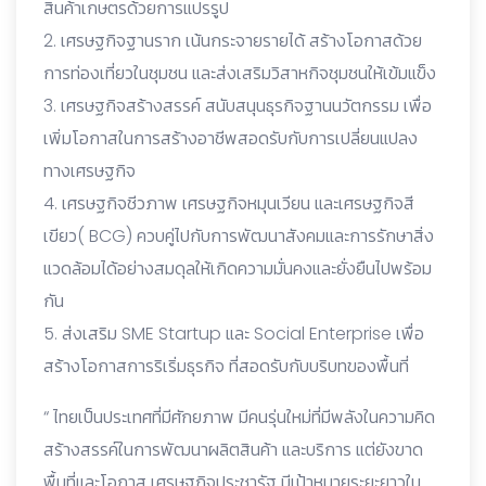
สินค้าเกษตรด้วยการแปรรูป
2. เศรษฐกิจฐานราก เน้นกระจายรายได้ สร้างโอกาสด้วย
การท่องเที่ยวในชุมชน และส่งเสริมวิสาหกิจชุมชนให้เข้มแข็ง
3. เศรษฐกิจสร้างสรรค์ สนับสนุนธุรกิจฐานนวัตกรรม เพื่อ
เพิ่มโอกาสในการสร้างอาชีพสอดรับกับการเปลี่ยนแปลง
ทางเศรษฐกิจ
4. เศรษฐกิจชีวภาพ เศรษฐกิจหมุนเวียน และเศรษฐกิจสี
เขียว( BCG) ควบคู่ไปกับการพัฒนาสังคมและการรักษาสิ่ง
แวดล้อมได้อย่างสมดุลให้เกิดความมั่นคงและยั่งยืนไปพร้อม
กัน
5. ส่งเสริม SME Startup และ Social Enterprise เพื่อ
สร้างโอกาสการริเริ่มธุรกิจ ที่สอดรับกับบริบทของพื้นที่
“ ไทยเป็นประเทศที่มีศักยภาพ มีคนรุ่นใหม่ที่มีพลังในความคิด
สร้างสรรค์ในการพัฒนาผลิตสินค้า และบริการ แต่ยังขาด
พื้นที่และโอกาส เศรษฐกิจประชารัฐ มีเป้าหมายระยะยาวใน