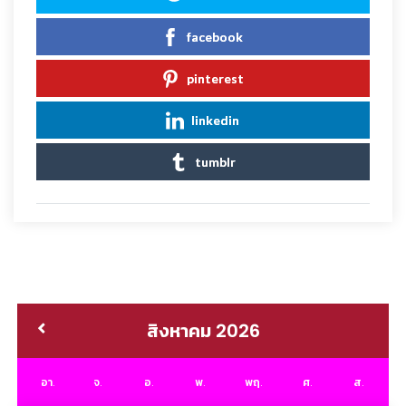
facebook
pinterest
linkedin
tumblr
สิงหาคม 2026
อา.
จ.
อ.
พ.
พฤ.
ศ.
ส.