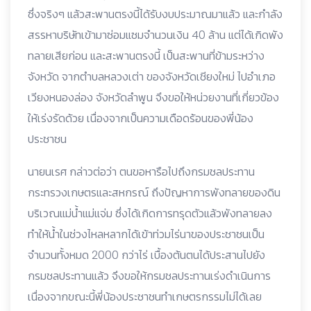
ซึ่งจริงๆ แล้วสะพานตรงนี้ได้รับงบประมาณมาแล้ว และกำลัง
สรรหาบริษัทเข้ามาซ่อมแซมจำนวนเงิน 40 ล้าน แต่ได้เกิดพัง
ทลายเสียก่อน และสะพานตรงนี้ เป็นสะพานที่ข้ามระหว่าง
จังหวัด จากตำบลหลวงเต่า ของจังหวัดเชียงใหม่ ไปอำเภอ
เวียงหนองล่อง จังหวัดลำพูน จึงขอให้หน่วยงานที่เกี่ยวข้อง
ให้เร่งรัดด้วย เนื่องจากเป็นความเดือดร้อนของพี่น้อง
ประชาชน
นายนเรศ กล่าวต่อว่า ตนขอหารือไปถึงกรมชลประทาน
กระทรวงเกษตรและสหกรณ์ ถึงปัญหาการพังทลายของดิน
บริเวณแม่น้ำแม่แจ่ม ซึ่งได้เกิดการทรุดตัวแล้วพังทลายลง
ทำให้น้ำในช่วงไหลหลากได้เข้าท่วมไร่นาของประชาชนเป็น
จำนวนทั้งหมด 2000 กว่าไร่ เบื้องต้นตนได้ประสานไปยัง
กรมชลประทานแล้ว จึงขอให้กรมชลประทานเร่งดำเนินการ
เนื่องจากขณะนี้พี่น้องประชาชนทำเกษตรกรรมไม่ได้เลย