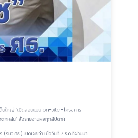
ระเด็นใหญ่ “เปิดสอนแบบ on-site -โครงการ
กตกหล่น” สั่งรายงานผลทุกสัปดาห์
มว.ศธ.) เปิดเผยว่า เมื่อวันที่ 7 ธ.ค.ที่ผ่านมา