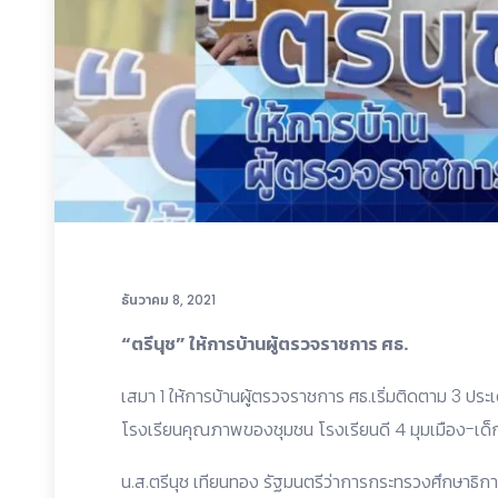
ธันวาคม 8, 2021
“ตรีนุช” ให้การบ้านผู้ตรวจราชการ ศธ.
เสมา 1 ให้การบ้านผู้ตรวจราชการ ศธ.เริ่มติดตาม 3 ป
โรงเรียนคุณภาพของชุมชน โรงเรียนดี 4 มุมเมือง-เด็
น.ส.ตรีนุช เทียนทอง รัฐมนตรีว่าการกระทรวงศึกษาธิการ (ร