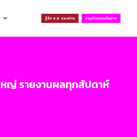
ฐ
รู้จัก ส.ส. ของท่าน
ร่วมกำหนดนโยบาย
็นใหญ่ รายงานผลทุกสัปดาห์