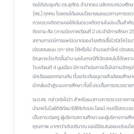
ตนได้ประชุมกับ ดร.สุภัทร จำปาทอง ปลัดกระทรวงศึกษ
(ศธ.) ทุกคน โดยตนได้มอบนโยบายและแนวทางการตรวจ
การตรวจติดตามขอให้เน้นตรวจติดตามในประเด็นสำคัญในช
ติดตาม คือ 1.การเปิดภาคเรียนที่ 2 ประจำปีการศึกษา 
สถานการณ์การแพร่ระบาดของโรคติดเชื้อไวรัสโคโรนา (
เปิดสอนแบบ on-site ได้หรือไม่ จำนวนเท่าไหร่ เปิดสอ
ปัญหาอะไรเกิดขึ้นบ้าง และในกรณีที่เปิดสอนไม่ได้เ
โรงเรียนดี 4 มุมเมือง มีการดำเนินการเป็นไปตามวัตถุป
นักเรียนออกกลางคัน ตั้งแต่ระดับอนุบาลถึงมัธยมศึกษ
นำกลับเข้าสู่ระบบการศึกษา ทั้งนี้ ประเด็นการตรวจ
รมว.ศธ. กล่าวต่อไปว่า สำหรับแนวทางการตรวจราชการให
นำเทคโนโลยีดิจิทัลมาใช้ให้เกิดประโยชน์ กรณีไปตรวจรา
เป็นภาระต่อครู ผู้บริหารสถานศึกษา และผู้บริหารการศึกษ
คุณภาพ มากกว่าเชิงปริมาณ และมีข้อเสนอแนะเชิงนโยบา