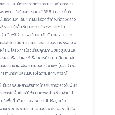
าธิการ และ ผู้ตรวจราชการกระทรวงศึกษาธิการ
ราชการ ในปีงบประมาณ 2565 ว่า ประเด็นใน
่วงนั้นๆ เช่น ขณะนี้มีเรื่องสำคัญที่ต้องตรวจ
2565 แบบในชั้นเรียนปกติ หรือ on-site ใน
โควิด-19)ว่า โรงเรียนในสังกัด ศธ. สามารถ
นแล้วได้ดำเนินการตามมาตรการของ ศธ.หรือไม่ มี
พราะอะไร 2.โครงการโรงเรียนคุณภาพของชุมชน และ
ระสงค์หรือไม่ และ 3.เรื่องการติดตามเด็กตกหล่น
าตอนปลาย และประกาศนียบัตรวิชาชีพ (ปวช.) เพื่อ
ราชการสามารถเปลี่ยนแปลงได้ตามสถานการณ์
้ใช้วิธีผสมผสานสื่อทางไกลกับการตรวจในพื้นที่
ชการในพื้นที่ขอให้ดำเนินการอย่างเรียบง่ายไม่
าในพื้นที่ เน้นตรวจราชการให้ได้ข้อมูลเชิง
ยเพื่อการพัฒนานำเสนอด้วย ซึ่งเนื้อหาที่ใช้ใน