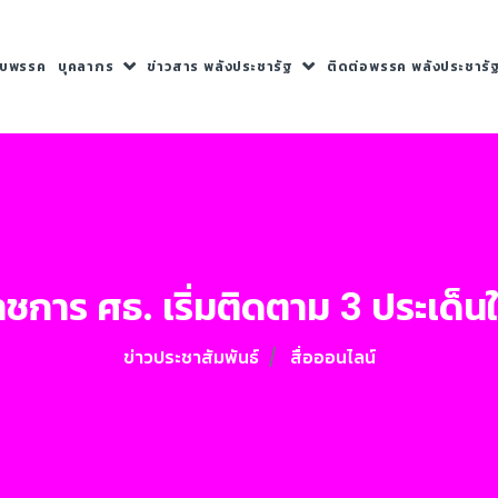
กับพรรค
บุคลากร
ข่าวสาร พลังประชารัฐ
ติดต่อพรรค พลังประชารั
ราชการ ศธ. เริ่มติดตาม 3 ประเด
ข่าวประชาสัมพันธ์
สื่อออนไลน์