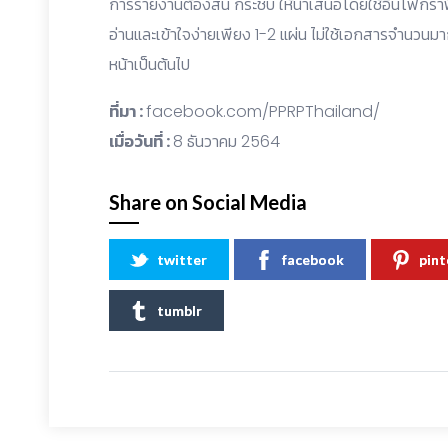
การรายงานต้องสั้น กระชับ ให้นำเสนอโดยใช้อินโฟกรา
อ่านและเข้าใจง่ายเพียง 1-2 แผ่น ไม่ใช้เอกสารจำนวนมาก
หน้าเป็นต้นไป
ที่มา :
facebook.com/PPRPThailand/
เมื่อวันที่ :
8 ธันวาคม 2564
Share on Social Media
twitter
facebook
pint
tumblr