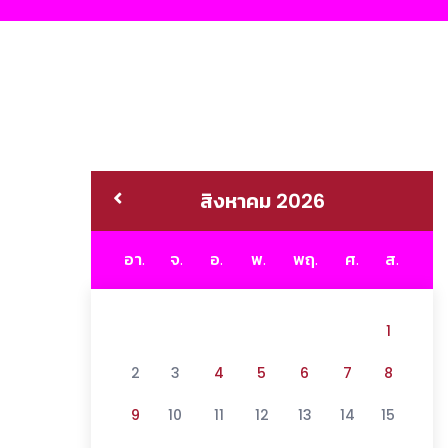
สิงหาคม 2026
อา.
จ.
อ.
พ.
พฤ.
ศ.
ส.
1
2
3
4
5
6
7
8
9
10
11
12
13
14
15