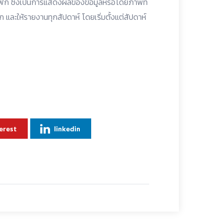
ฟิก ซึ่งเป็นการแสดงผลของข้อมูลหรือโดยภาพที่
 และให้รายงานทุกสัปดาห์ โดยเริ่มตั้งแต่สัปดาห์
erest
linkedin