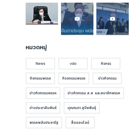
หมวดหมู่
News
vdo
กิจกรร
กิจกรรมพรรค
กิจจกรรมพรรค
ข่าวกิจกรรม
ข่าวกิจกรรมพรรค
ข่าวกิจกรรม ส.ส. และสมาชิกพรรค
ข่าวประชาสัมพันธ์
บุณณดา สุปิยพันธุ์
พรรคพลังประชารัฐ
สื่อออนไลน์