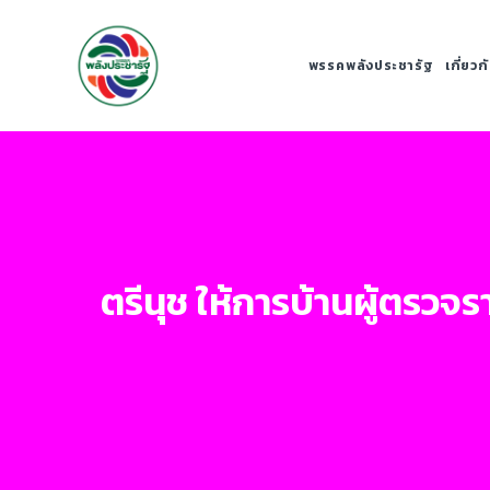
พรรคพลังประชารัฐ
เกี่ยว
ตรีนุช ให้การบ้านผู้ตรวจ