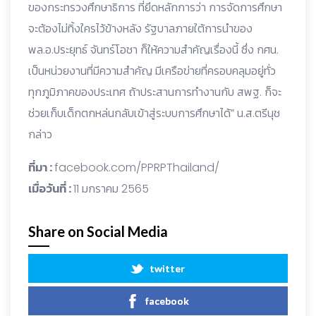
ของกระทรวงศึกษาธิการ ที่ยึดหลักการว่า การจัดการศึกษา
จะต้องไม่ทิ้งใครไว้ข้างหลัง รัฐบาลภายใต้การนำของ
พล.อ.ประยุทธ์ จันทร์โอชา ก็ให้ความสำคัญเรื่องนี้ ซึ่ง กศน.
เป็นหน่วยงานที่มีความสำคัญ มีเครือข่ายที่ครอบคลุมอยู่ทั่ว
ทุกภูมิภาคของประเทศ ถ้าประสานการทำงานกับ สพฐ. ก็จะ
ช่วยเก็บเด็กตกหล่นกลับเข้าสู่ระบบการศึกษาได้” น.ส.ตรีนุช
กล่าว
ที่มา :
facebook.com/PPRPThailand/
เมื่อวันที่ :
11 มกราคม 2565
Share on Social Media
twitter
facebook