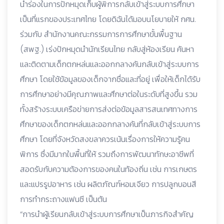
นำร่องในการปักหมุดเก็บผู้พิการกลับเข้าสู่ระบบการศึกษา
เป็นที่แรกของประเทศไทย โดยดิฉันได้มอบนโยบายให้ กศน.
ร่วมกับ สำนักงานคณะกรรมการการศึกษาขั้นพื้นฐาน
(สพฐ.) เร่งปักหมุดนำนักเรียนไทย กลับสู่ห้องเรียน ค้นหา
และติดตามเด็กตกหล่นและออกกลางคันกลับเข้าสู่ระบบการ
ศึกษา โดยใช้ข้อมูลของเด็กจากชื่อและที่อยู่ เพื่อให้เด็กได้รับ
การศึกษาอย่างมีคุณภาพและศึกษาต่อในระดับที่สูงขึ้น รวม
ทั้งสร้างระบบเครือข่ายการส่งต่อข้อมูลสารสนเทศทางการ
ศึกษาของเด็กตกหล่นและออกกลางคันที่กลับเข้าสู่ระบบการ
ศึกษา โดยที่จังหวัดสงขลาควรเน้นเรื่องการให้ความรู้คน
พิการ ซึ่งมีมากในพื้นที่ให้ รวมถึงการพัฒนาทักษะอาชีพที่
สอดรับกับความต้องการของคนในท้องถิ่น เช่น การเกษตร
และแปรรูปอาหาร เช่น ผลิตภัณฑ์หอมเจียว การปลูกบอนสี
การทำกระถางแฟนซี เป็นต้น
“การนำผู้เรียนกลับเข้าสู่ระบบการศึกษาเป็นภารกิจสำคัญ