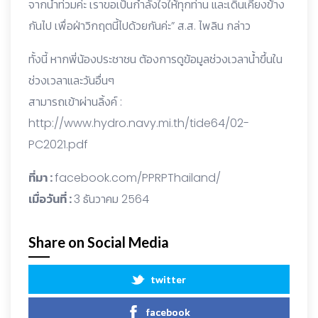
จากน้ำท่วมค่ะ เราขอเป็นกำลังใจให้ทุกท่าน และเดินเคียงข้าง
กันไป เพื่อฝ่าวิกฤตนี้ไปด้วยกันค่ะ” ส.ส. ไพลิน กล่าว
ทั้งนี้ หากพี่น้องประชาชน ต้องการดูข้อมูลช่วงเวลาน้ำขึ้นใน
ช่วงเวลาและวันอื่นๆ
สามารถเข้าผ่านลิ้งค์ :
http://www.hydro.navy.mi.th/tide64/02-
PC2021.pdf
ที่มา :
facebook.com/PPRPThailand/
เมื่อวันที่ :
3 ธันวาคม 2564
Share on Social Media
twitter
facebook