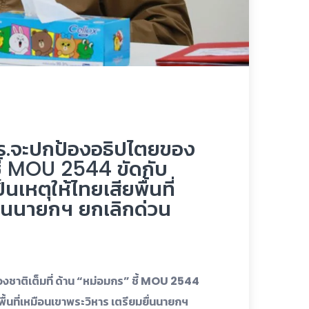
ชร.จะปกป้องอธิปไตยของ
 ชี้ MOU 2544 ขัดกับ
หตุให้ไทยเสียพื้นที่
ื่นนายกฯ ยกเลิกด่วน
ชาติเต็มที่ ด้าน “หม่อมกร” ชี้ MOU 2544
้นที่เหมือนเขาพระวิหาร เตรียมยื่นนายกฯ