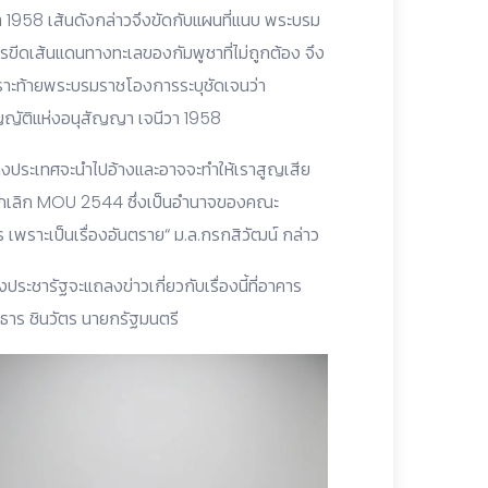
า 1958 เส้นดังกล่าวจึงขัดกับแผนที่แนบ พระบรม
ขีดเส้นแดนทางทะเลของกัมพูชาที่ไม่ถูกต้อง จึง
พราะท้ายพระบรมราชโองการระบุชัดเจนว่า
ัญญัติแห่งอนุสัญญา เจนีวา 1958
่ต่างประเทศจะนำไปอ้างและอาจจะทำให้เราสูญเสีย
องยกเลิก MOU 2544 ซึ่งเป็นอำนาจของคณะ
ร เพราะเป็นเรื่องอันตราย“ ม.ล.กรกสิวัฒน์ กล่าว
งประชารัฐจะแถลงข่าวเกี่ยวกับเรื่องนี้ที่อาคาร
งธาร ชินวัตร นายกรัฐมนตรี