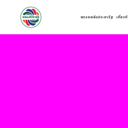
พรรคพลังประชารัฐ
เกี่ยว