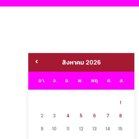
สิงหาคม 2026
อา.
จ.
อ.
พ.
พฤ.
ศ.
ส.
1
2
3
4
5
6
7
8
9
10
11
12
13
14
15