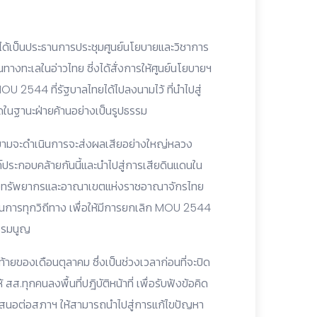
ได้เป็นประธานการประชุมศูนย์นโยบายและวิชาการ
้อนทางทะเลในอ่าวไทย ซี่งได้สั่งการให้ศูนย์นโยบายฯ
 2544 ที่รัฐบาลไทยได้ไปลงนามไว้ ที่นำไปสู่
ในฐานะฝ่ายค้านอย่างเป็นรูปธรรม
ยายามจะดำเนินการจะส่งผลเสียอย่างใหญ่หลวง
ประกอบคล้ายกันนี้และนำไปสู่การเสียดินแดนใน
ปกป้องทรัพยากรและอาณาเขตแห่งราชอาณาจักรไทย
นินการทุกวิถีทาง เพื่อให้มีการยกเลิก MOU 2544
ธรรมนูญ
้ายของเดือนตุลาคม ซึ่งเป็นช่วงเวลาก่อนที่จะปิด
ทุกคนลงพื้นที่ปฎิบัติหน้าที่ เพื่อรับฟังข้อคิด
เสนอต่อสภาฯ ให้สามารถนำไปสู่การแก้ไขปัญหา