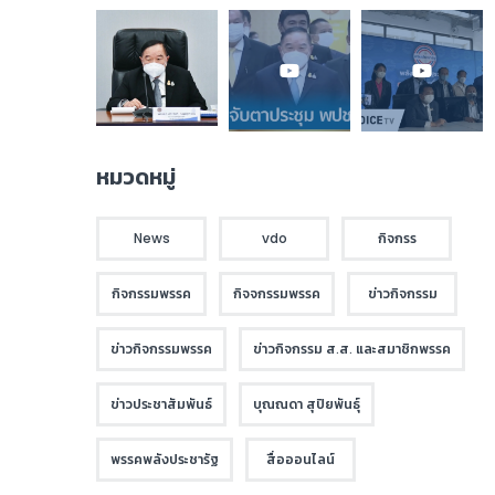
หมวดหมู่
News
vdo
กิจกรร
กิจกรรมพรรค
กิจจกรรมพรรค
ข่าวกิจกรรม
ข่าวกิจกรรมพรรค
ข่าวกิจกรรม ส.ส. และสมาชิกพรรค
ข่าวประชาสัมพันธ์
บุณณดา สุปิยพันธุ์
พรรคพลังประชารัฐ
สื่อออนไลน์