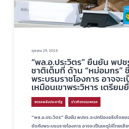
ตุลาคม 29, 2024
“พล.อ.ประวิตร” ยืนยัน พป
ชาติเต็มที่ ด้าน “หม่อมกร”
พระบรมราชโองการ อาจจะเป็นเ
เหมือนเขาพระวิหาร เตรียมย
พรรคพลังประชารัฐ
ข่าวกิจกรรมพรรค
“พล.อ.ประวิตร” ยืนยัน พปชร.จะปกป้องอธิปไตยของ
ขัดกับพระบรมราชโองการ อาจจะเป็นเหตุให้ไทยเสียพื