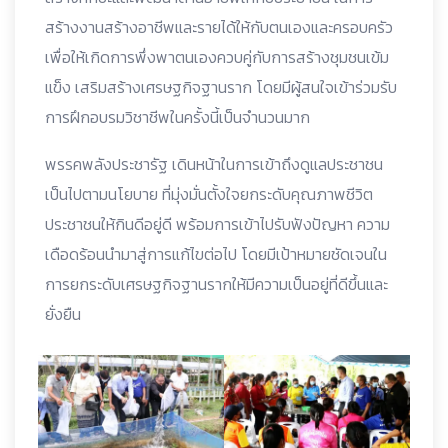
สร้างงานสร้างอาชีพและรายได้ให้กับตนเองและครอบครัว
เพื่อให้เกิดการพึ่งพาตนเองควบคู่กับการสร้างชุมชนเข้ม
แข็ง เสริมสร้างเศรษฐกิจฐานราก โดยมีผู้สนใจเข้าร่วมรับ
การฝึกอบรมวิชาชีพในครั้งนี้เป็นจำนวนมาก
พรรคพลังประชารัฐ เดินหน้าในการเข้าถึงดูแลประชาชน
เป็นไปตามนโยบาย ที่มุ่งมั่นตั้งใจยกระดับคุณภาพชีวิต
ประชาชนให้กินดีอยู่ดี พร้อมการเข้าไปรับฟังปัญหา ความ
เดือดร้อนนำมาสู่การแก้ไขต่อไป โดยมีเป้าหมายชัดเจนใน
การยกระดับเศรษฐกิจฐานรากให้มีความเป็นอยู่ที่ดีขึ้นและ
ยั่งยืน