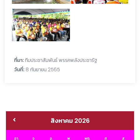
ที่มา:
ทีมประชาสัมพันธ์ พรรคพลังประชารัฐ
วันที่:
8 กันยายน 2565
สิงหาคม 2026
อา.
จ.
อ.
พ.
พฤ.
ศ.
ส.