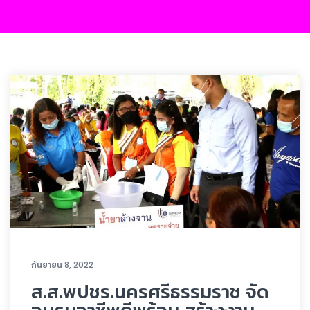
กันยายน 8, 2022
ส.ส.พปชร.นครศรีธรรมราช จัด