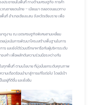
ของประชาชนในพื้นที่ ทางด้านเศรษฐกิจ การค้า
ริเวณชายแดนไทย – เมียนมา ตลอดจนแนวทาง
นที่ อำเภอเชียงเเสน จังหวัดเชียงราย เพื่อ
ะศึกษาดูงาน ณ เขตเศรษฐกิจพิเศษสามเหลี่ยม
 โดยมุ่งเน้นการพัฒนาโครงสร้างพื้นฐานในการ
าร และยังได้ร่วมปรึกษาหารือกับผู้บริหารระดับ
งคำ เพื่อผลักดันความร่วมมือระหว่างกัน
ทุกพื้นที่ ตามนโยบาย ที่มุ่งมั่นยกระดับคุณภาพ
 ความเดือดร้อนนำมาสู่การแก้ไขต่อไป โดยมีเป้า
่ที่ดีขึ้น และยั่งยืน