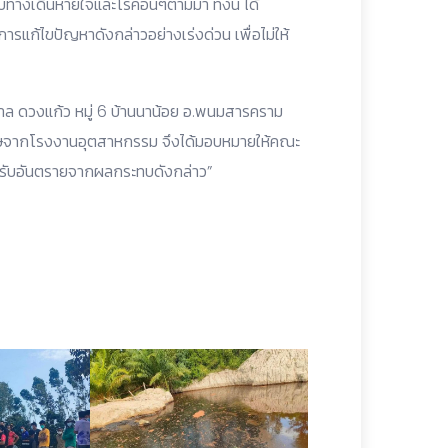
างเดินหายใจและโรคอื่นๆตามมา ทั้งนี้ ได้
ารแก้ไขปัญหาดังกล่าวอย่างเร่งด่วน เพื่อไม่ให้
ไพศาล ดวงแก้ว หมู่ 6 บ้านนาน้อย อ.พนมสารคราม
พิษจากโรงงานอุตสาหกรรม จึงได้มอบหมายให้คณะ
ได้รับอันตรายจากผลกระทบดังกล่าว”