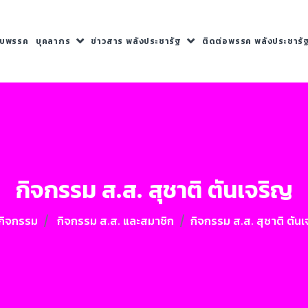
กับพรรค
บุคลากร
ข่าวสาร พลังประชารัฐ
ติดต่อพรรค พลังประชารั
กิจกรรม ส.ส. สุชาติ ตันเจริญ
วกิจกรรม
กิจกรรม ส.ส. และสมาชิก
กิจกรรม ส.ส. สุชาติ ตัน