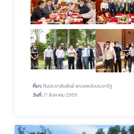
ที่มา:
ทีมประชาสัมพันธ์ พรรคพลังประชารัฐ
วันที่:
17 สิงหาคม 2565