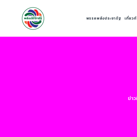
พรรคพลังประชารัฐ
เกี่ยว
ข่า