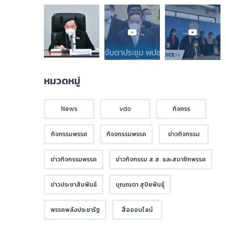
หมวดหมู่
News
vdo
กิจกรร
กิจกรรมพรรค
กิจจกรรมพรรค
ข่าวกิจกรรม
ข่าวกิจกรรมพรรค
ข่าวกิจกรรม ส.ส. และสมาชิกพรรค
ข่าวประชาสัมพันธ์
บุณณดา สุปิยพันธุ์
พรรคพลังประชารัฐ
สื่อออนไลน์