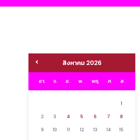
สิงหาคม 2026
อา.
จ.
อ.
พ.
พฤ.
ศ.
ส.
1
2
3
4
5
6
7
8
9
10
11
12
13
14
15