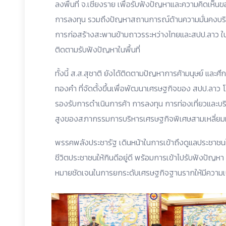
ลงพื้นที่ จ.เชียงราย เพื่อรับฟังปัญหาและความคิดเห็น
การลงทุน รวมถึงปัญหาสถานการณ์ด้านความมั่นคงบ
การก่อสร้างสะพานข้ามถาวรระหว่างไทยและสปป.ลาว ในพื้
ติดตามรับฟังปัญหาในพื้นที่
ทั้งนี้ ส.ส.สุชาติ ยังได้ติดตามปัญหาการค้ามนุษย์ แล
ทองคำ ที่จัดตั้งขึ้นเพื่อพัฒนาเศรษฐกิจของ สปป.ลาว
รองรับการดำเนินการค้า การลงทุน การท่องเที่ยวและบริก
สูงของสภากรรมการบริหารเศรษฐกิจพิเศษสามเหลี่ยมทอ
พรรคพลังประชารัฐ เดินหน้าในการเข้าถึงดูแลประชาชนใน
ชีวิตประชาชนให้กินดีอยู่ดี พร้อมการเข้าไปรับฟังปัญหา
หมายชัดเจนในการยกระดับเศรษฐกิจฐานรากให้มีความเป็นอยู