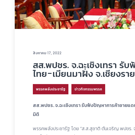
สิงหาคม 17, 2022
สส.พปชร. จ.ฉะเชิงเทรา รั
ไทย-เมียนมาฝั่ง จ.เชียงราย 
พรรคพลังประชารัฐ
ข่าวกิจกรรมพรรค
สส.พปชร. จ.ฉะเชิงเทรา รับฟังปัญหาการค้าชายแดนไ
มิติ
พรรคพลังประชารัฐ โดย “ส.ส.สุชาติ ตันเจริญ พปชร.