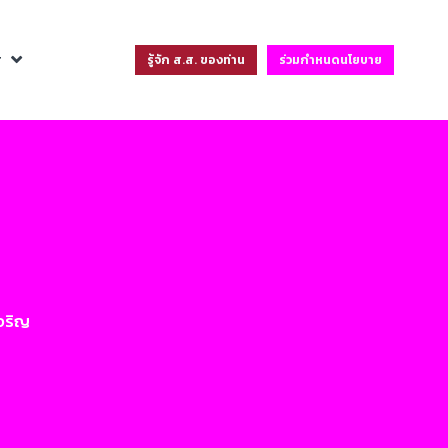
ฐ
รู้จัก ส.ส. ของท่าน
ร่วมกำหนดนโยบาย
เจริญ