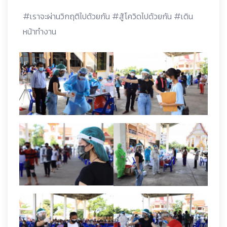
#เราจะผ่านวิกฤติไปด้วยกัน #สู้โควิดไปด้วยกัน #เดิน
หน้าทำงาน