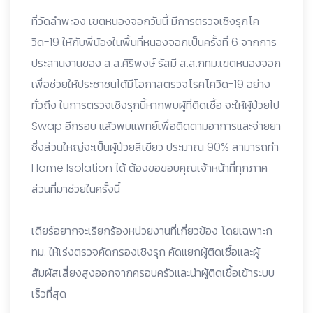
ที่วัดลำพะอง เขตหนองจอกวันนี้ มีการตรวจเชิงรุกโค
วิด-19 ให้กับพี่น้องในพื้นที่หนองจอกเป็นครั้งที่ 6 จากการ
ประสานงานของ ส.ส.ศิริพงษ์ รัสมี ส.ส.กทม.เขตหนองจอก
เพื่อช่วยให้ประชาชนได้มีโอกาสตรวจโรคโควิด-19 อย่าง
ทั่วถึง ในการตรวจเชิงรุกนี้หากพบผู้ที่ติดเชื้อ จะให้ผู้ป่วยไป
Swap อีกรอบ แล้วพบแพทย์เพื่อติดตามอาการและจ่ายยา
ซึ่งส่วนใหญ่จะเป็นผู้ป่วยสีเขียว ประมาณ 90% สามารถทำ
Home Isolation ได้ ต้องขอขอบคุณเจ้าหน้าที่ทุกภาค
ส่วนที่มาช่วยในครั้งนี้
เดียร์อยากจะเรียกร้องหน่วยงานที่เกี่ยวข้อง โดยเฉพาะก
ทม. ให้เร่งตรวจคัดกรองเชิงรุก คัดแยก
ผู้ติดเชื้อและผู้
สัมผัสเสี่ยงสูงออกจากครอบครัวและนำผู้ติดเชื้อเข้าระบบ
เร็วที่สุด