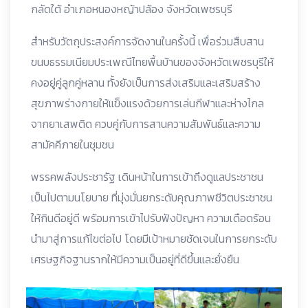
กลัดใต้ อำเภอหนองหญ้าปล้อง จังหวัดเพชรบุรี
สำหรับวัตถุประสงค์การจัดงานในครั้งนี้ เพื่อร่วมสืบสาน
ขนบธรรมเนียมประเพณีไทยพื้นบ้านของจังหวัดเพชรบุรีให้
คงอยู่คู่ลูกคู่หลาน ทั้งยังเป็นการส่งเสริมและเสริมสร้าง
สุขภาพร่างกายให้แข็งแรงด้วยการเล่นกีฬาและห่างไกล
จากยาเสพติด ควบคู่กับการสานความสัมพันธ์และความ
สามัคคีภายในชุมชน
พรรคพลังประชารัฐ เดินหน้าในการเข้าถึงดูแลประชาชน
เป็นไปตามนโยบาย ที่มุ่งมั่นยกระดับคุณภาพชีวิตประชาชน
ให้กินดีอยู่ดี พร้อมการเข้าไปรับฟังปัญหา ความเดือดร้อน
นำมาสู่การแก้ไขต่อไป โดยมีเป้าหมายชัดเจนในการยกระดับ
เศรษฐกิจฐานรากให้มีความเป็นอยู่ที่ดีขึ้นและยั่งยืน