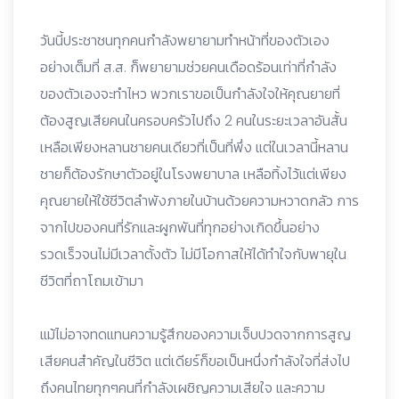
วันนี้ประชาชนทุกคนกำลังพยายามทำหน้าที่ของตัวเอง
อย่างเต็มที่ ส.ส. ก็พยายามช่วยคนเดือดร้อนเท่าที่กำลัง
ของตัวเองจะทำไหว พวกเราขอเป็นกำลังใจให้คุณยายที่
ต้องสูญเสียคนในครอบครัวไปถึง 2 คน
ในระยะเวลาอันสั้น
เหลือเพียงหลานชายคนเดียวที่เป็นที่พึ่ง แต่ในเวลานี้หลาน
ชายก็ต้องรักษาตัวอยู่ในโรงพยาบาล เหลือทิ้งไว้แต่เพียง
คุณยายให้ใช้ชีวิตลำพังภายในบ้านด้วยความหวาดกลัว การ
จากไปของคนที่รักและผูกพันที่ทุกอย่างเกิดขึ้นอย่าง
รวดเร็วจนไม่มีเวลาตั้งตัว ไม่มีโอกาสให้ได้ทำใจกับพายุใน
ชีวิตที่ถาโถมเข้ามา
แม้ไม่อาจทดแทนความรู้สึกของความเจ็บปวดจากการสูญ
เสียคนสำคัญในชีวิต แต่เดียร์ก็ขอเป็นหนึ่งกำลังใจที่ส่งไป
ถึงคนไทยทุกๆคนที่กำลังเผชิญความเสียใจ และความ