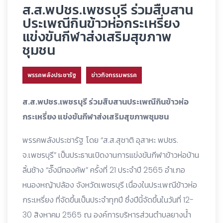
ส.ส.พปชร.เพชรบุรี ร่วมสืบสาน
ประเพณีกินข้าวห่อกระเหรี่ยง
แข่งขันกีฬาส่งเสริมสุขภาพ
ชุมชน
พรรคพลังประชารัฐ
ข่าวกิจกรรมพรรค
ส.ส.พปชร.เพชรบุรี ร่วมสืบสานประเพณีกินข้าวห่อ
กระเหรี่ยง แข่งขันกีฬาส่งเสริมสุขภาพชุมชน
พรรคพลังประชารัฐ โดย “ส.ส.สุชาติ อุสาหะ พปชร.
จ.เพชรบุรี” เป็นประธานเปิดงานการแข่งขันกีฬาข้าวห่อบ้าน
ลิ้นช้าง “อั๊งมีทองคัพ” ครั้งที่ 21 ประจำปี 2565 อำเภอ
หนองหญ้าปล้อง จังหวัดเพชรบุรี เนื่องในประเพณีข้าวห่อ
กระเหรี่ยง ที่จัดขึ้นเป็นประจำทุกปี ซึ่งปีนี้จัดขึ้นในวันที่ 12-
30 สิงหาคม 2565 ณ องค์การบริหารส่วนตำบลยางน้ำ