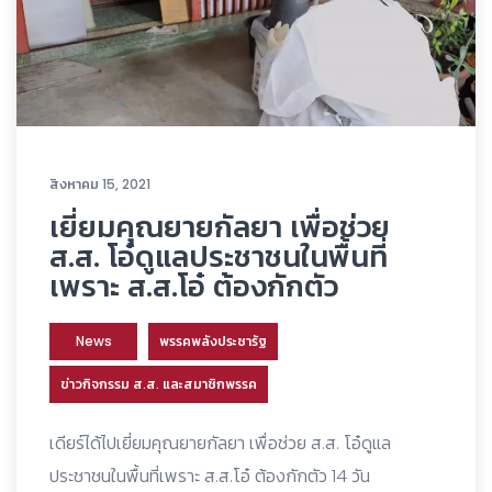
สิงหาคม 15, 2021
เยี่ยมคุณยายกัลยา เพื่อช่วย
ส.ส. โอ๋ดูแลประชาชนในพื้นที่
เพราะ ส.ส.โอ๋ ต้องกักตัว
News
พรรคพลังประชารัฐ
ข่าวกิจกรรม ส.ส. และสมาชิกพรรค
เดียร์ได้ไปเยี่ยมคุณยายกัลยา เพื่อช่วย ส.ส. โอ๋ดูแล
ประชาชนในพื้นที่เพราะ ส.ส.โอ๋ ต้องกักตัว 14 วัน