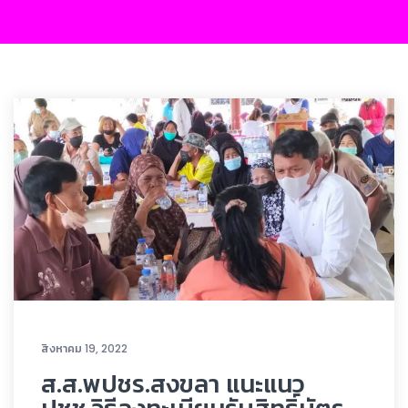
สิงหาคม 19, 2022
ส.ส.พปชร.สงขลา แนะแนว