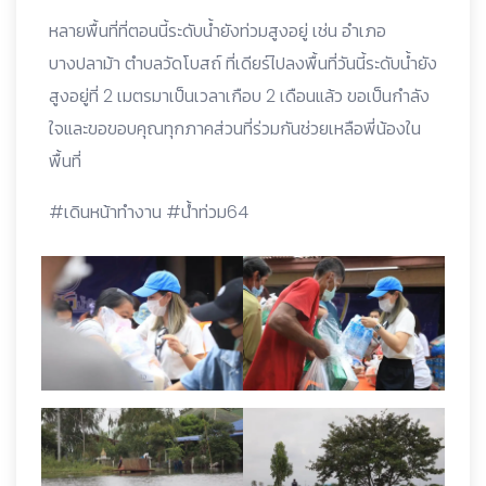
หลายพื้นที่ที่ตอนนี้ระดับน้ำยังท่วมสูงอยู่ เช่น อำเภอ
บางปลาม้า ตำบลวัดโบสถ์ ที่เดียร์ไปลงพื้นที่วันนี้ระดับน้ำยัง
สูงอยู่ที่ 2 เมตรมาเป็นเวลาเกือบ 2 เดือนแล้ว ขอเป็นกำลัง
ใจและขอขอบคุณทุกภาคส่วนที่ร่วมกันช่วยเหลือพี่น้องใน
พื้นที่
#เดินหน้าทำงาน #น้ําท่วม64