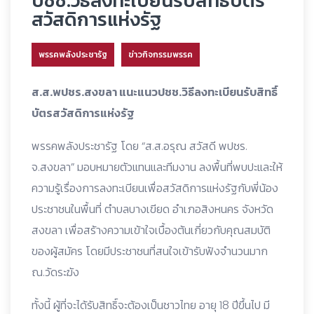
ปชช.วิธีลงทะเบียนรับสิทธิ์บัตร
สวัสดิการแห่งรัฐ
พรรคพลังประชารัฐ
ข่าวกิจกรรมพรรค
ส.ส.พปชร.สงขลา แนะแนวปชช.วิธีลงทะเบียนรับสิทธิ์
บัตรสวัสดิการแห่งรัฐ
พรรคพลังประชารัฐ โดย “ส.ส.อรุณ สวัสดี พปชร.
จ.สงขลา” มอบหมายตัวแทนและทีมงาน ลงพื้นที่พบปะและให้
ความรู้เรื่องการลงทะเบียนเพื่อสวัสดิการแห่งรัฐกับพี่น้อง
ประชาชนในพื้นที่ ตำบลบางเขียด อำเภอสิงหนคร จังหวัด
สงขลา เพื่อสร้างความเข้าใจเบื้องต้นเกี่ยวกับคุณสมบัติ
ของผู้สมัคร โดยมีประชาชนที่สนใจเข้ารับฟังจำนวนมาก
ณ.วัดระฆัง
ทั้งนี้ ผู้ที่จะได้รับสิทธิ์จะต้องเป็นชาวไทย อายุ 18 ปีขึ้นไป มี