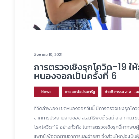
สิงหาคม 10, 2021
การตรวจเชิงรุกโควิด-19 ให้กั
หนองจอกเป็นครั้งที่ 6
News
พรรคพลังประชารัฐ
ข่าวกิจกรรม ส.ส. แ
ที่วัดลำพะอง เขตหนองจอกวันนี้ มีการตรวจเชิงรุกโควิด-1
จากการประสานงานของ ส.ส.ศิริพงษ์ รัสมี ส.ส.กทม.เ
โรคโควิด-19 อย่างทั่วถึง ในการตรวจเชิงรุกนี้หากพบผู้ท
แพทย์เพื่อติดตามอาการและจ่ายยา ซึ่งส่วนใหญ่จะเป็น