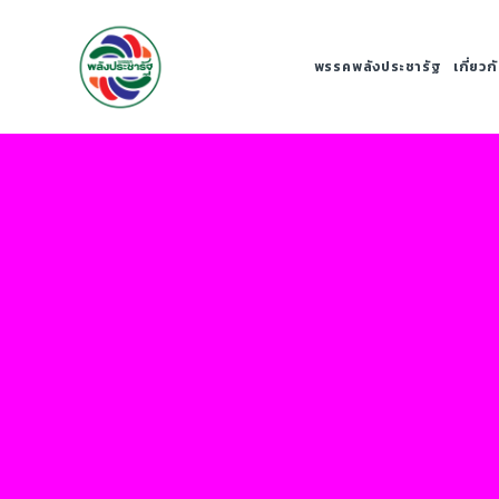
พรรคพลังประชารัฐ
เกี่ยว