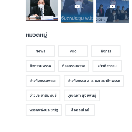
หมวดหมู่
News
vdo
กิจกรร
กิจกรรมพรรค
กิจจกรรมพรรค
ข่าวกิจกรรม
ข่าวกิจกรรมพรรค
ข่าวกิจกรรม ส.ส. และสมาชิกพรรค
ข่าวประชาสัมพันธ์
บุณณดา สุปิยพันธุ์
พรรคพลังประชารัฐ
สื่อออนไลน์