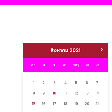
สิงหาคม 2021
อา.
จ.
อ.
พ.
พฤ.
ศ.
ส.
1
2
3
4
5
6
7
8
9
10
11
12
13
14
15
16
17
18
19
20
21