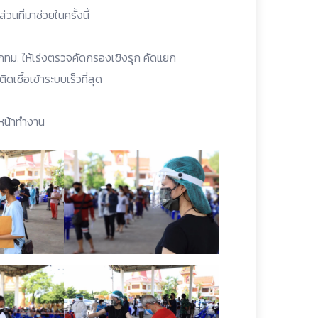
นที่มาช่วยในครั้งนี้
ะกทม. ให้เร่งตรวจคัดกรองเชิงรุก คัดแยก
ดเชื้อเข้าระบบเร็วที่สุด
นหน้าทำงาน