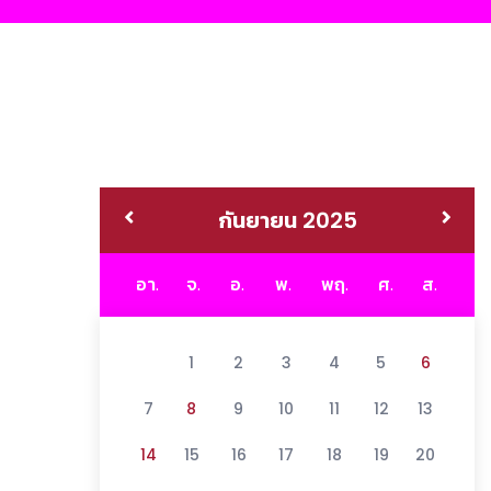
กันยายน 2025
อา.
จ.
อ.
พ.
พฤ.
ศ.
ส.
1
2
3
4
5
6
7
8
9
10
11
12
13
14
15
16
17
18
19
20