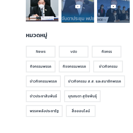
หมวดหมู่
News
vdo
กิจกรร
กิจกรรมพรรค
กิจจกรรมพรรค
ข่าวกิจกรรม
ข่าวกิจกรรมพรรค
ข่าวกิจกรรม ส.ส. และสมาชิกพรรค
ข่าวประชาสัมพันธ์
บุณณดา สุปิยพันธุ์
พรรคพลังประชารัฐ
สื่อออนไลน์