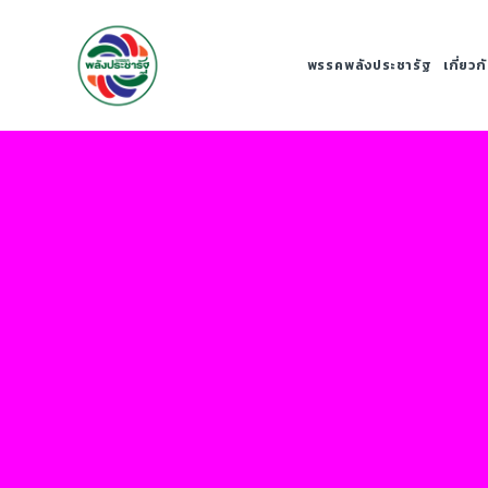
พรรคพลังประชารัฐ
เกี่ยว