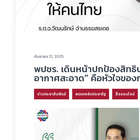
กันยายน 21, 2025
พปชร. เดินหน้าปกป้องสิทธิ
อากาศสะอาด” คือหัวใจขอ
ข่าวประชาสัมพันธ์
พรรคพลังประชารัฐ
สื่อออนไลน์