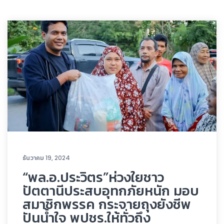
ธันวาคม 19, 2024
“พล.อ.ประวิตร”ห่วงใยชาว
ปัตตานีประสบอุทกภัยหนัก มอบ
สมาชิกพรรค กระจายถุงยังชีพ
ปันน้ำใจ พปชร.ให้ทั่วถึง