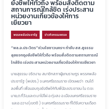
ยังชีพให้ทั่วถึง พร้อมสั่งติดตาม
สถานการณ์ใกล้ชิด เร่งประสาน
หน่วยงานเกี่ยวข้องให้การ
เยียวยา
พรรคพลังประชารัฐ
ข่าวกิจกรรมพรรค
“พล.อ.ประวิตร”ห่วงใยชาวนครฯ กำชับ สส.สุธรรม
ลุยแจกถุงยังชีพให้ทั่วถึง พร้อมสั่งติดตามสถานการณ์
ใกล้ชิด เร่งประสานหน่วยงานเกี่ยวข้องให้การเยียวยา
นายสุธรรม จริตงาม สมาชิกสภาผู้แทนราษฎร พรรคพลัง
ประชารัฐ (พปชร.) จ.นครศรีธรรมราช เปิดเผยว่า ตนได้
ลงพื้นที่ เพื่อมอบถุงยังชีพให้กับพี่น้องประชาชน ใน ต.ชะ
มาย,ต.ที่วัง,และต.นาไม้ไผ่ อ.ทุ่งสง อ.เมืองนครศรีธรรมราช
และอ.ฉวาง(เขต8 ) จ.นครศรีธรรมราช ที่ได้รับความเดือด