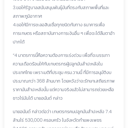
3.ขอให้รัฐบาลสนับสนุนพันธุ์มันที่ตรงกับสภาพพื้นที่และ
สภาพภูมิอากาศ
4.ขอให้มีการชะลอสินเชื่อทุกชนิดกับทาง ธนาคารเพื่อ
การเกษตร หรือสถาบันทางการเงินอื่น ๆ เพื่อจะได้ลืมตาอ้า
ปากได้
“4 มาตรการนี้คือความต้องการเร่งด่วน เพื่อที่จะบรรเทา
ความเดือดร้อนให้กับเกษตรกรผู้ปลูกมันสำปะหลังใน
ประเทศไทย เพราะมติที่ประชุม ครม.วานนี้ ที่มีการอนุมัติงบ
ประมาณกว่า 368 ล้านบาท โดยหวังว่าจะรักษาเสถียรภาพ
ราคามันสำปะหลังนั้น แต่ความจริงแล้วไม่สามารถช่วยเหลือ
ชาวไร่มันได้ นายอนันต์ กล่าว
นายอนันต์ กล่าวต่อว่า เกษตรกรคนปลูกมันสำปะหลัง 7.4
ล้านไร่ 530,000 ครอบครัว ในจังหวัดกำแพงเพชร