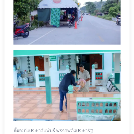
ที่มา:
ทีมประชาสัมพันธ์ พรรคพลังประชารัฐ