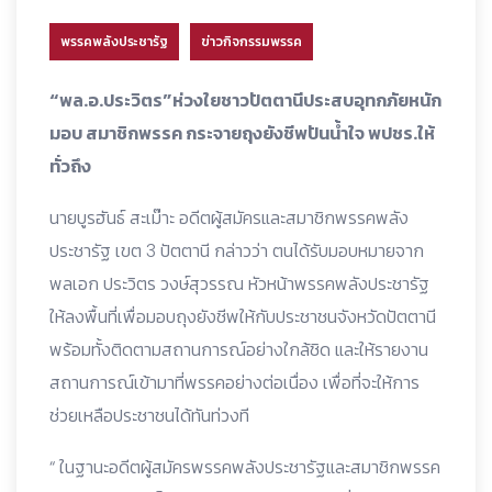
พรรคพลังประชารัฐ
ข่าวกิจกรรมพรรค
“พล.อ.ประวิตร”ห่วงใยชาวปัตตานีประสบอุทกภัยหนัก
มอบ สมาชิกพรรค กระจายถุงยังชีพปันน้ำใจ พปชร.ให้
ทั่วถึง
นายบูรฮันธ์ สะเม๊าะ อดีตผู้สมัครและสมาชิกพรรคพลัง
ประชารัฐ เขต 3 ปัตตานี กล่าวว่า ตนได้รับมอบหมายจาก
พลเอก ประวิตร วงษ์สุวรรณ หัวหน้าพรรคพลังประชารัฐ
ให้ลงพื้นที่เพื่อมอบถุงยังชีพให้กับประชาชนจังหวัดปัตตานี
พร้อมทั้งติดตามสถานการณ์อย่างใกล้ชิด และให้รายงาน
สถานการณ์เข้ามาที่พรรคอย่างต่อเนื่อง เพื่อที่จะให้การ
ช่วยเหลือประชาชนได้ทันท่วงที
“ ในฐานะอดีตผู้สมัครพรรคพลังประชารัฐและสมาชิกพรรค