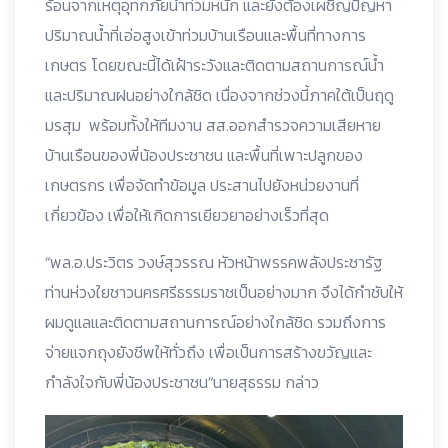
ร้อนจากเหตุอุทกภัยน้ำท่วมหนัก และยังต้องเผชิญปัญหา
ปริมาณน้ำที่เอ่อสูงเข้าท่วมบ้านเรือนและพื้นที่ทางการ
เกษตร โดยขณะนี้ได้เฝ้าระวังและติดตามสถานการณ์น้ำ
และปริมาณฝนอย่างใกล้ชิด เนื่องจากช่วงนี้ภาคใต้เป็นฤดู
มรสุม พร้อมทั้งให้ทีมงาน สส.ออกสำรวจความเสียหาย
บ้านเรือนของพี่น้องประชาชน และพื้นที่เพาะปลูกของ
เกษตรกร เพื่อจัดทำข้อมูล ประสานไปยังหน่วยงานที่
เกี่ยวข้อง เพื่อให้เกิดการเยียวยาอย่างเร็วที่สุด
“พล.อ.ประวิตร วงษ์สุวรรณ หัวหน้าพรรคพลังประชารัฐ
ท่านห่วงใยชาวนครศรีธรรมราชเป็นอย่างมาก จึงได้กำชับให้
ผมดูแลและติดตามสถานการณ์อย่างใกล้ชิด รวมถึงการ
จ่ายแจกถุงยังชีพให้ทั่วถึง เพื่อเป็นการสร้างขวัญและ
กำลังใจกับพี่น้องประชาชน“นายสุธรรม กล่าว