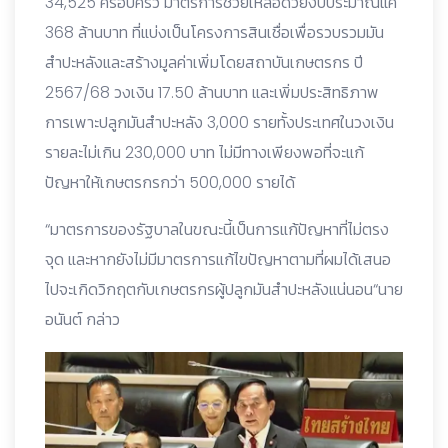
34,525 ครอบครัว มาตรการช่วยเหลือด้วยงบประมาณแค่
368 ล้านบาท ที่แบ่งเป็นโครงการสินเชื่อเพื่อรวบรวมมัน
สำปะหลังและสร้างมูลค่าเพิ่มโดยสถาบันเกษตรกร ปี
2567/68 วงเงิน 17.50 ล้านบาท และเพิ่มประสิทธิภาพ
การเพาะปลูกมันสำปะหลัง 3,000 รายทั้งประเทศในวงเงิน
รายละไม่เกิน 230,000 บาท ไม่มีทางเพียงพอที่จะแก้
ปัญหาให้เกษตรกรกว่า 500,000 รายได้
“มาตรการของรัฐบาลในขณะนี้เป็นการแก้ปัญหาที่ไม่ตรง
จุด และหากยังไม่มีมาตรการแก้ไขปัญหาตามที่ผมได้เสนอ
ไปจะเกิดวิกฤตกับเกษตรกรผู้ปลูกมันสำปะหลังแน่นอน“นาย
อนันต์ กล่าว