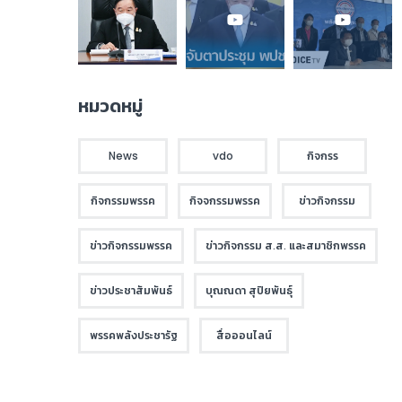
หมวดหมู่
News
vdo
กิจกรร
กิจกรรมพรรค
กิจจกรรมพรรค
ข่าวกิจกรรม
ข่าวกิจกรรมพรรค
ข่าวกิจกรรม ส.ส. และสมาชิกพรรค
ข่าวประชาสัมพันธ์
บุณณดา สุปิยพันธุ์
พรรคพลังประชารัฐ
สื่อออนไลน์