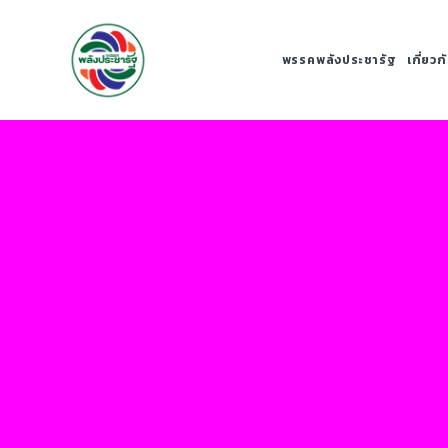
พรรคพลังประชารัฐ
เกี่ยว