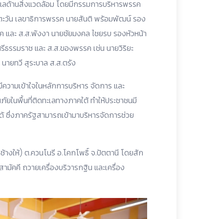
ูแลด้านสิ่งแวดล้อม โดยมีกรรมการบริหารพรรค
ิตะวัน เลขาธิการพรรค นายสันติ พร้อมพัฒน์ รอง
ค และ ส.ส.พังงา นายชัยมงคล ไชยรบ รองหัวหน้า
ีธรรมราช และ ส.ส.ของพรรค เช่น นายวิริยะ
 นายทวี สุระบาล ส.ส.ตรัง
ให้มีความเข้าใจในหลักการบริหาร จัดการ และ
ัยในพื้นที่ติดทะเลทางภาคใต้ ทำให้ประชาชนมี
ได้ ซึ่งภาครัฐสามารถเข้ามาบริหารจัดการช่วย
้างให้) ต.ควนโนรี อ.โคกโพธิ์ จ.ปัตตานี โดยสัก
ามัคคี ถวายเครื่องบริวารกฐิน และเครื่อง