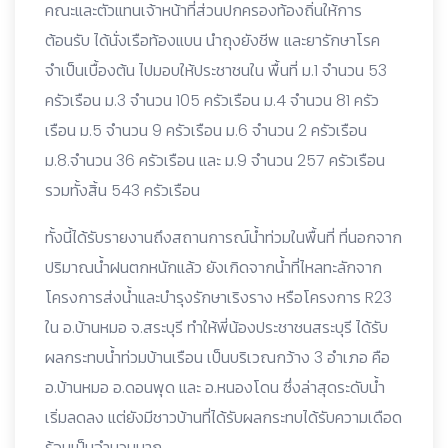
คณะและตัวแทนเจ้าหน้าที่ส่วนปกครองท้องถิ่นให้การ
ต้อนรับ ได้นั่งเรือท้องแบน นำถุงยังชีพ และยารักษาโรค
จำเป็นเบื้องต้น ไปมอบให้ประชาชนใน พื้นที่ ม.1 จำนวน 53
ครัวเรือน ม.3 จำนวน 105 ครัวเรือน ม.4 จำนวน 81 ครัว
เรือน ม.5 จำนวน 9 ครัวเรือน ม.6 จำนวน 2 ครัวเรือน
ม.8.จำนวน 36 ครัวเรือน และ ม.9 จำนวน 257 ครัวเรือน
รวมทั้งสิ้น 543 ครัวเรือน
ทั้งนี้ได้รับรายงานถึงสถานการณ์น้ำท่วมในพื้นที่ ที่นอกจาก
ปริมาณน้ำฝนตกหนักแล้ว ยังเกิดจากน้ำที่ไหลทะลักจาก
โครงการส่งน้ำและบำรุงรักษาเริงราง หรือโครงการ R23
ใน อ.บ้านหมอ จ.สระบุรี ทำให้พี่น้องประชาชนสระบุรี ได้รับ
ผลกระทบน้ำท่วมบ้านเรือน เป็นบริเวณกว้าง 3 อำเภอ คือ
อ.บ้านหมอ อ.ดอนพุด และ อ.หนองโดน ซึ่งล่าสุดระดับน้ำ
เริ่มลดลง แต่ยังมีชาวบ้านที่ได้รับผลกระทบได้รับความเดือด
ร้อนเป็นจำนวนมาก