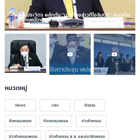
พล.อ.ประวิตร ผลักดัน “มวยไทยสู่เวทีโอลิมปิก” ส่งเสริม
เอกลักษณ์ไทยสู่สากล !!!
หมวดหมู่
News
vdo
กิจกรร
กิจกรรมพรรค
กิจจกรรมพรรค
ข่าวกิจกรรม
ข่าวกิจกรรมพรรค
ข่าวกิจกรรม ส.ส. และสมาชิกพรรค