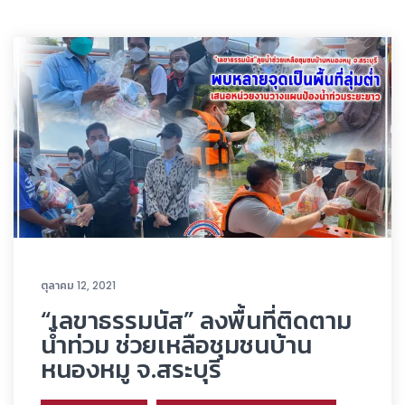
ตุลาคม 12, 2021
“เลขาธรรมนัส” ลงพื้นที่ติดตาม
น้ำท่วม ช่วยเหลือชุมชนบ้าน
หนองหมู จ.สระบุรี