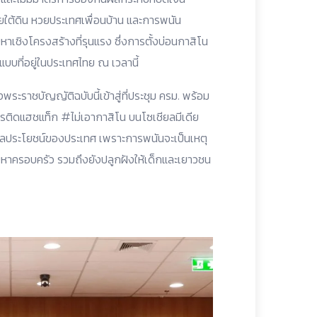
ยใต้ดิน หวยประเทศเพื่อนบ้าน และการพนัน
หาเชิงโครงสร้างที่รุนแรง ซึ่งการตั้งบ่อนกาสิโน
บที่อยู่ในประเทศไทย ณ เวลานี้
ระราชบัญญัติฉบับนี้เข้าสู่ที่ประชุม ครม. พร้อม
ิดแฮชแท็ก #ไม่เอากาสิโน บนโซเชียลมีเดีย
ผลประโยชน์ของประเทศ เพราะการพนันจะเป็นเหตุ
าครอบครัว รวมถึงยังปลูกฝังให้เด็กและเยาวชน