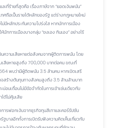
ี่ร้ายที่สุดคือ เรื่องภาษีจาก “ยอดเงินพนัน”
ถือเป็นรายได้หลักของรัฐ แต่ร่างกฎหมายใหม่
่มีหลักประกันความโปร่งใส หากนักการเมือง
งให้นักการเมืองบางกลุ่ม “ชงเอง กินเอง” อย่างไร้
เมินความเสียหายต่อสังคมจากผู้ติดการพนัน โดย
ามเสียหายสูงถึง 700,000 บาทต่อคน ขณะที่
64 พบว่ามีผู้ติดพนัน 3.5 ล้านคน หากเปิดเสรี
 อาจสร้างต้นทุนทางสังคมสูงถึง 3.5 ล้านล้านบาท
ะบ่อนเถื่อนไม่มีข้อจำกัดในการเข้าเช่นเดียวกับ
ด้ไม่คุ้มเสีย
งการฟอกเงินจากธุรกิจทุนสีเทาและคอร์รัปชัน
ฐบาลอีกทั้งการเปิดรับฟังความคิดเห็นเกี่ยวกับ
และไม่มีมาตรการป้องกันผลกระทบที่ชัดเจน