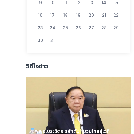
9
10
11
12
13
14
15
16
17
18
19
20
21
22
23
24
25
26
27
28
29
30
31
วิดีโอข่าว
พล.อ.ประวิตร ผลักดัน “มวยไทยสู่เวที