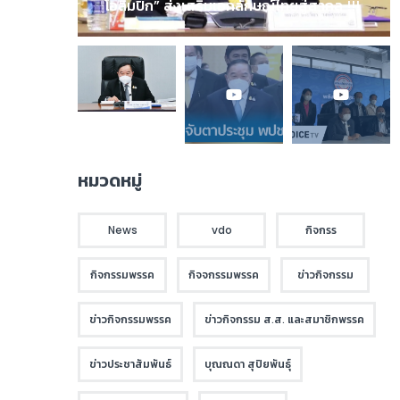
โอลิมปิก” ส่งเสริมเอกลักษณ์ไทยสู่สากล !!!
หมวดหมู่
News
vdo
กิจกรร
กิจกรรมพรรค
กิจจกรรมพรรค
ข่าวกิจกรรม
ข่าวกิจกรรมพรรค
ข่าวกิจกรรม ส.ส. และสมาชิกพรรค
ข่าวประชาสัมพันธ์
บุณณดา สุปิยพันธุ์