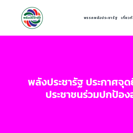
พรรคพลังประชารัฐ
เกี่ยว
พลังประชารัฐ ประกาศจุดยื
ประชาชนร่วมปกป้อง