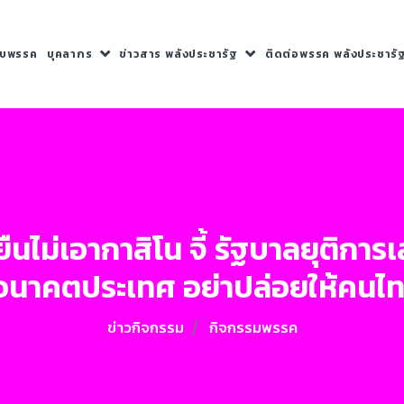
กับพรรค
บุคลากร
ข่าวสาร พลังประชารัฐ
ติดต่อพรรค พลังประชารั
นไม่เอากาสิโน จี้ รัฐบาลยุติการเ
อนาคตประเทศ อย่าปล่อยให้คนไ
ข่าวกิจกรรม
กิจกรรมพรรค