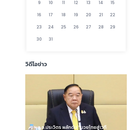
9
10
11
12
13
14
15
16
17
18
19
20
21
22
23
24
25
26
27
28
29
30
31
วิดีโอข่าว
พล.อ.ประวิตร ผลักดัน “มวยไทยสู่เวที