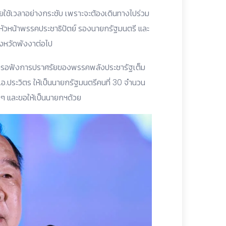
โดยใช้เวลาอย่างกระชับ เพราะจะต้องเดินทางไปร่วม
ัวหน้าพรรคประชาธิปัตย์ รองนายกรัฐมนตรี และ
ังหวัดพังงาต่อไป
ชนมารอฟังการปราศรัยของพรรคพลังประชารัฐเต็ม
.อ.ประวิตร ให้เป็นนายกรัฐมนตรีคนที่ 30 จำนวน
 ๆ และขอให้เป็นนายกฯด้วย