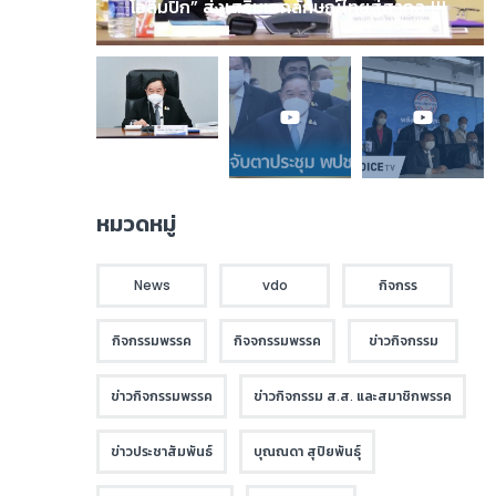
โอลิมปิก” ส่งเสริมเอกลักษณ์ไทยสู่สากล !!!
หมวดหมู่
News
vdo
กิจกรร
กิจกรรมพรรค
กิจจกรรมพรรค
ข่าวกิจกรรม
ข่าวกิจกรรมพรรค
ข่าวกิจกรรม ส.ส. และสมาชิกพรรค
ข่าวประชาสัมพันธ์
บุณณดา สุปิยพันธุ์