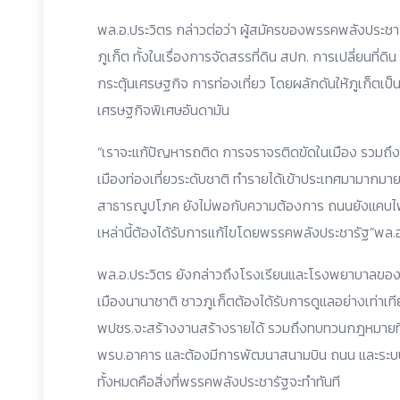
พล.อ.ประวิตร กล่าวต่อว่า ผู้สมัครของพรรคพลังประชารั
ภูเก็ต ทั้งในเรื่องการจัดสรรที่ดิน สปก. การเปลี่ยนที
กระตุ้นเศรษฐกิจ การท่องเที่ยว โดยผลักดันให้ภูเก็ตเป็
เศรษฐกิจพิเศษอันดามัน
“เราจะแก้ปัญหารถติด การจราจรติดขัดในเมือง รวมถึงแ
เมืองท่องเที่ยวระดับชาติ ทำรายได้เข้าประเทศมามากมาย 
สาธารณูปโภค ยังไม่พอกับความต้องการ ถนนยังแคบไฟฟ้
เหล่านี้ต้องได้รับการแก้ไขโดยพรรคพลังประชารัฐ”พล.อ
พล.อ.ประวิตร ยังกล่าวถึงโรงเรียนและโรงพยาบาลของร
เมืองนานาชาติ ชาวภูเก็ตต้องได้รับการดูแลอย่างเท่าเท
พปชร.จะสร้างงานสร้างรายได้ รวมถึงทบทวนกฎหมายที่
พรบ.อาคาร และต้องมีการพัฒนาสนามบิน ถนน และระบบขนส่
ทั้งหมดคือสิ่งที่พรรคพลังประชารัฐจะทำทันที