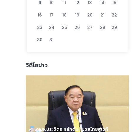
9
10
11
12
13
14
15
16
17
18
19
20
21
22
23
24
25
26
27
28
29
30
31
วิดีโอข่าว
พล.อ.ประวิตร ผลักดัน “มวยไทยสู่เวที