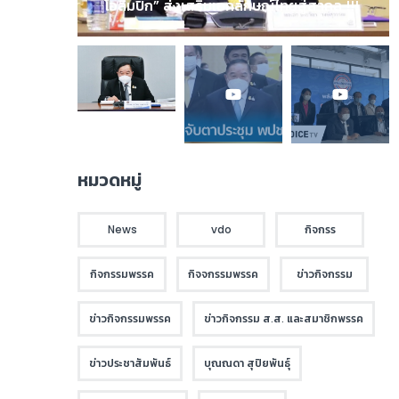
โอลิมปิก” ส่งเสริมเอกลักษณ์ไทยสู่สากล !!!
หมวดหมู่
News
vdo
กิจกรร
กิจกรรมพรรค
กิจจกรรมพรรค
ข่าวกิจกรรม
ข่าวกิจกรรมพรรค
ข่าวกิจกรรม ส.ส. และสมาชิกพรรค
ข่าวประชาสัมพันธ์
บุณณดา สุปิยพันธุ์