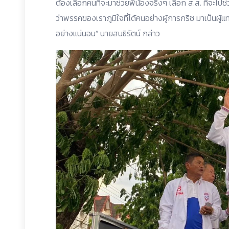
ต้องเลือกคนที่จะมาช่วยพี่น้องจริงๆ เลือก ส.ส. ที่จะไปช
ว่าพรรคของเราภูมิใจที่ได้คนอย่างผู้การกริช มาเป็นผู้แทนใ
อย่างแน่นอน“ นายสนธิรัตน์ กล่าว