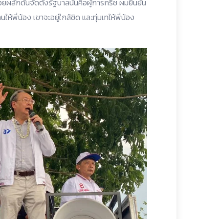
่วยผลักดันจัดตั้งรัฐบาลนั่นคือผู้การกริช ผมยืนยัน
ห้พี่น้อง เขาจะอยู่ใกล้ชิด และทุ่มเทให้พี่น้อง