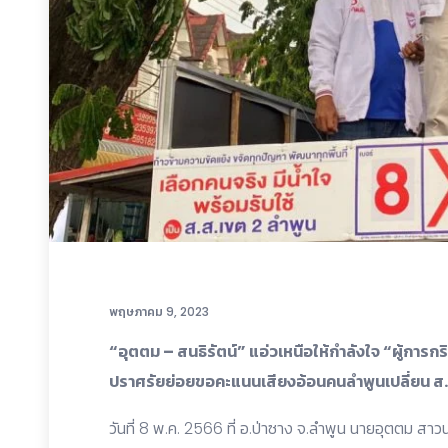
พฤษภาคม 9, 2023
“อุตตม – สนธิรัตน์” แอ่วเหนือให้กำลังใจ “ผู้การกร
ปราศรัยย่อยขอคะแนนเสียงอ้อนคนลำพูนเปลี่ยน ส.
วันที่ 8 พ.ค. 2566 ที่ อ.ป่าซาง จ.ลำพูน นายอุตต