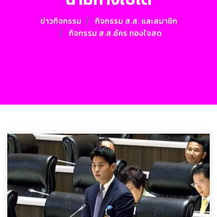
ข่าวกิจกรรม
กิจกรรม ส.ส. และสมาชิก
กิจกรรม ส.ส.อัคร ทองใจสด