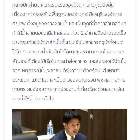
หลายปีที่ผ่านมาความรุนแรงของปัญหานี้ทวีคูณยิ่งขึ้น
เนื่องจากโครงสร้างพื้นฐานของอำเภอเชียรบุรีและอำเภอ
ศรีเทพ ตั้งอยู่ช่วงทางผ่านน้ำ และเป็นจุดที่ต่ำกว่าอำเภออื่นๆ
ทำให้น้ำจากตอนเหนือไหลลงมาท่วม 2 อำเภอนี้อย่างรวดเร็ว
ประกอบกับแม่น้ำป่าสักนั้นตื้นเขิน จึงไม่สามารถจุน้ำทั้งหมด
ไว้ได้ การระบายน้ำจึงเป็นไปได้ยากและช้ามาก รถไม่สามารถ
สัญจรได้ ต้องใช้เรือในการนำส่งอาหาร และส่งของใช้จำเป็น
จากเหตุการณ์นี้ประชาชนได้รับความเดือดร้อน เสียหายที่
ประเมินค่าไม่ได้ ไม่ว่าจะเป็นข้าวของบ้านเรือน พืชผลทางการ
เกษตร ผมจึงอยากฝากหน่วยงานที่เกี่ยวข้องช่วยขยายเส้น
ทางน้ำให้น้ำมีทางไปได้