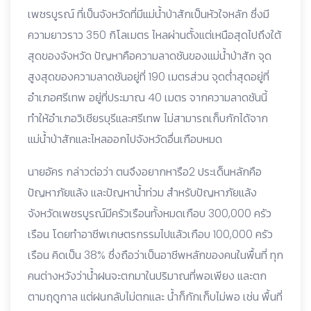
เพชรบูรณ์ ที่เป็นจังหวัดที่มีแม่น้ำป่าสักเป็นหัวใจหลัก ซึ่งมี
ความยาวราว 350 กิโลเมตร ไหลผ่านตั้งแต่เหนือสุดไปถึงใต้
สุดของจังหวัด ปัญหาคือความลาดชันของแม่น้ำป่าสัก จุด
สูงสุดของความลาดชันอยู่ที่ 190 เมตรส่วน จุดต่ำสุดอยู่ที่
อำเภอศรีเทพ อยู่ที่ประมาณ 40 เมตร จากความลาดชันนี้
ทำให้อำเภอวิเชียรบุรีและศรีเทพ ไม่สามารถเก็บกักได้จาก
แม่น้ำป่าสักและไหลออกไปจังหวัดอื่นเกือบหมด
นายอัคร กล่าวต่อว่า ตนจึงอยากหารือ2 ประเด็นหลักคือ
ปัญหาภัยแล้ง และปัญหาน้ำท่วม สำหรับปัญหาภัยแล้ง
จังหวัดเพชรบูรณ์มีครัวเรือนทั้งหมดเกือบ 300,000 ครัว
เรือน โดยทำอาชีพเกษตรกรรมไปแล้วเกือบ 100,000 ครัว
เรือน คิดเป็น 38% ซึ่งถือว่าเป็นอาชีพหลักของคนในพื้นที่ ทุก
คนต่างหวังว่าน้ำฝนจะตกมาในปริมาณที่พอเพียง และตก
ตามฤดูกาล แต่ฝนกลับไม่ตกและ น้ำก็กักเก็บไม่พอ เช่น พื้นที่