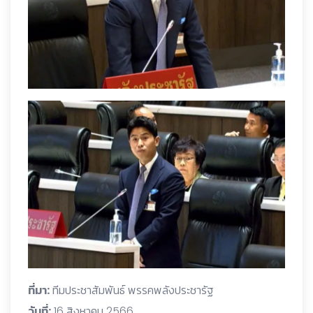
ที่มา:
ทีมประชาสัมพันธ์ พรรคพลังประชารัฐ
วันที่:
16 สิงหาคม 2566