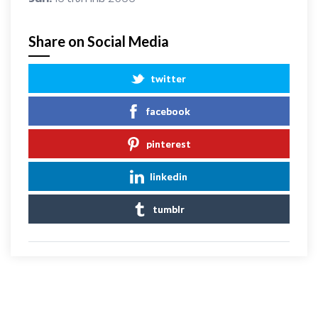
Share on Social Media
twitter
facebook
pinterest
linkedin
tumblr