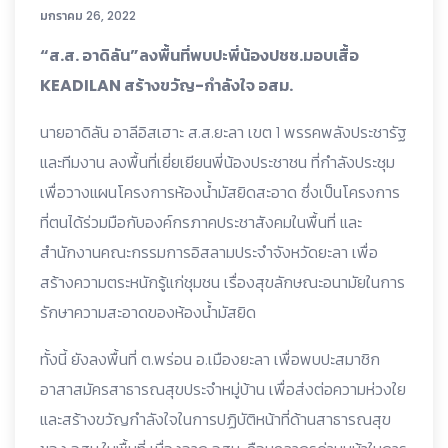
มกราคม 26, 2022
“ส.ส. อาดิลัน”ลงพื้นที่พบปะพี่น้องปชช.มอบเสื้อ
KEADILAN สร้างขวัญ-กำลังใจ อสม.
นายอาดิลัน อาลีอิสเฮาะ ส.ส.ยะลา เขต 1 พรรคพลังประชารัฐ
และทีมงาน ลงพื้นที่เยี่ยเยียนพี่น้องประชาชน ที่กำลังประชุม
เพื่อวางแผนโครงการห้องน้ำมัสยิดสะอาด ซึ่งเป็นโครงการ
ที่ตนได้ร่วมมือกับองค์กรภาคประชาสังคมในพื้นที่ และ
สำนักงานคณะกรรมการอิสลามประจำจังหวัดยะลา เพื่อ
สร้างความตระหนักรู้แก่ชุมชน เรื่องสุขลักษณะอนามัยในการ
รักษาความสะอาดของห้องน้ำมัสยิด
ทั้งนี้ ยังลงพื้นที่ ต.พร่อน อ.เมืองยะลา เพื่อพบปะสมาชิก
อาสาสมัครสาธารณสุขประจำหมู่บ้าน เพื่อส่งต่อความห่วงใย
และสร้างขวัญกำลังใจในการปฏิบัติหน้าที่ด้านสาธารณสุข