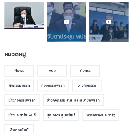
หมวดหมู่
News
vdo
กิจกรร
กิจกรรมพรรค
กิจจกรรมพรรค
ข่าวกิจกรรม
ข่าวกิจกรรมพรรค
ข่าวกิจกรรม ส.ส. และสมาชิกพรรค
ข่าวประชาสัมพันธ์
บุณณดา สุปิยพันธุ์
พรรคพลังประชารัฐ
สื่อออนไลน์