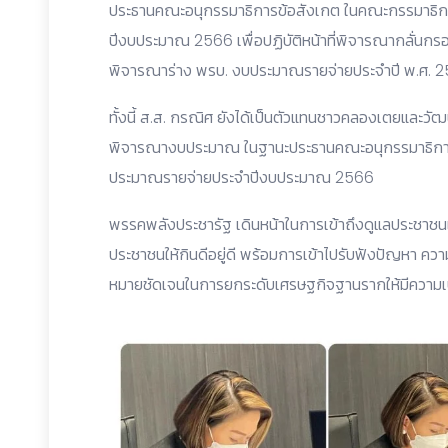
ประธานคณะอนุกรรมาธิการข้อสังเกต ในคณะกรรมาธิ
ปีงบประมาณ 2566 เพื่อปฏิบัติหน้าที่พิจารณากลั่น
พิจารณาร่าง พรบ. งบประมาณรายจ่ายประจำปี พ.ศ. 
ทั้งนี้ ส.ส. กรณิศ ยังได้เป็นตัวแทนชาวคลองเตยและวั
พิจารณางบประมาณ ในฐานะประธานคณะอนุกรรมาธิกา
ประมาณรายจ่ายประจำปีงบประมาณ 2566
พรรคพลังประชารัฐ เดินหน้าในการเข้าถึงดูแลประชาชนเ
ประชาชนให้กินดีอยู่ดี พร้อมการเข้าไปรับฟังปัญหา ควา
หมายชัดเจนในการยกระดับเศรษฐกิจฐานรากให้มีความเป็นอยู