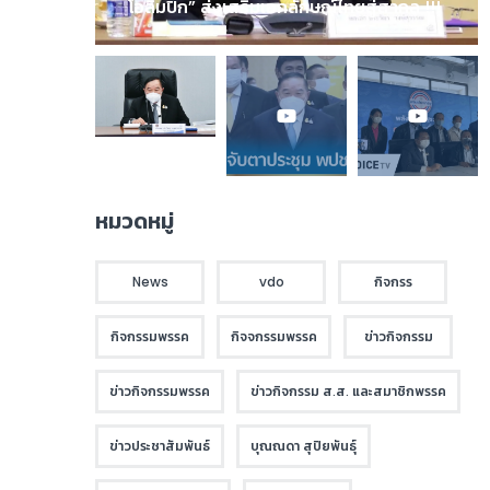
โอลิมปิก” ส่งเสริมเอกลักษณ์ไทยสู่สากล !!!
หมวดหมู่
News
vdo
กิจกรร
กิจกรรมพรรค
กิจจกรรมพรรค
ข่าวกิจกรรม
ข่าวกิจกรรมพรรค
ข่าวกิจกรรม ส.ส. และสมาชิกพรรค
ข่าวประชาสัมพันธ์
บุณณดา สุปิยพันธุ์