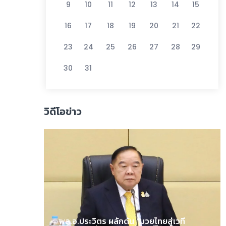
9
10
11
12
13
14
15
16
17
18
19
20
21
22
23
24
25
26
27
28
29
30
31
วิดีโอข่าว
พล.อ.ประวิตร ผลักดัน “มวยไทยสู่เวที