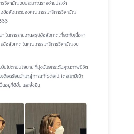
การวิสามัญงบประมาณรายจ่ายประจำ
กรองข้อสังเกตของคณะกรรมาธิการวิสามัญ
2566
ฒนา ในการรายงานสรุปข้อสังเกตเกี่ยวกับเนื้อหา
รข้อสังเกต ในคณะกรรมาธิการวิสามัญงบ
ป็นไปตามนโยบาย ที่มุ่งมั่นยกระดับคุณภาพชีวิต
มเดือดร้อนนำมาสู่การแก้ไขต่อไป โดยเรามีเป้า
่ที่ดีขึ้น และยั่งยืน