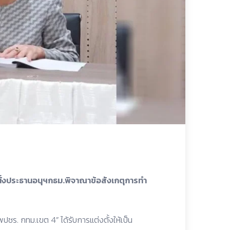
่งประธานอนุฯกธม.พิจาณาข้อสังเกตุการทำ
ชร. กทม.เขต 4” ได้รับการแต่งตั้งให้เป็น