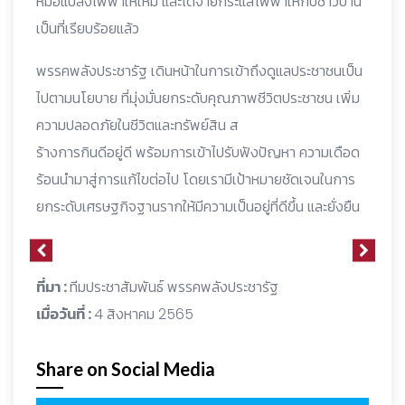
หม้อแปลงไฟฟ้าให้ใหม่ และได้จ่ายกระแสไฟฟ้าให้กับชาวบ้าน
เป็นที่เรียบร้อยแล้ว
พรรคพลังประชารัฐ เดินหน้าในการเข้าถึงดูแลประชาชนเป็น
ไปตามนโยบาย ที่มุ่งมั่นยกระดับคุณภาพชีวิตประชาชน เพิ่ม
ความปลอดภัยในชีวิตและทรัพย์สิน ส
ร้างการกินดีอยู่ดี พร้อมการเข้าไปรับฟังปัญหา ความเดือด
ร้อนนำมาสู่การแก้ไขต่อไป โดยเรามีเป้าหมายชัดเจนในการ
ยกระดับเศรษฐกิจฐานรากให้มีความเป็นอยู่ที่ดีขึ้น และยั่งยืน
ที่มา :
ทีมประชาสัมพันธ์ พรรคพลังประชารัฐ
เมื่อวันที่ :
4 สิงหาคม 2565
Share on Social Media