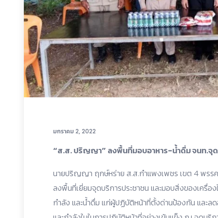
มกราคม 2, 2022
“ส.ส. ปริญญา” ลงพื้นที่มอบอาหาร-น้ำดื่ม จนท.จุ
นายปริญญา ฤกษ์หร่าย ส.ส.กำแพงเพชร เขต 4 พรรคพลั
ลงพื้นที่เยี่ยมจุดบริการประชาชน และมอบสิ่งของเครื่อง
กำลัง และน้ำดื่ม แก่ผู้ปฏิบัติหน้าที่ตั้งด่านป้องกัน แล
และกำลังในในการปฏิบัติหน้าที่อย่างเข้มแข็ง ณ จุดบริก