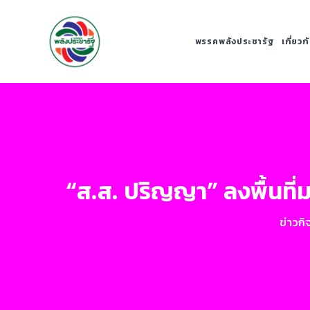
พรรคพลังประชารัฐ
เกี่ยว
“ส.ส. ปริญญา” ลงพื้นที่
ข่าวก