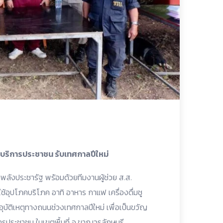
ดบริการประชาชน รับเทศกาลปีใหม่
งประชารัฐ พร้อมด้วยทีมงานผู้ช่วย ส.ส.
ใช้อุปโภคบริโภค อาทิ อาหาร กาแฟ เครื่องดื่มชู
ะลดอุบัติเหตุทางถนนช่วงเทศกาลปีใหม่ เพื่อเป็นขวัญ
ารประชาชน ในเขตพื้นที่ อ.ขาณุวรลักษบุรี