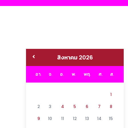
สิงหาคม 2026
อา.
จ.
อ.
พ.
พฤ.
ศ.
ส.
1
2
3
4
5
6
7
8
9
10
11
12
13
14
15