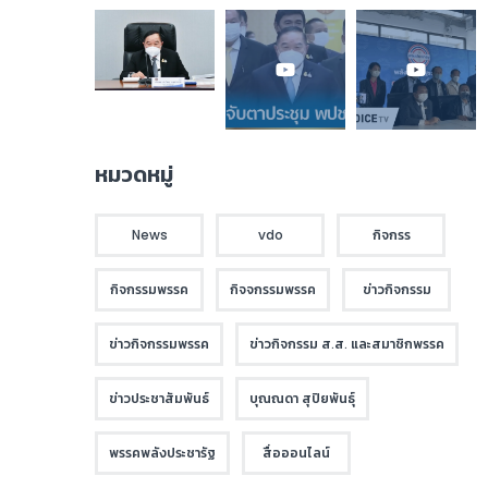
หมวดหมู่
News
vdo
กิจกรร
กิจกรรมพรรค
กิจจกรรมพรรค
ข่าวกิจกรรม
ข่าวกิจกรรมพรรค
ข่าวกิจกรรม ส.ส. และสมาชิกพรรค
ข่าวประชาสัมพันธ์
บุณณดา สุปิยพันธุ์
พรรคพลังประชารัฐ
สื่อออนไลน์