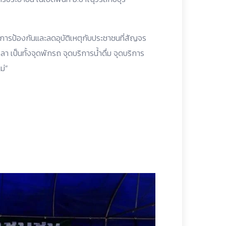
ารป้องกันและลดอุบัติเหตุกับประชาชนที่สัญจร
 เป็นทั้งจุดพักรถ จุดบริการน้ำดื่ม จุดบริการ
ม่”