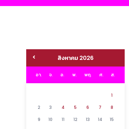
สิงหาคม 2026
อา.
จ.
อ.
พ.
พฤ.
ศ.
ส.
1
2
3
4
5
6
7
8
9
10
11
12
13
14
15