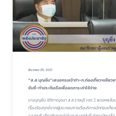
ธันวาคม 25, 2021
“ส.ส.บุญยิ่ง”เสนอกรมเจ้าท่า-ก.ท่องเที่ยวฯเยียว
ขับขี่-ทำประกันเรือเพื่อลดภาระค่าใช้จ่าย
นางบุญยิ่ง นิติกาญจนา ส.ส.ราชบุรี เขต 2 พรรคพลังปร
เรื่องร้องทุกข์จากผู้ประกอบการเรือบริการนักท่องเที่
จ.ราชบุรี เกี่ยวกับการต่อใบอนุญาตขับขี่ ต่อทะเบียนเร