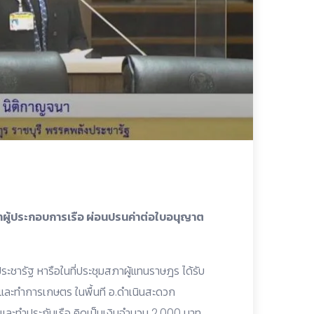
ยาผู้ประกอบการเรือ ผ่อนปรนค่าต่อใบอนุญาต
ะชารัฐ หารือในที่ประชุมสภาผู้แทนราษฎร ได้รับ
ยวและทำการเกษตร ในพื้นที อ.ดำเนินสะดวก
ือ และทำประกันเรือ คิดเป็นเงินจำนวน 2,000 บาท