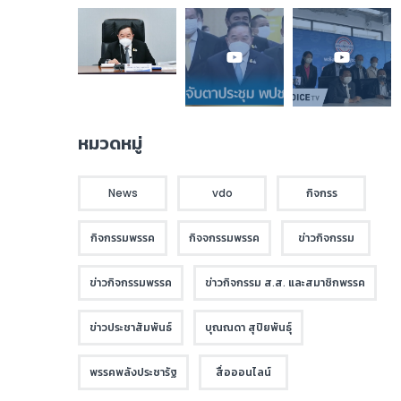
หมวดหมู่
News
vdo
กิจกรร
กิจกรรมพรรค
กิจจกรรมพรรค
ข่าวกิจกรรม
ข่าวกิจกรรมพรรค
ข่าวกิจกรรม ส.ส. และสมาชิกพรรค
ข่าวประชาสัมพันธ์
บุณณดา สุปิยพันธุ์
พรรคพลังประชารัฐ
สื่อออนไลน์