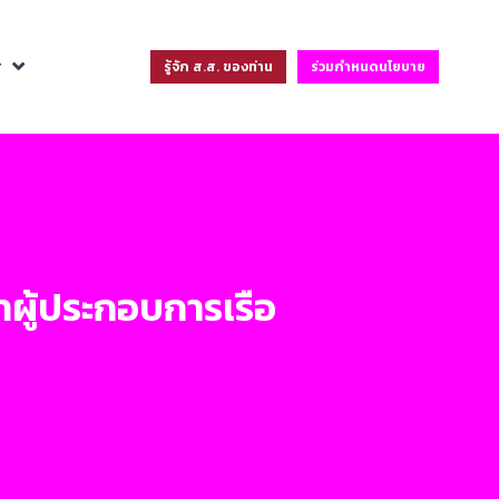
ฐ
รู้จัก ส.ส. ของท่าน
ร่วมกำหนดนโยบาย
าผู้ประกอบการเรือ