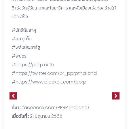
5.เร่งรัดผู้รับเหมาและโยธาธิการ และผังเมืองเร่งก่อสร้างให้
แล้วเสร็จ
#นัทธีถิ่นสาคู
#สสภูเก็ต
#พลังประชารัฐ
#พปชร
#
https://pprp.or.th
#
https://twitter.com/pr_pprpthailand
#
https://www.blockdit.com/pprp
ที่มา :
facebook.com/PPRPThailand/
เมื่อวันที่ :
21 มิถุนายน 2565