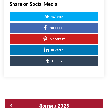
Share on Social Media
twitter
facebook
pinterest
linkedin
tumblr
สิงหาคม 2026