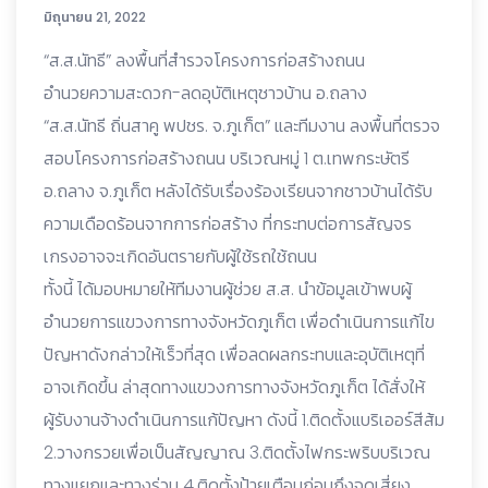
มิถุนายน 21, 2022
“ส.ส.นัทธี” ลงพื้นที่สำรวจโครงการก่อสร้างถนน
อำนวยความสะดวก-ลดอุบัติเหตุชาวบ้าน อ.ถลาง
“ส.ส.นัทธี ถิ่นสาคู พปชร. จ.ภูเก็ต” และทีมงาน ลงพื้นที่ตรวจ
สอบโครงการก่อสร้างถนน บริเวณหมู่ 1 ต.เทพกระษัตรี
อ.ถลาง จ.ภูเก็ต หลังได้รับเรื่องร้องเรียนจากชาวบ้านได้รับ
ความเดือดร้อนจากการก่อสร้าง ที่กระทบต่อการสัญจร
เกรงอาจจะเกิดอันตรายกับผู้ใช้รถใช้ถนน
ทั้งนี้ ได้มอบหมายให้ทีมงานผู้ช่วย ส.ส. นำข้อมูลเข้าพบผู้
อำนวยการแขวงการทางจังหวัดภูเก็ต เพื่อดำเนินการแก้ไข
ปัญหาดังกล่าวให้เร็วที่สุด เพื่อลดผลกระทบและอุบัติเหตุที่
อาจเกิดขึ้น ล่าสุดทางแขวงการทางจังหวัดภูเก็ต ได้สั่งให้
ผู้รับงานจ้างดำเนินการแก้ปัญหา ดังนี้ 1.ติดตั้งแบริเออร์สีส้ม
2.วางกรวยเพื่อเป็นสัญญาณ 3.ติดตั้งไฟกระพริบบริเวณ
ทางแยกและทางร่วม 4.ติดตั้งป้ายเตือนก่อนถึงจุดเสี่ยง