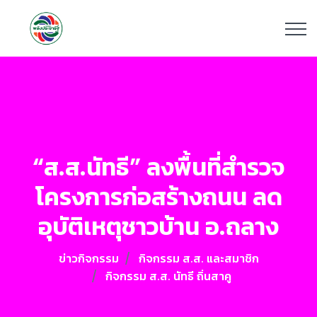
“ส.ส.นัทธี” ลงพื้นที่สำรวจ
โครงการก่อสร้างถนน ลด
อุบัติเหตุชาวบ้าน อ.ถลาง
ข่าวกิจกรรม
กิจกรรม ส.ส. และสมาชิก
กิจกรรม ส.ส. นัทธี ถิ่นสาคู