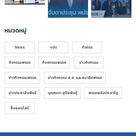
หมวดหมู่
News
vdo
กิจกรร
กิจกรรมพรรค
กิจจกรรมพรรค
ข่าวกิจกรรม
ข่าวกิจกรรมพรรค
ข่าวกิจกรรม ส.ส. และสมาชิกพรรค
ข่าวประชาสัมพันธ์
บุณณดา สุปิยพันธุ์
พรรคพลังประชารัฐ
สื่อออนไลน์